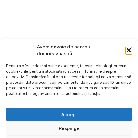
Avem nevoie de acordul
dumneavoastră
Pentru a oferi cele mai bune experiențe, folosim tehnologii precum
cookie-urile pentru a stoca și/sau accesa informațiile despre
dispozitiv. Consimțământul pentru aceste tehnologii ne va permite să
procesăm date precum comportamentul de navigare sau ID-uri unice
pe acest site. Neconsimțământul sau retragerea consimțământului
poate afecta negativ anumite caracteristici și funcții.
Accept
Respinge
Copyright ©2026