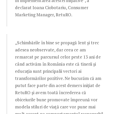
în implementarea acestei inițiative”, a
declarat Ioana Ciobotariu, Consumer
Marketing Manager, RetuRO.
„Schimbările în bine se propagă lent și trec
adesea neobservate, dar ceea ce am
remarcat pe parcursul celor peste 13 ani de
când activăm în România este că tinerii și
educația sunt principalii vectori ai
transformărilor pozitive. Ne bucurăm că am
putut face parte din acest demers inițiat de
RetuRO și avem toată încrederea că
obiceiurile bune promovate împreună vor
modela stiluri de viață care vor pune mai
mult accent pe comportamentul responsabil