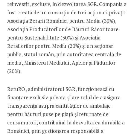
reinvestit, exclusiv, în dezvoltarea SGR. Compania a
fost creată de un consorțiu de trei acționari privați:
Asociația Berarii României pentru Mediu (30%),
Asociația Producătorilor de Băuturi Răcoritoare
pentru Sustenabilitate (30%) și Asociația
Retailerilor pentru Mediu (20%) și un acționar
public, statul român, prin autoritatea centrală de
mediu, Ministerul Mediului, Apelor și Pădurilor
(20%).
RetuRO, administratorul SGR, funcționează cu
finanțare exclusiv privată și are rolul de a asigura
transparența asupra cantităților de ambalaje
pentru băuturi puse pe piață și returnate de
consumatori, contribuind la dezvoltarea durabilă a
României, prin gestionarea responsabilă a