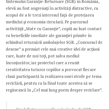
Sistemului Garanție-Returnare (SGR) în România,
elevii au fost angrenați în activități distractive, cu
scopul de a le trezi interesul față de protejarea
mediului și economia circulară. Pe parcursul
activității „Mate cu Garanție”, copiii au luat contact
cu beneficiile imediate ale garanției primite în
schimbul returnării ambalajelor SGR. „Concursul de
desene” a premiat cele mai creative idei de acțiuni
care, luate de noi toți, pot salva mediul
înconjurător, iar proiectul care a reunit
creativitatea tuturor copiilor a provocat fiecare
clasă participantă la realizarea unei strofe pe tema
reciclării, pentru ca la final toate acestea să se
regăsească în „Cel mai lung poem despre reciclare”.