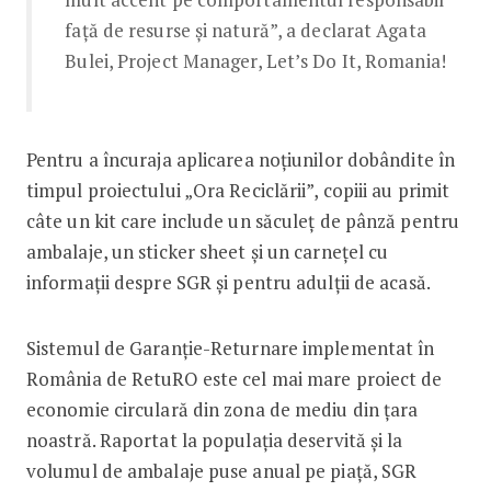
față de resurse și natură”, a declarat Agata
Bulei, Project Manager, Let’s Do It, Romania!
Pentru a încuraja aplicarea noțiunilor dobândite în
timpul proiectului „Ora Reciclării”, copiii au primit
câte un kit care include un săculeț de pânză pentru
ambalaje, un sticker sheet și un carnețel cu
informații despre SGR și pentru adulții de acasă.
Sistemul de Garanție-Returnare implementat în
România de RetuRO este cel mai mare proiect de
economie circulară din zona de mediu din țara
noastră. Raportat la populația deservită și la
volumul de ambalaje puse anual pe piață, SGR