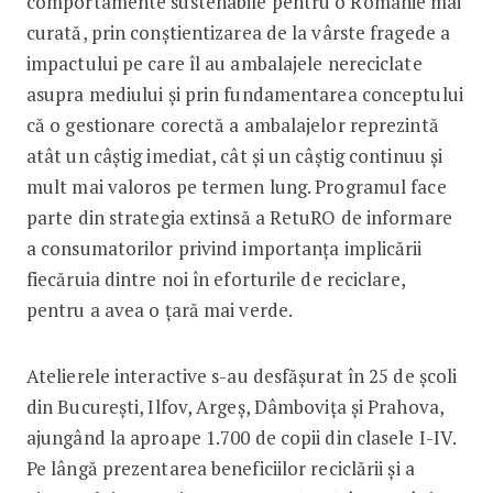
comportamente sustenabile pentru o Românie mai
curată, prin conștientizarea de la vârste fragede a
impactului pe care îl au ambalajele nereciclate
asupra mediului și prin fundamentarea conceptului
că o gestionare corectă a ambalajelor reprezintă
atât un câștig imediat, cât și un câștig continuu și
mult mai valoros pe termen lung. Programul face
parte din strategia extinsă a RetuRO de informare
a consumatorilor privind importanța implicării
fiecăruia dintre noi în eforturile de reciclare,
pentru a avea o țară mai verde.
Atelierele interactive s-au desfășurat în 25 de școli
din București, Ilfov, Argeș, Dâmbovița și Prahova,
ajungând la aproape 1.700 de copii din clasele I-IV.
Pe lângă prezentarea beneficiilor reciclării și a