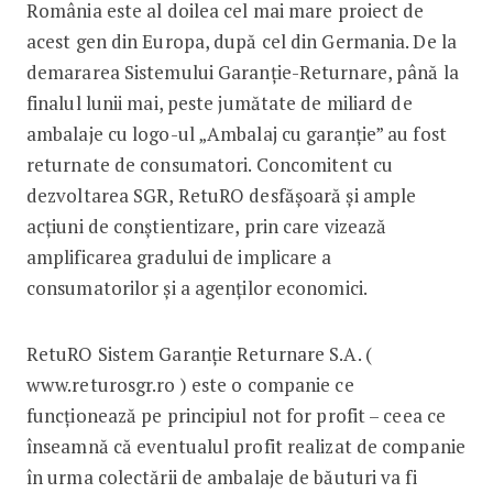
România este al doilea cel mai mare proiect de
acest gen din Europa, după cel din Germania. De la
demararea Sistemului Garanție-Returnare, până la
finalul lunii mai, peste jumătate de miliard de
ambalaje cu logo-ul „Ambalaj cu garanție” au fost
returnate de consumatori. Concomitent cu
dezvoltarea SGR, RetuRO desfășoară și ample
acțiuni de conștientizare, prin care vizează
amplificarea gradului de implicare a
consumatorilor și a agenților economici.
RetuRO Sistem Garanție Returnare S.A. (
www.returosgr.ro ) este o companie ce
funcționează pe principiul not for profit – ceea ce
înseamnă că eventualul profit realizat de companie
în urma colectării de ambalaje de băuturi va fi