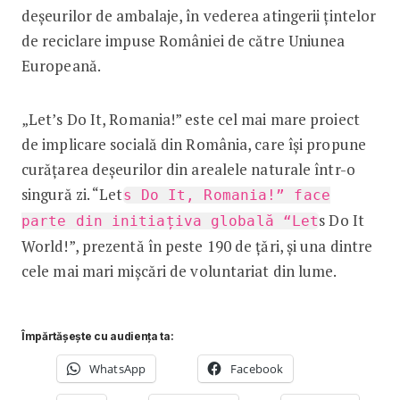
deșeurilor de ambalaje, în vederea atingerii țintelor
de reciclare impuse României de către Uniunea
Europeană.
„Let’s Do It, Romania!” este cel mai mare proiect
de implicare socială din România, care își propune
curățarea deșeurilor din arealele naturale într-o
singură zi. “Let
s Do It, Romania!” face
s Do It
parte din initiațiva globală “Let
World!”, prezentă în peste 190 de țări, și una dintre
cele mai mari mișcări de voluntariat din lume.
Împărtășește cu audiența ta:
WhatsApp
Facebook