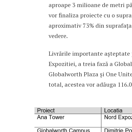
aproape 3 milioane de metri păt
vor finaliza proiecte cu o supr
aproximativ 73% din suprafața 
vedere.
Livrările importante așteptate
Expozitiei, a treia fază a Glo
Globalworth Plaza și One Unite
total, acestea vor adăuga 116.0