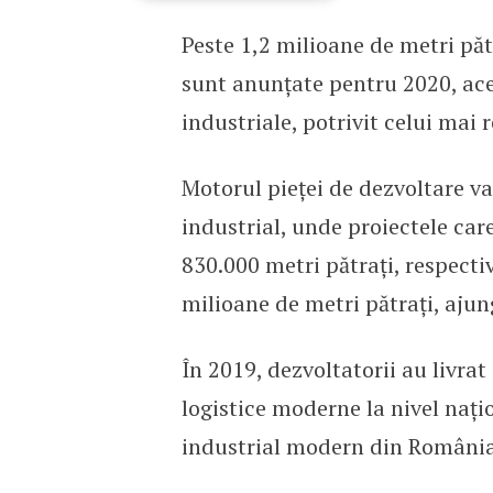
Peste 1,2 milioane de metri pătr
2020 se anunță un an re
sunt anunțate pentru 2020, ace
industriale, potrivit celui mai 
Motorul pieței de dezvoltare va 
industrial, unde proiectele care
830.000 metri pătrați, respecti
milioane de metri pătrați, ajun
În 2019, dezvoltatorii au livrat
logistice moderne la nivel națion
industrial modern din România 