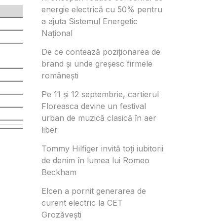
energie electrică cu 50% pentru
a ajuta Sistemul Energetic
Național
De ce contează poziționarea de
brand și unde greșesc firmele
românești
Pe 11 și 12 septembrie, cartierul
Floreasca devine un festival
urban de muzică clasică în aer
liber
Tommy Hilfiger invită toți iubitorii
de denim în lumea lui Romeo
Beckham
Elcen a pornit generarea de
curent electric la CET
Grozăvești