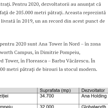
rați. Pentru 2020, dezvoltatorii au anunțat că
afață de 205.000 metri pătrați. Aceasta reprezintă
livrată în 2019, un an record din acest punct de
 pentru 2020 sunt Ana Tower în Nord – în zona
balworth Campus, în Dimitrie Pompeiu,
d Tower, în Floreasca – Barbu Văcărescu. În
00 metri pătrați de birouri la stocul modern.