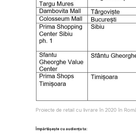
Proiecte de retail cu livrare în 2020 în Româ
Împărtășește cu audiența ta: