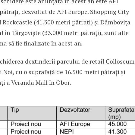
schidere este anunțată în acest an este AFI
pătrați, dezvoltat de AFI Europe. Shopping City
 Rockcastle (41.300 metri pătrați) și Dâmbovița
l în Târgoviște (33.000 metri pătrați), sunt alte
 să fie finalizate în acest an.
chiderea dextinderii parcului de retail Colloseum
 Noi, cu o suprafață de 16.500 metri pătrați și
ați a Veranda Mall în Obor.