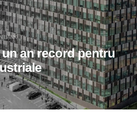
EN BANK
 un an record pentru
ustriale