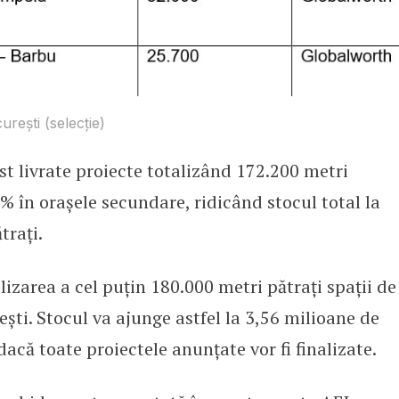
urești (selecție)
ost livrate proiecte totalizând 172.200 metri
 în orașele secundare, ridicând stocul total la
trați.
lizarea a cel puțin 180.000 metri pătrați spații de
ști. Stocul va ajunge astfel la 3,56 milioane de
 dacă toate proiectele anunțate vor fi finalizate.