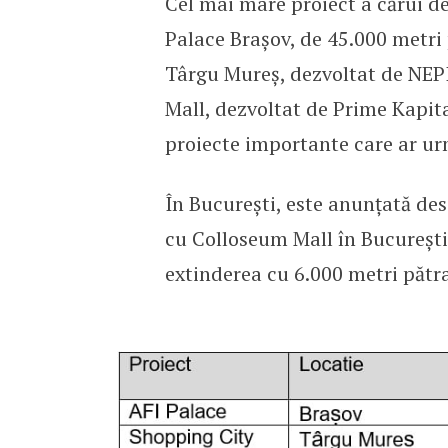
Cel mai mare proiect a cărui de
Palace Brașov, de 45.000 metri 
Târgu Mureș, dezvoltat de NEPI
Mall, dezvoltat de Prime Kapita
proiecte importante care ar urma
În București, este anunțată des
cu Colloseum Mall în Bucureștii
extinderea cu 6.000 metri pătr