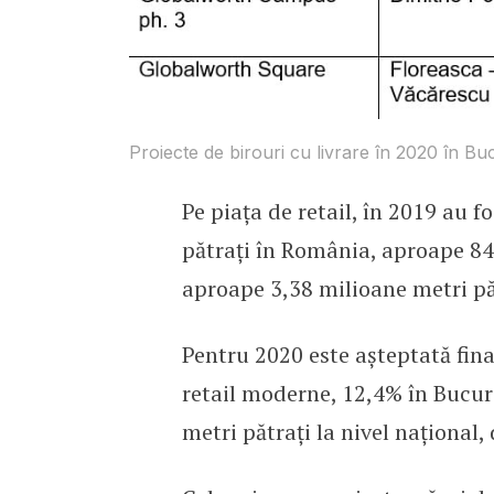
Proiecte de birouri cu livrare în 2020 în Buc
Pe piața de retail, în 2019 au f
pătrați în România, aproape 84%
aproape 3,38 milioane metri pă
Pentru 2020 este așteptată fina
retail moderne, 12,4% în Bucure
metri pătrați la nivel național,