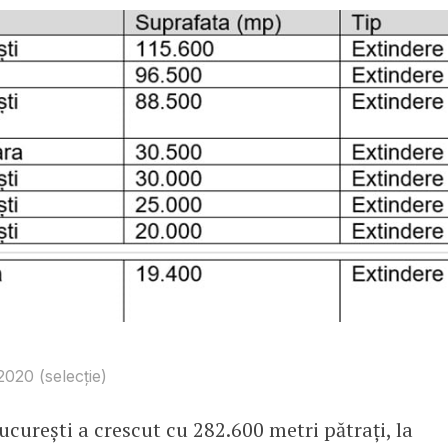
 2020 (selecție)
ucurești a crescut cu 282.600 metri pătrați, la