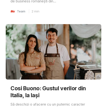
de business românești din...
Team
2
min
Cosi Buono: Gustul verilor din
Italia, la Iași
Să deschizi o afacere cu un puternic caracter