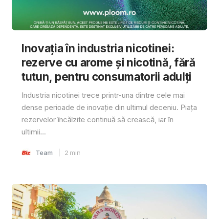
Inovația în industria nicotinei:
rezerve cu arome și nicotină, fără
tutun, pentru consumatorii adulți
Industria nicotinei trece printr-una dintre cele mai
dense perioade de inovație din ultimul deceniu. Piața
rezervelor încălzite continuă să crească, iar în
ultimii...
Team
2
min