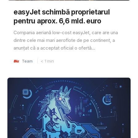
easyJet schimbă proprietarul
pentru aprox. 6,6 mld. euro
Compania aeriană low-cost easyJet, care are una
dintre cele mai mari aeroflote de pe continent, a
anunțat că a acceptat oficial o ofertă...
Team
< 1
min