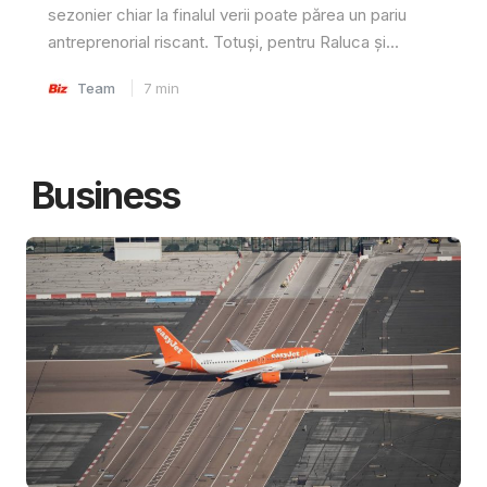
sezonier chiar la finalul verii poate părea un pariu
antreprenorial riscant. Totuși, pentru Raluca și...
Team
7
min
Business