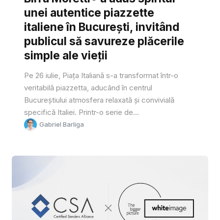
unei autentice piazzette
italiene în București, invitând
publicul să savureze plăcerile
simple ale vieții
Pe 26 iulie, Piața Italiană s-a transformat într-o
veritabilă piazzetta, aducând în centrul
Bucureștiului atmosfera relaxată și convivială
specifică Italiei. Printr-o serie de...
Gabriel Barliga