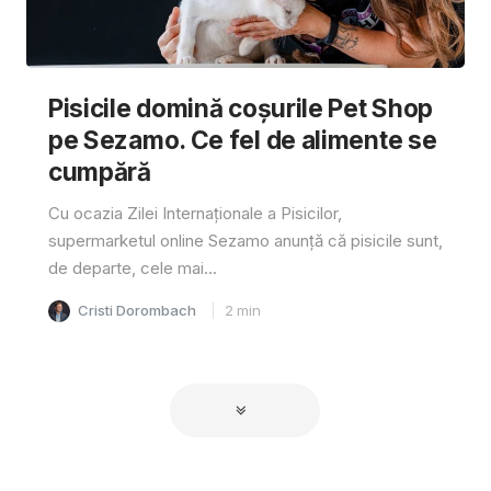
Pisicile domină coșurile Pet Shop
pe Sezamo. Ce fel de alimente se
cumpără
Cu ocazia Zilei Internaționale a Pisicilor,
supermarketul online Sezamo anunță că pisicile sunt,
de departe, cele mai...
Cristi Dorombach
2
min