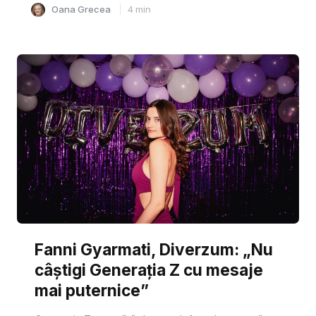
Oana Grecea
4
min
Fanni Gyarmati, Diverzum: „Nu
câștigi Generația Z cu mesaje
mai puternice”