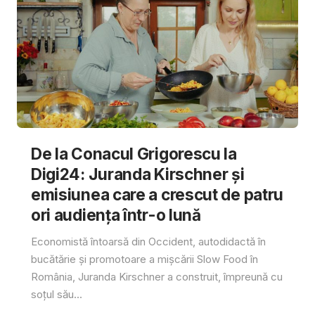
De la Conacul Grigorescu la
Digi24: Juranda Kirschner și
emisiunea care a crescut de patru
ori audiența într-o lună
Economistă întoarsă din Occident, autodidactă în
bucătărie și promotoare a mișcării Slow Food în
România, Juranda Kirschner a construit, împreună cu
soțul său...