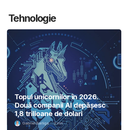
Tehnologie
Topul unicornilor în 2026.
Două companii AI depășesc
1,8 trilioane de dolari
Gabriel Barliga
3
min