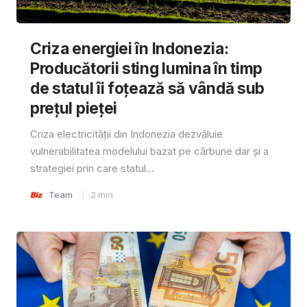
Criza energiei în Indonezia:
Producătorii sting lumina în timp
de statul îi foțează să vândă sub
prețul pieței
Criza electricității din Indonezia dezvăluie
vulnerabilitatea modelului bazat pe cărbune dar și a
strategiei prin care statul...
Team
2
min