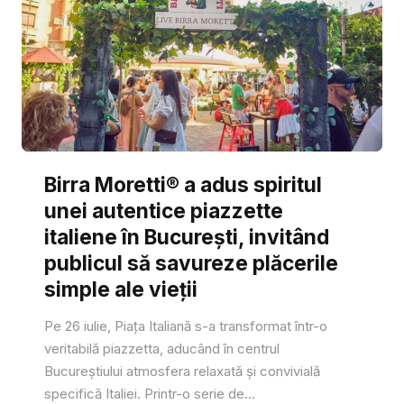
Birra Moretti® a adus spiritul
unei autentice piazzette
italiene în București, invitând
publicul să savureze plăcerile
simple ale vieții
Pe 26 iulie, Piața Italiană s-a transformat într-o
veritabilă piazzetta, aducând în centrul
Bucureștiului atmosfera relaxată și convivială
specifică Italiei. Printr-o serie de...