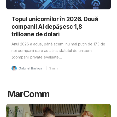
Topul unicornilor în 2026. Două
companii AI depășesc 1,8
trilioane de dolari
Anul 2026 a adus, până acum, nu mai puțin de 173 de
noi companii care au atins statutul de unicorn
(companii private evaluate...
Gabriel Barliga
3
min
MarComm