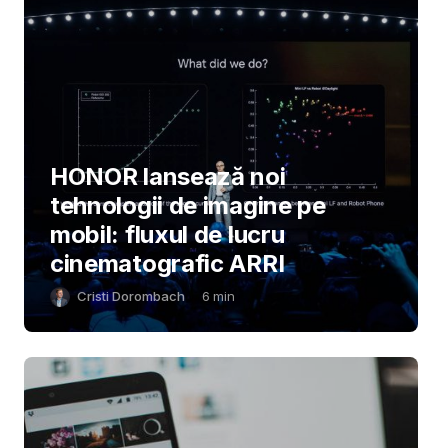
HONOR lansează noi
tehnologii de imagine pe
mobil: fluxul de lucru
cinematografic ARRI
Cristi Dorombach
6
min