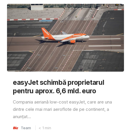
easyJet schimbă proprietarul
pentru aprox. 6,6 mld. euro
Compania aeriană low-cost easyJet, care are una
dintre cele mai mari aeroflote de pe continent, a
anunțat...
Team
< 1
min