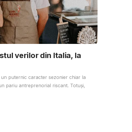
ul verilor din Italia, la
 un puternic caracter sezonier chiar la
un pariu antreprenorial riscant. Totuși,