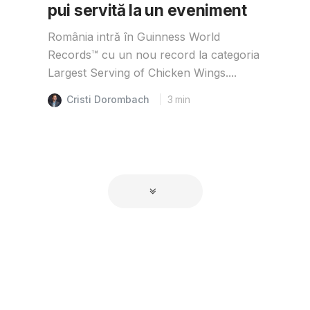
pui servită la un eveniment
România intră în Guinness World
Records™️ cu un nou record la categoria
Largest Serving of Chicken Wings....
Cristi Dorombach
3
min