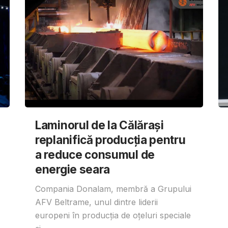
Laminorul de la Călărași
replanifică producția pentru
a reduce consumul de
energie seara
Compania Donalam, membră a Grupului
AFV Beltrame, unul dintre liderii
europeni în producția de oțeluri speciale