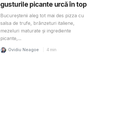
gusturile picante urcă în top
Bucureștenii aleg tot mai des pizza cu
salsa de trufe, brânzeturi italiene,
mezeluri maturate și ingrediente
picante,...
Ovidiu Neagoe
4
min