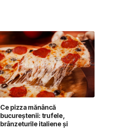
Ce pizza mănâncă
bucureștenii: trufele,
brânzeturile italiene și