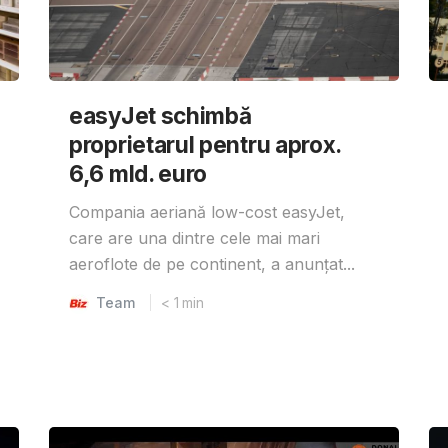
easyJet schimbă
proprietarul pentru aprox.
6,6 mld. euro
Compania aeriană low-cost easyJet,
care are una dintre cele mai mari
aeroflote de pe continent, a anunțat...
Team
< 1
min