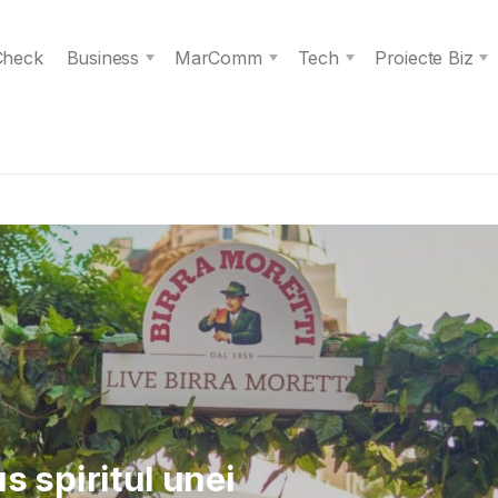
 Check
Business
MarComm
Tech
Proiecte Biz
 Verita