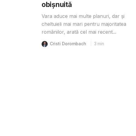
obișnuită
Vara aduce mai multe planuri, dar și
cheltuieli mai mari pentru majoritatea
românilor, arată cel mai recent...
Cristi Dorombach
3
min