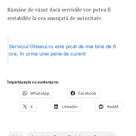
Rămâne de văzut dacă serviciile vor putea fi
restabilite la ora anunțată de autoritate.
Serviciul Ghiseul.ro este picat de mai bine de 6
ore, în urma unei pene de curent
Împărtășește cu audiența ta:
WhatsApp
Facebook
X
LinkedIn
Reddit