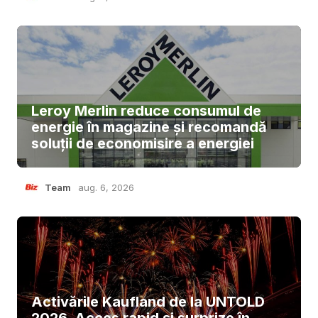
Leroy Merlin reduce consumul de
energie în magazine și recomandă
soluții de economisire a energiei
Team
aug. 6, 2026
Activările Kaufland de la UNTOLD
2026. Acces rapid și surprize în