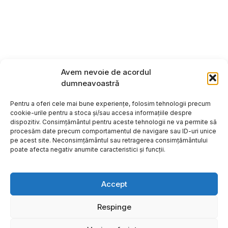
Avem nevoie de acordul
dumneavoastră
Pentru a oferi cele mai bune experiențe, folosim tehnologii precum
cookie-urile pentru a stoca și/sau accesa informațiile despre
dispozitiv. Consimțământul pentru aceste tehnologii ne va permite să
procesăm date precum comportamentul de navigare sau ID-uri unice
pe acest site. Neconsimțământul sau retragerea consimțământului
poate afecta negativ anumite caracteristici și funcții.
Accept
Respinge
Copyright ©2026