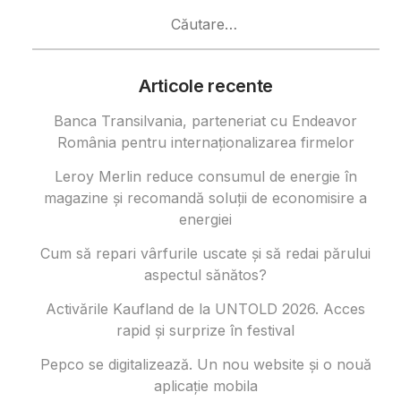
Caută
după:
Articole recente
Banca Transilvania, parteneriat cu Endeavor
România pentru internaționalizarea firmelor
Leroy Merlin reduce consumul de energie în
magazine și recomandă soluții de economisire a
energiei
Cum să repari vârfurile uscate și să redai părului
aspectul sănătos?
Activările Kaufland de la UNTOLD 2026. Acces
rapid și surprize în festival
Pepco se digitalizează. Un nou website și o nouă
aplicație mobila