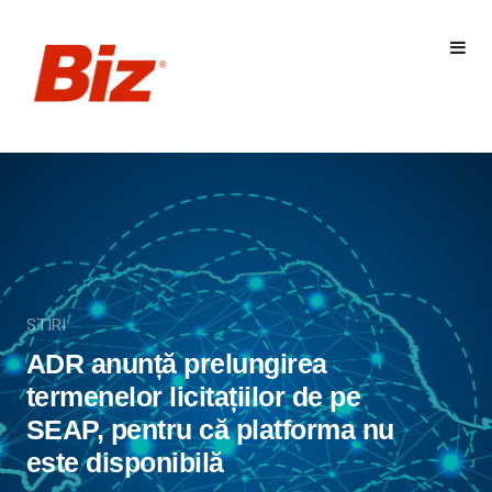
STIRI
ADR anunță prelungirea
termenelor licitațiilor de pe
SEAP, pentru că platforma nu
este disponibilă