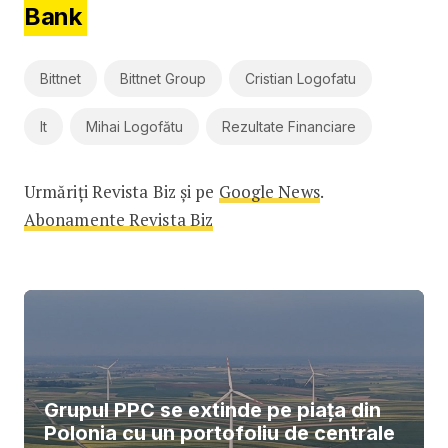
Bank
Bittnet
Bittnet Group
Cristian Logofatu
It
Mihai Logofătu
Rezultate Financiare
Urmăriți Revista Biz și pe
Google News
.
Abonamente Revista Biz
Grupul PPC se extinde pe piața din
Polonia cu un portofoliu de centrale