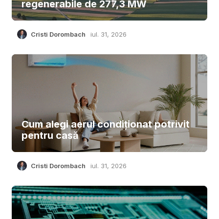
regenerabile de 277,3 MW
Cristi Dorombach
iul. 31, 2026
Cum alegi aerul condiționat potrivit
pentru casă
Cristi Dorombach
iul. 31, 2026