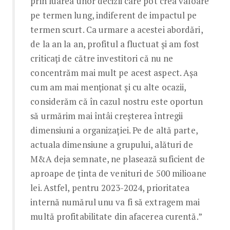
prin luarea unor decizii care pot crea valoare
pe termen lung, indiferent de impactul pe
termen scurt. Ca urmare a acestei abordări,
de la an la an, profitul a fluctuat și am fost
criticați de către investitori că nu ne
concentrăm mai mult pe acest aspect. Așa
cum am mai menționat și cu alte ocazii,
considerăm că în cazul nostru este oportun
să urmărim mai întâi creșterea întregii
dimensiuni a organizației. Pe de altă parte,
actuala dimensiune a grupului, alături de
M&A deja semnate, ne plasează suficient de
aproape de ținta de venituri de 500 milioane
lei. Astfel, pentru 2023-2024, prioritatea
internă numărul unu va fi să extragem mai
multă profitabilitate din afacerea curentă.”