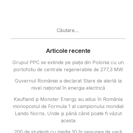
Caută
după:
Articole recente
Grupul PPC se extinde pe piața din Polonia cu un
portofoliu de centrale regenerabile de 277,3 MW
Guvernul României a declarat Stare de alertă la
nivel național în energia electrică
Kaufland și Monster Energy au adus în România
monopostul de Formula 1 al campionului mondial
Lando Norris. Unde și până când poate fi văzut
acesta
200 de studenți cu media 10 în sesiunea de vară