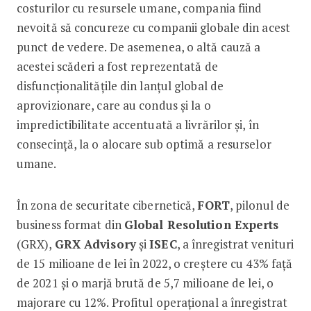
costurilor cu resursele umane, compania fiind
nevoită să concureze cu companii globale din acest
punct de vedere. De asemenea, o altă cauză a
acestei scăderi a fost reprezentată de
disfuncționalitățile din lanțul global de
aprovizionare, care au condus și la o
impredictibilitate accentuată a livrărilor și, în
consecință, la o alocare sub optimă a resurselor
umane.
În zona de securitate cibernetică,
FORT
, pilonul de
business format din
Global Resolution Experts
(GRX),
GRX Advisory
și
ISEC
, a înregistrat venituri
de 15 milioane de lei în 2022, o creștere cu 43% față
de 2021 și o marjă brută de 5,7 milioane de lei, o
majorare cu 12%. Profitul operațional a înregistrat