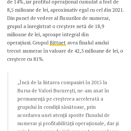
de 14%, iar profitul operațional cumulat a fost de
8,5 milioane de lei, aproximativ egal cu cel din 2021.
Din punct de vedere al fluxurilor de numerar,
grupul a înregistrat o creștere netă de 18,9
milioane de lei, aproape integral din
operațiuni. Grupul
Bittnet
avea finalul anului
trecut numerar în valoare de 42,3 milioane de lei, o
creștere cu 81%.
„Încă de la listarea companiei în 2015 la
Bursa de Valori București, ne-am axat în
permanență pe creșterea accelerată a
grupului în condiții sănătoase, prin
acordarea unei atenții sporite fluxului de
numerar și profitabilității operaționale, dar și