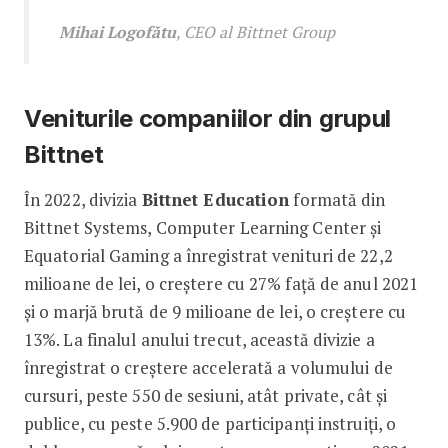
Mihai Logofătu
, CEO al Bittnet Group
Veniturile companiilor din grupul
Bittnet
În 2022, divizia
Bittnet Education
formată din
Bittnet Systems, Computer Learning Center și
Equatorial Gaming a înregistrat venituri de 22,2
milioane de lei, o creștere cu 27% față de anul 2021
și o marjă brută de 9 milioane de lei, o creștere cu
13%. La finalul anului trecut, această divizie a
înregistrat o creștere accelerată a volumului de
cursuri, peste 550 de sesiuni, atât private, cât și
publice, cu peste 5.900 de participanți instruiți, o