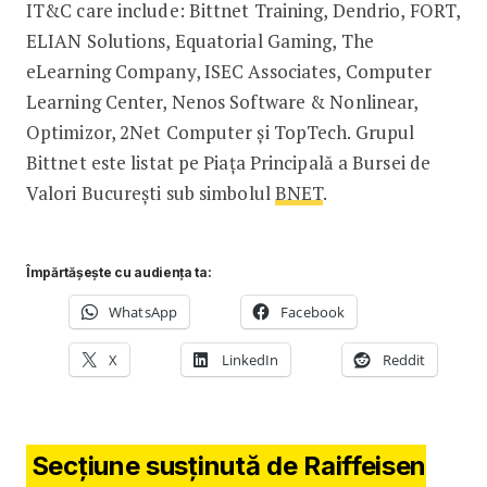
IT&C care include: Bittnet Training, Dendrio, FORT,
ELIAN Solutions, Equatorial Gaming, The
eLearning Company, ISEC Associates, Computer
Learning Center, Nenos Software & Nonlinear,
Optimizor, 2Net Computer și TopTech. Grupul
Bittnet este listat pe Piața Principală a Bursei de
Valori București sub simbolul
BNET
.
Împărtășește cu audiența ta:
WhatsApp
Facebook
X
LinkedIn
Reddit
Secțiune susținută de Raiffeisen