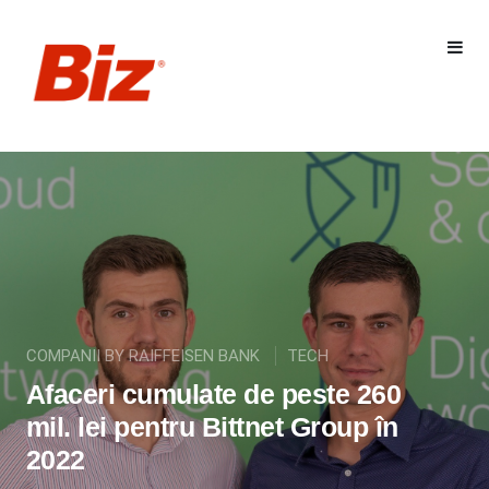
COMPANII BY RAIFFEISEN BANK
TECH
Afaceri cumulate de peste 260
mil. lei pentru Bittnet Group în
2022