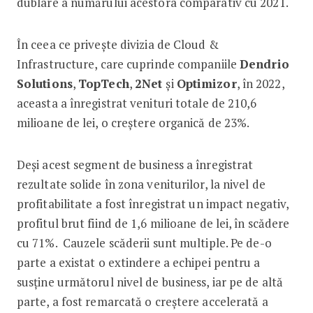
dublare a numărului acestora comparativ cu 2021.
În ceea ce privește divizia de Cloud &
Infrastructure, care cuprinde companiile
Dendrio
Solutions
,
TopTech
,
2Net
și
Optimizor
, în 2022,
aceasta a înregistrat venituri totale de 210,6
milioane de lei, o creștere organică de 23%.
Deși acest segment de business a înregistrat
rezultate solide în zona veniturilor, la nivel de
profitabilitate a fost înregistrat un impact negativ,
profitul brut fiind de 1,6 milioane de lei, în scădere
cu 71%. Cauzele scăderii sunt multiple. Pe de-o
parte a existat o extindere a echipei pentru a
susține următorul nivel de business, iar pe de altă
parte, a fost remarcată o creștere accelerată a