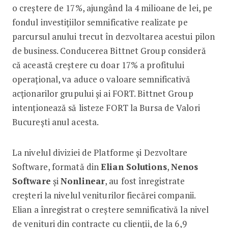
o creștere de 17%, ajungând la 4 milioane de lei, pe
fondul investițiilor semnificative realizate pe
parcursul anului trecut în dezvoltarea acestui pilon
de business. Conducerea Bittnet Group consideră
că această creștere cu doar 17% a profitului
operațional, va aduce o valoare semnificativă
acționarilor grupului și ai FORT. Bittnet Group
intenționează să listeze FORT la Bursa de Valori
București anul acesta.
La nivelul diviziei de Platforme și Dezvoltare
Software, formată din
Elian Solutions
,
Nenos
Software
și
Nonlinear
, au fost înregistrate
creșteri la nivelul veniturilor fiecărei companii.
Elian a înregistrat o creștere semnificativă la nivel
de venituri din contracte cu clienții, de la 6,9