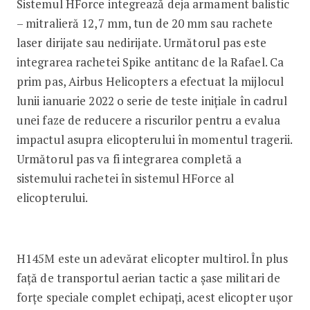
Sistemul HForce integrează deja armament balistic
– mitralieră 12,7 mm, tun de 20 mm sau rachete
laser dirijate sau nedirijate. Următorul pas este
integrarea rachetei Spike antitanc de la Rafael. Ca
prim pas, Airbus Helicopters a efectuat la mijlocul
lunii ianuarie 2022 o serie de teste inițiale în cadrul
unei faze de reducere a riscurilor pentru a evalua
impactul asupra elicopterului în momentul tragerii.
Următorul pas va fi integrarea completă a
sistemului rachetei în sistemul HForce al
elicopterului.
H145M este un adevărat elicopter multirol. În plus
față de transportul aerian tactic a șase militari de
forțe speciale complet echipați, acest elicopter ușor