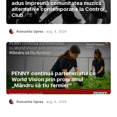
adus împreună comunitatea muzicii
alternative contemporane la Control
Club
Romanita Oprea
aug. 4, 2026
PENNY continuă parteneriatul cu
World Vision prin programul
„Mândru să fiu fermier”
Romanita Oprea
aug. 4, 2026