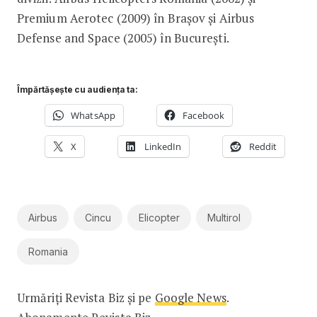
Premium Aerotec (2009) în Brașov și Airbus
Defense and Space (2005) în București.
Împărtășește cu audiența ta:
WhatsApp
Facebook
X
LinkedIn
Reddit
Airbus
Cincu
Elicopter
Multirol
Romania
Urmăriți Revista Biz și pe
Google News
.