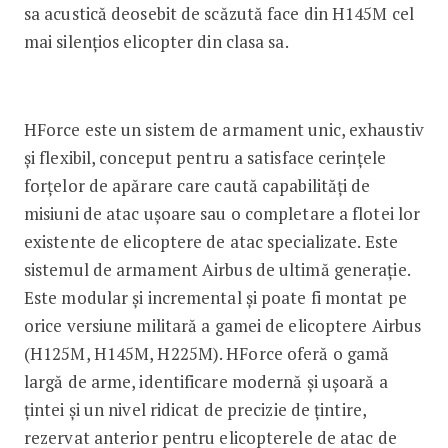
sa acustică deosebit de scăzută face din H145M cel
mai silențios elicopter din clasa sa.
HForce este un sistem de armament unic, exhaustiv
și flexibil, conceput pentru a satisface cerințele
forțelor de apărare care caută capabilități de
misiuni de atac ușoare sau o completare a flotei lor
existente de elicoptere de atac specializate. Este
sistemul de armament Airbus de ultimă generație.
Este modular și incremental și poate fi montat pe
orice versiune militară a gamei de elicoptere Airbus
(H125M, H145M, H225M). HForce oferă o gamă
largă de arme, identificare modernă și ușoară a
țintei și un nivel ridicat de precizie de țintire,
rezervat anterior pentru elicopterele de atac de