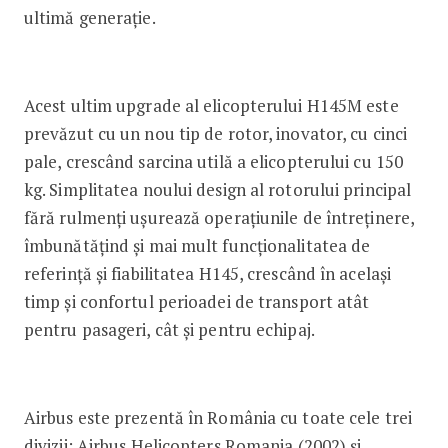
ultimă generație.
Acest ultim upgrade al elicopterului H145M este
prevăzut cu un nou tip de rotor, inovator, cu cinci
pale, crescând sarcina utilă a elicopterului cu 150
kg. Simplitatea noului design al rotorului principal
fără rulmenți ușurează operațiunile de întreținere,
îmbunătățind și mai mult funcționalitatea de
referință și fiabilitatea H145, crescând în același
timp și confortul perioadei de transport atât
pentru pasageri, cât și pentru echipaj.
Airbus este prezentă în România cu toate cele trei
divizii: Airbus Helicopters Romania (2002) și