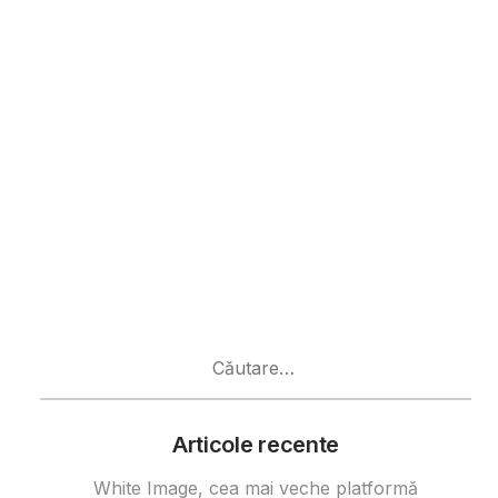
Caută
după:
Articole recente
White Image, cea mai veche platformă