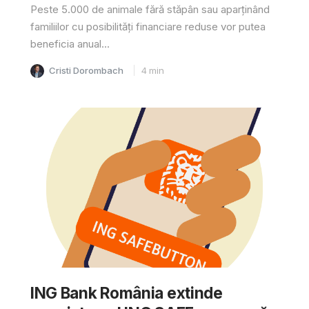
Peste 5.000 de animale fără stăpân sau aparținând
familiilor cu posibilități financiare reduse vor putea
beneficia anual...
Cristi Dorombach
4
min
ING Bank România extinde