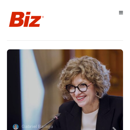
Gabriel Barliga