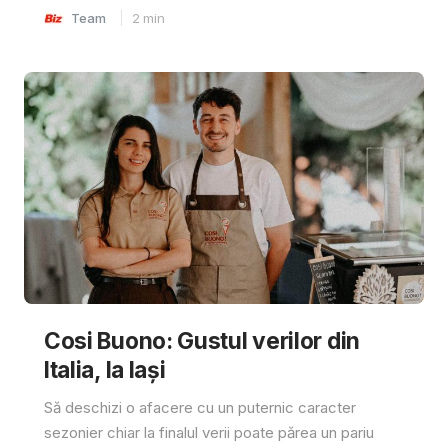
Team
2
min
Cosi Buono: Gustul verilor din
Italia, la Iași
Să deschizi o afacere cu un puternic caracter
sezonier chiar la finalul verii poate părea un pariu