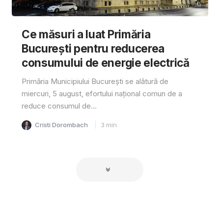
Ce măsuri a luat Primăria
București pentru reducerea
consumului de energie electrică
Primăria Municipiului București se alătură de
miercuri, 5 august, efortului național comun de a
reduce consumul de...
Cristi Dorombach
3
min