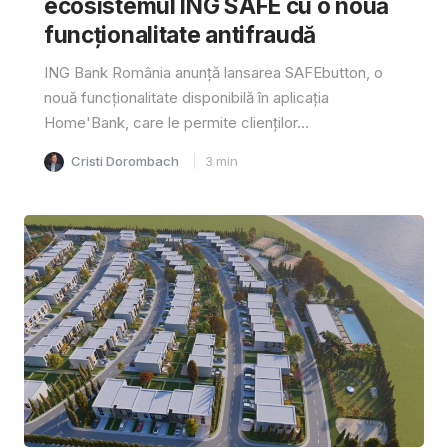
ecosistemul ING SAFE cu o nouă
funcționalitate antifraudă
ING Bank România anunță lansarea SAFEbutton, o
nouă funcționalitate disponibilă în aplicația
Home'Bank, care le permite clienților...
Cristi Dorombach
3
min