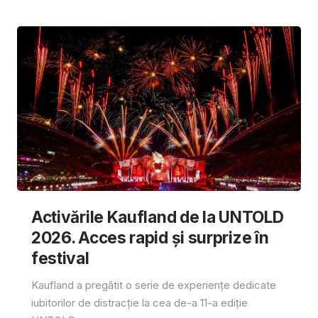
Activările Kaufland de la UNTOLD
2026. Acces rapid și surprize în
festival
Kaufland a pregătit o serie de experiențe dedicate
iubitorilor de distracție la cea de-a 11-a ediție