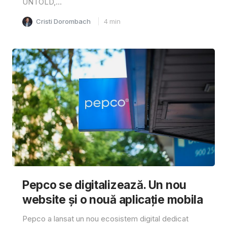
UNTOLD,...
Cristi Dorombach
4
min
Pepco se digitalizează. Un nou
website și o nouă aplicație mobila
Pepco a lansat un nou ecosistem digital dedicat