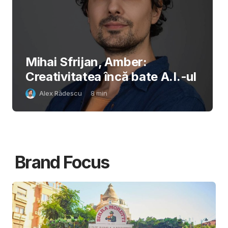
Mihai Sfrijan, Amber:
Creativitatea încă bate A.I.-ul
Alex Rădescu
8
min
Brand Focus