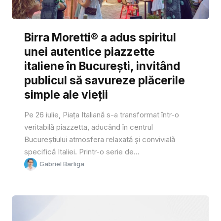
Birra Moretti® a adus spiritul
unei autentice piazzette
italiene în București, invitând
publicul să savureze plăcerile
simple ale vieții
Pe 26 iulie, Piața Italiană s-a transformat într-o
veritabilă piazzetta, aducând în centrul
Bucureștiului atmosfera relaxată și convivială
specifică Italiei. Printr-o serie de...
Gabriel Barliga