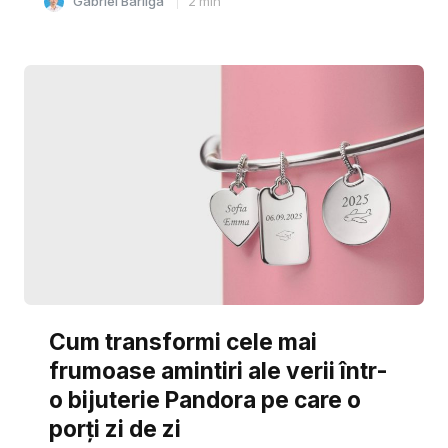
Gabriel Barliga
2
min
Cum transformi cele mai
frumoase amintiri ale verii într-
o bijuterie Pandora pe care o
porți zi de zi