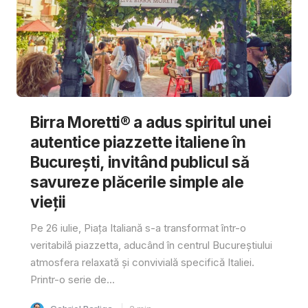
Birra Moretti® a adus spiritul unei
autentice piazzette italiene în
București, invitând publicul să
savureze plăcerile simple ale
vieții
Pe 26 iulie, Piața Italiană s-a transformat într-o
veritabilă piazzetta, aducând în centrul Bucureștiului
atmosfera relaxată și convivială specifică Italiei.
Printr-o serie de...