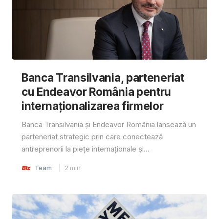
Banca Transilvania, parteneriat
cu Endeavor România pentru
internaționalizarea firmelor
Banca Transilvania și Endeavor România lansează un
parteneriat strategic prin care conectează
antreprenorii la piețe internaționale și...
Team
2
min