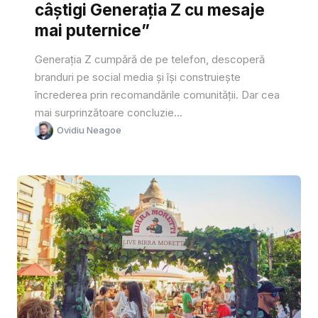
câștigi Generația Z cu mesaje
mai puternice”
Generația Z cumpără de pe telefon, descoperă
branduri pe social media și își construiește
încrederea prin recomandările comunității. Dar cea
mai surprinzătoare concluzie...
Ovidiu Neagoe