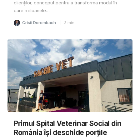
clienților, conceput pentru a transforma modul în
care milioanele...
Cristi Dorombach
3
min
Primul Spital Veterinar Social din
România își deschide porțile