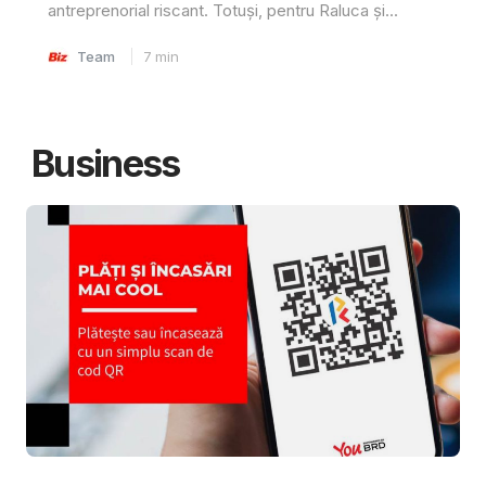
antreprenorial riscant. Totuși, pentru Raluca și...
Team
7
min
Business