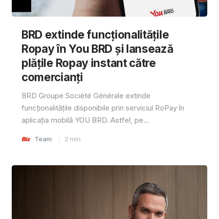
BRD extinde funcționalitățile
Ropay în You BRD și lansează
plățile Ropay instant către
comercianți
BRD Groupe Société Générale extinde
funcționalitățile disponibile prin serviciul RoPay în
aplicația mobilă YOU BRD. Astfel, pe...
Team
2
min