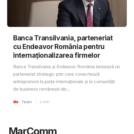
Banca Transilvania, parteneriat
cu Endeavor România pentru
internaționalizarea firmelor
Banca Transilvania și Endeavor România lansează un
parteneriat strategic prin care conectează
antreprenorii la piețe internaționale și la comunități
de business românești din...
Team
2
min
MarComm