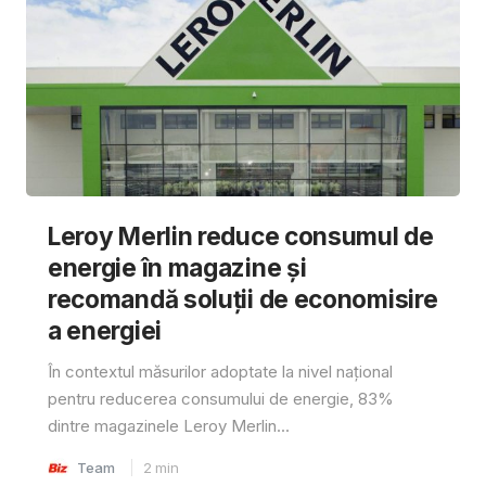
Leroy Merlin reduce consumul de
energie în magazine și
recomandă soluții de economisire
a energiei
În contextul măsurilor adoptate la nivel național
pentru reducerea consumului de energie, 83%
dintre magazinele Leroy Merlin...
Team
2
min