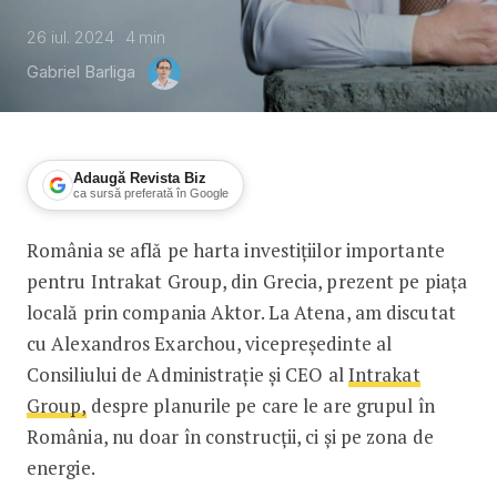
26 iul. 2024
4
min
Gabriel Barliga
Adaugă Revista Biz
ca sursă preferată în Google
România se află pe harta investițiilor importante
Alexandros Exarchou, Intrakat Group:
pentru Intrakat Group, din Grecia, prezent pe piața
locală prin compania Aktor. La Atena, am discutat
cu Alexandros Exarchou, vicepreședinte al
Consiliului de Administrație și CEO al
Intrakat
Group,
despre planurile pe care le are grupul în
România, nu doar în construcții, ci și pe zona de
energie.