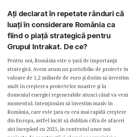
Ați declarat în repetate rânduri că
luați în considerare România ca
fiind o piață strategică pentru
Grupul Intrakat. De ce?
Pentru noi, România este o țară de importanță
strategică. Avem acum un portofoliu de proiecte în
valoare de 1,2 miliarde de euro și dorim să investim
mult în creșterea proiectelor noastre și în
domeniul energiei regenerabile atunci când va veni
momentul. Intenționăm să investim masiv în
România, care este țara cu cea mai rapidă creștere
din Europa, astfel încât să dublăm cifra de afaceri
aici începând cu 2025, în contextul unor noi