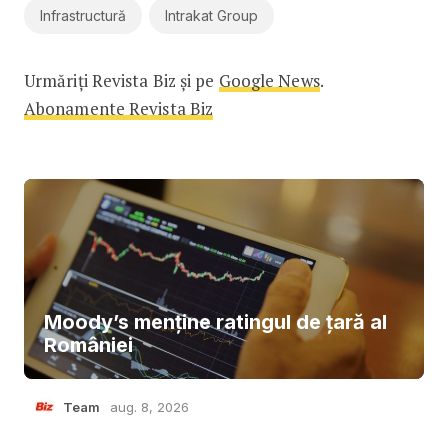
Infrastructură
Intrakat Group
Urmăriți Revista Biz și pe
Google News
.
Abonamente Revista Biz
Moody’s menține ratingul de țară al
României
Team
aug. 8, 2026