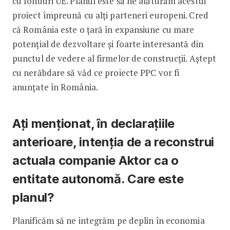
cu fonduri UE. Planul este să ne alăturăm acestui
proiect împreună cu alți parteneri europeni. Cred
că România este o țară în expansiune cu mare
potențial de dezvoltare și foarte interesantă din
punctul de vedere al firmelor de construcții. Aștept
cu nerăbdare să văd ce proiecte PPC vor fi
anunțate în România.
Ați menționat, în declarațiile
anterioare, intenția de a reconstrui
actuala companie Aktor ca o
entitate autonomă. Care este
planul?
Planificăm să ne integrăm pe deplin în economia