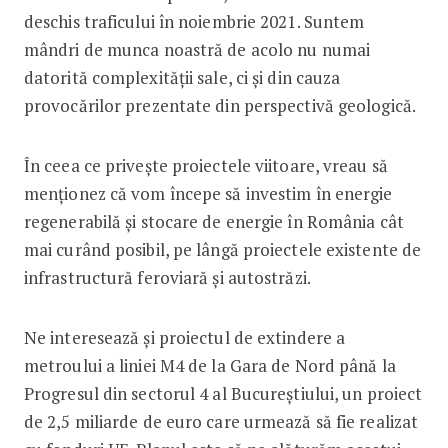
deschis traficului în noiembrie 2021. Suntem
mândri de munca noastră de acolo nu numai
datorită complexității sale, ci și din cauza
provocărilor prezentate din perspectivă geologică.
În ceea ce privește proiectele viitoare, vreau să
menționez că vom începe să investim în energie
regenerabilă și stocare de energie în România cât
mai curând posibil, pe lângă proiectele existente de
infrastructură feroviară și autostrăzi.
Ne interesează și proiectul de extindere a
metroului a liniei M4 de la Gara de Nord până la
Progresul din sectorul 4 al Bucureștiului, un proiect
de 2,5 miliarde de euro care urmează să fie realizat