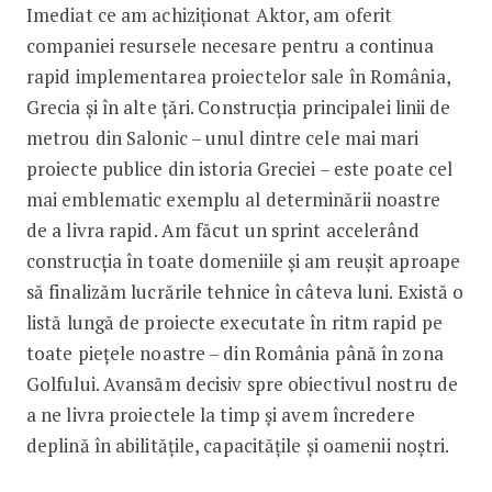
Imediat ce am achiziționat Aktor, am oferit
companiei resursele necesare pentru a continua
rapid implementarea proiectelor sale în România,
Grecia și în alte țări. Construcția principalei linii de
metrou din Salonic – unul dintre cele mai mari
proiecte publice din istoria Greciei – este poate cel
mai emblematic exemplu al determinării noastre
de a livra rapid. Am făcut un sprint accelerând
construcția în toate domeniile și am reușit aproape
să finalizăm lucrările tehnice în câteva luni. Există o
listă lungă de proiecte executate în ritm rapid pe
toate piețele noastre – din România până în zona
Golfului. Avansăm decisiv spre obiectivul nostru de
a ne livra proiectele la timp și avem încredere
deplină în abilitățile, capacitățile și oamenii noștri.