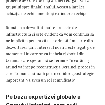
proiecte de construcții și al unei reorganizări a
grupului spre finalul anului. Aceasta implică
achiziția de echipamente și extinderea echipei.
România a dezvoltat multe proiecte de
infrastructură și este evident că vom continua să
ne implicăm pentru că ne dorim să fim parte din
dezvoltarea țării. Interesul nostru este legat și de
momentul în care se va încheia războiul din
Ucraina, care sperăm să se termine în curând și
atunci va începe reconstrucția Ucrainei, proces în
care Romania, situată pe un coridor geostrategic
important, va avea un rol semnificativ.
Pe baza expertizei globale a