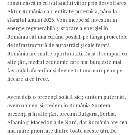
românească în cursul anului viitor prin dezvoltarea
Aktor România ca o entitate puternică, până la
sfârșitul anului 2025. Vom începe să investim în
energie regenerabilă și stocare a energiei în
România cât mai curând posibil, pe lângă proiectele
de infrastructură de autostrăzi și cale ferată.
România are multe oportunități. Dacă îl compari cu
alte țări, mediul economic este mai bun; este mai
favorabil afacerilor și devine tot mai european pe
fiecare zi ce trece.
Avem deja o prezență solidă aici; suntem puternici,
avem oameni și credem în România. Suntem
prezenți și în alte țări, precum Bulgaria, Serbia,
Albania și Macedonia de Nord, dar România are cea
mai mare prioritate dintre toate aceste țări. De