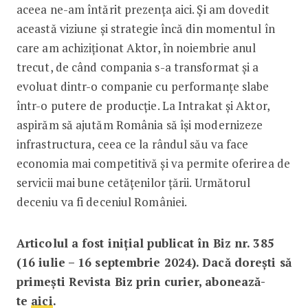
aceea ne-am întărit prezența aici. Și am dovedit
această viziune și strategie încă din momentul în
care am achiziționat Aktor, în noiembrie anul
trecut, de când compania s-a transformat și a
evoluat dintr-o companie cu performanțe slabe
într-o putere de producție. La Intrakat și Aktor,
aspirăm să ajutăm România să își modernizeze
infrastructura, ceea ce la rândul său va face
economia mai competitivă și va permite oferirea de
servicii mai bune cetățenilor țării. Următorul
deceniu va fi deceniul României.
Articolul a fost inițial publicat în Biz nr. 385
(16 iulie – 16 septembrie 2024). Dacă dorești să
primești Revista Biz prin curier, abonează-
te
aici
.