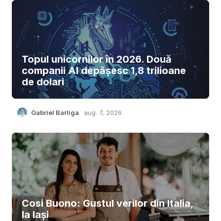
Topul unicornilor în 2026. Două
companii AI depășesc 1,8 trilioane
de dolari
Gabriel Barliga
aug. 7, 2026
Cosi Buono: Gustul verilor din Italia,
la Iași