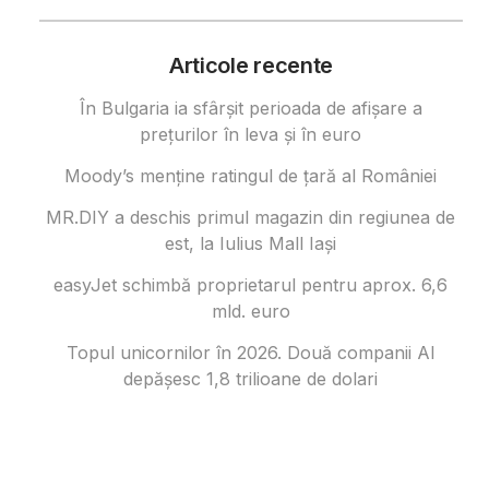
Articole recente
În Bulgaria ia sfârşit perioada de afișare a
prețurilor în ​​leva și în euro
Moody’s menține ratingul de țară al României
MR.DIY a deschis primul magazin din regiunea de
est, la Iulius Mall Iași
easyJet schimbă proprietarul pentru aprox. 6,6
mld. euro
Topul unicornilor în 2026. Două companii AI
depășesc 1,8 trilioane de dolari