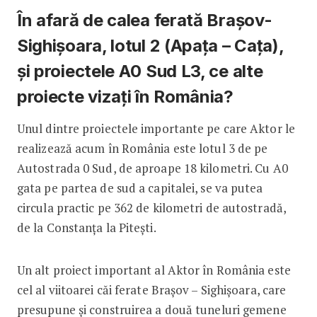
În afară de calea ferată Brașov-
Sighișoara, lotul 2 (Apața – Cața),
și proiectele A0 Sud L3, ce alte
proiecte vizați în România?
Unul dintre proiectele importante pe care Aktor le
realizează acum în România este lotul 3 de pe
Autostrada 0 Sud, de aproape 18 kilometri. Cu A0
gata pe partea de sud a capitalei, se va putea
circula practic pe 362 de kilometri de autostradă,
de la Constanța la Pitești.
Un alt proiect important al Aktor în România este
cel al viitoarei căi ferate Brașov – Sighișoara, care
presupune și construirea a două tuneluri gemene