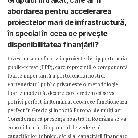
Grupului Intrakat, care ar fi
abordarea pentru accelerarea
proiectelor mari de infrastructură,
în special în ceea ce privește
disponibilitatea finanțării?
Investim semnificativ în proiecte de tip parteneriat
public-privat (PPP), care reprezintă o componentă
foarte importantă a portofoliului nostru.
Parteneriatul public privat este o metodologie
foarte modernă, despre care credem că se va
potrivi perfect în România, deoarece funcționează
perfect în Grecia și în toată Europa, de mulți ani.
Considerăm că prezența noastră în România se va
consolida atât din punctul de vedere al
capacităților tehnice, cât și al capacității financiare.