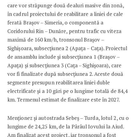
care vor străpunge două dealuri masive din zonă,
în cadrul proiectului de reabilitare a liniei de cale
ferată Brașov – Simeria, o componentă a
Coridorului Rin – Dunăre, pentru trafic cu viteza
maximă de 160 km/h, tronsonul Brașov –
Sighișoara, subsecțiunea 2 (Apața – Cața). Proiectul
de ansamblu include și subsecțiunea 1 (Brașov –
Apața) și subsecțiunea 3 (Cața – Sighișoara), care
vor fi finalizate după subsecțiunea 2. Aceste două
segmente presupun reabilitarea liniei duble
electrificate și a 10 gări pe o lungime totală de 84,4
km. Termenul estimat de finalizare este în 2027.
Menționez și autostrada Sebeș – Turda, lotul 2, cu o
lungime de 24,25 km, de la Pârâul Iovului la Aiud.
Am finalizat acest proiect, iar tronsonul a fost