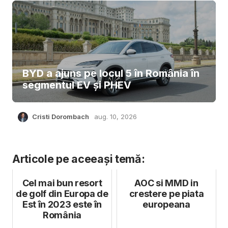
BYD a ajuns pe locul 5 în România în
segmentul EV și PHEV
Cristi Dorombach
aug. 10, 2026
Articole pe aceeași temă:
Cel mai bun resort
AOC si MMD in
de golf din Europa de
crestere pe piata
Est în 2023 este în
europeana
România