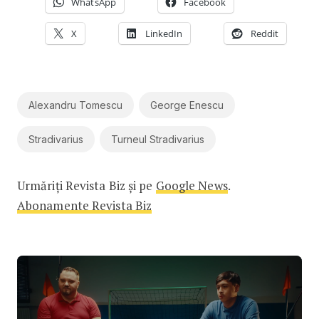
WhatsApp
Facebook
X
LinkedIn
Reddit
Alexandru Tomescu
George Enescu
Stradivarius
Turneul Stradivarius
Urmăriți Revista Biz și pe
Google News
.
Abonamente Revista Biz