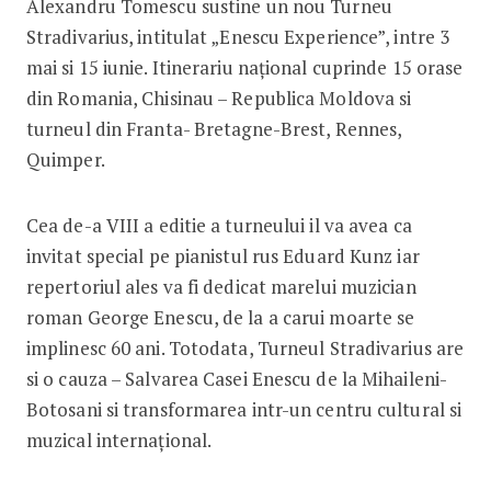
Alexandru Tomescu sustine un nou Turneu
Stradivarius, intitulat „Enescu Experience”, intre 3
mai si 15 iunie. Itinerariu național cuprinde 15 orase
din Romania, Chisinau – Republica Moldova si
turneul din Franta- Bretagne-Brest, Rennes,
Quimper.
Cea de-a VIII a editie a turneului il va avea ca
invitat special pe pianistul rus Eduard Kunz iar
repertoriul ales va fi dedicat marelui muzician
roman George Enescu, de la a carui moarte se
implinesc 60 ani. Totodata, Turneul Stradivarius are
si o cauza – Salvarea Casei Enescu de la Mihaileni-
Botosani si transformarea intr-un centru cultural si
muzical internațional.