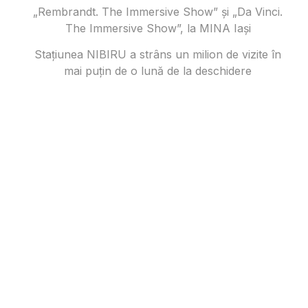
„Rembrandt. The Immersive Show” și „Da Vinci.
The Immersive Show”, la MINA Iași
Stațiunea NIBIRU a strâns un milion de vizite în
mai puțin de o lună de la deschidere