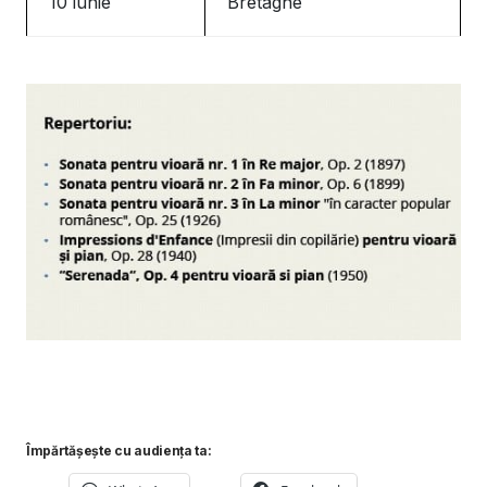
10 iunie
Bretagne
Împărtășește cu audiența ta: