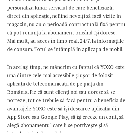
personaliza lunar serviciul de care beneficiază,
direct din aplicație, nefiind nevoiți să facă vizite în
magazin, nu au o perioadă contractuală fixă pentru
că pot renunța la abonament oricând își doresc.
Mai mult, au acces în timp real, 24/7, la informațiile
de consum. Totul se întâmplă în aplicația de mobil.
În același timp, ne mândrim cu faptul că YOXO este
una dintre cele mai accesibile și ușor de folosit
aplicații de telecomunicații de pe piața din
România. Fie că sunt clienți noi sau doresc să se
porteze, tot ce trebuie să facă pentru a beneficia de
avantajele YOXO este să își descarce aplicația din
App Store sau Google Play, să își creeze un cont, să
alegă abonamentul care li se potrivește și să