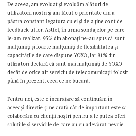
De aceea, am evoluat și evoluăm alături de
utilizatorii noștri și am făcut o prioritate din a
păstra constant legatura cu ei și de a ține cont de
feedback-ul lor. Astfel, în urma sondajelor pe care
le-am realizat, 95% din abonați ne-au spus că sunt
mulțumiți și foarte mulțumiți de flexibilitatea și
capacitățile de care dispune YOXO, iar 81% din
utlizatori declară că sunt mai mulțumiți de YOXO
decât de orice alt serviciu de telecomunicații folosit
până în prezent, ceea ce ne bucură.
Pentru noi, este o încurajare să continuăm în
aceeași direcție și ne arată cât de important este să
colaborăm cu clienții noștri pentru a le putea oferi
soluțiile și serviciile de care au cu adevărat nevoie.