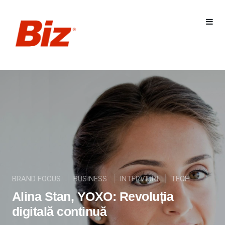
BRAND FOCUS
BUSINESS
INTERVIURI
TECH
Alina Stan, YOXO: Revoluția
digitală continuă