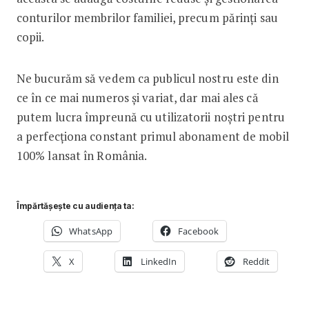
conturilor membrilor familiei, precum părinți sau
copii.
Ne bucurăm să vedem ca publicul nostru este din
ce în ce mai numeros și variat, dar mai ales că
putem lucra împreună cu utilizatorii noștri pentru
a perfecționa constant primul abonament de mobil
100% lansat în România.
Împărtășește cu audiența ta:
WhatsApp
Facebook
X
LinkedIn
Reddit