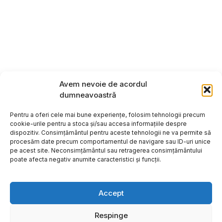
Avem nevoie de acordul
dumneavoastră
Pentru a oferi cele mai bune experiențe, folosim tehnologii precum
cookie-urile pentru a stoca și/sau accesa informațiile despre
dispozitiv. Consimțământul pentru aceste tehnologii ne va permite să
procesăm date precum comportamentul de navigare sau ID-uri unice
pe acest site. Neconsimțământul sau retragerea consimțământului
poate afecta negativ anumite caracteristici și funcții.
Accept
Respinge
Copyright ©2026