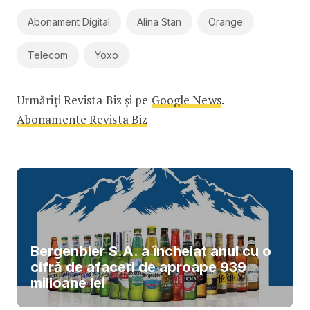
Abonament Digital
Alina Stan
Orange
Telecom
Yoxo
Urmăriți Revista Biz și pe
Google News
.
Abonamente Revista Biz
Bergenbier S.A. a încheiat anul cu o
cifră de afaceri de aproape 939
milioane lei