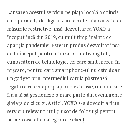
Lansarea acestui serviciu pe piața locală a coincis
cu o perioadă de digitalizare accelerată cauzată de
măsurile restrictive, însă dezvoltarea YOXO a
început încă din 2019, cu mult timp înainte de
apariţia pandemiei. Este un produs dezvoltat încă
de la început pentru utilizatorii nativ digitali,
cunoscători de tehnologie, cei care sunt mereu în
mișcare, pentru care smartphone-ul nu este doar
un gadget prin intermediul căruia păstrează
legătura cu cei apropiați, ci o extensie, un hub care
îi ajută să gestioneze o mare parte din evenimente
și viața de zi cu zi. Astfel, YOXO s-a dovedit a fi un
serviciu relevant, util și usor de folosit și pentru
numeroase alte categorii de clienți.