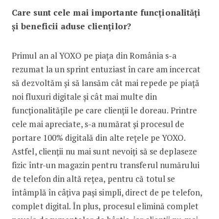
Care sunt cele mai importante funcționalități
și beneficii aduse clienților?
Primul an al YOXO pe piața din România s-a
rezumat la un sprint entuziast în care am incercat
să dezvoltăm și să lansăm cât mai repede pe piață
noi fluxuri digitale și cât mai multe din
funcționalitățile pe care clienții le doreau. Printre
cele mai apreciate, s-a numărat și procesul de
portare 100% digitală din alte rețele pe YOXO.
Astfel, clienții nu mai sunt nevoiți să se deplaseze
fizic într-un magazin pentru transferul numărului
de telefon din altă rețea, pentru că totul se
întâmplă în câțiva pași simpli, direct de pe telefon,
complet digital. În plus, procesul elimină complet