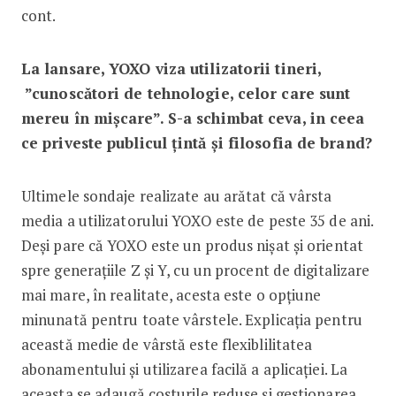
cont.
La lansare, YOXO viza utilizatorii tineri,
”cunoscători de tehnologie, celor care sunt
mereu în mișcare”. S-a schimbat ceva, in ceea
ce priveste publicul țintă și filosofia de brand?
Ultimele sondaje realizate au arătat că vârsta
media a utilizatorului YOXO este de peste 35 de ani.
Deși pare că YOXO este un produs nișat și orientat
spre generațiile Z și Y, cu un procent de digitalizare
mai mare, în realitate, acesta este o opțiune
minunată pentru toate vârstele. Explicația pentru
această medie de vârstă este flexiblilitatea
abonamentului și utilizarea facilă a aplicației. La
aceasta se adaugă costurile reduse și gestionarea