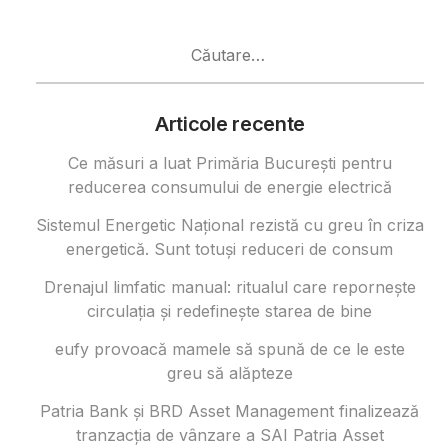
Caută
după:
Articole recente
Ce măsuri a luat Primăria București pentru
reducerea consumului de energie electrică
Sistemul Energetic Național rezistă cu greu în criza
energetică. Sunt totuși reduceri de consum
Drenajul limfatic manual: ritualul care repornește
circulația și redefinește starea de bine
eufy provoacă mamele să spună de ce le este
greu să alăpteze
Patria Bank și BRD Asset Management finalizează
tranzacția de vânzare a SAI Patria Asset