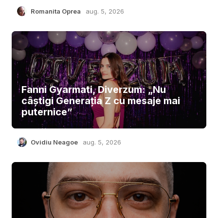
Romanita Oprea
aug. 5, 2026
Fanni Gyarmati, Diverzum: „Nu
câștigi Generația Z cu mesaje mai
puternice”
Ovidiu Neagoe
aug. 5, 2026