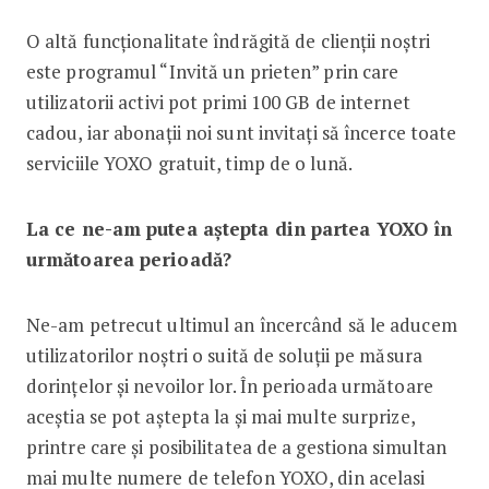
O altă funcționalitate îndrăgită de clienții noștri
este programul “Invită un prieten” prin care
utilizatorii activi pot primi 100 GB de internet
cadou, iar abonații noi sunt invitați să încerce toate
serviciile YOXO gratuit, timp de o lună.
La ce ne-am putea aștepta din partea YOXO în
următoarea perioadă?
Ne-am petrecut ultimul an încercând să le aducem
utilizatorilor noștri o suită de soluții pe măsura
dorințelor și nevoilor lor. În perioada următoare
aceștia se pot aștepta la și mai multe surprize,
printre care și posibilitatea de a gestiona simultan
mai multe numere de telefon YOXO, din acelasi