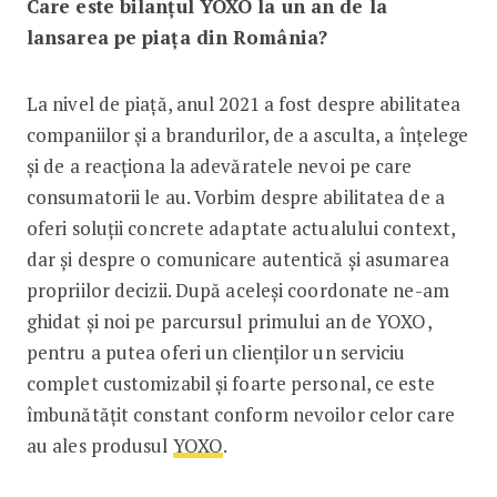
Care este bilanțul YOXO la un an de la
lansarea pe piața din România?
La nivel de piață, anul 2021 a fost despre abilitatea
companiilor și a brandurilor, de a asculta, a înțelege
și de a reacționa la adevăratele nevoi pe care
consumatorii le au. Vorbim despre abilitatea de a
oferi soluții concrete adaptate actualului context,
dar și despre o comunicare autentică și asumarea
propriilor decizii. După aceleși coordonate ne-am
ghidat și noi pe parcursul primului an de YOXO,
pentru a putea oferi un clienților un serviciu
complet customizabil și foarte personal, ce este
îmbunătățit constant conform nevoilor celor care
au ales produsul
YOXO
.