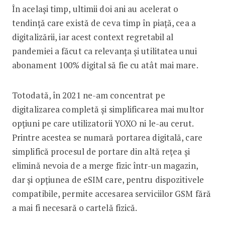
În același timp, ultimii doi ani au acelerat o
tendinţă care există de ceva timp în piaţă, cea a
digitalizării, iar acest context regretabil al
pandemiei a făcut ca relevanța și utilitatea unui
abonament 100% digital să fie cu atât mai mare.
Totodată, în 2021 ne-am concentrat pe
digitalizarea completă și simplificarea mai multor
opțiuni pe care utilizatorii YOXO ni le-au cerut.
Printre acestea se numară portarea digitală, care
simplifică procesul de portare din altă rețea și
elimină nevoia de a merge fizic într-un magazin,
dar și opțiunea de eSIM care, pentru dispozitivele
compatibile, permite accesarea serviciilor GSM fără
a mai fi necesară o cartelă fizică.