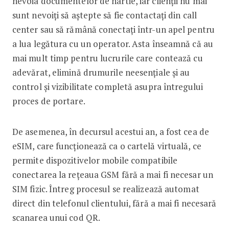
nevoia documentelor de hârtie, iar clienții nu mai
sunt nevoiți să aștepte să fie contactați din call
center sau să rămână conectați într-un apel pentru
a lua legătura cu un operator. Asta înseamnă că au
mai mult timp pentru lucrurile care contează cu
adevărat, elimină drumurile neesențiale și au
control și vizibilitate completă asupra întregului
proces de portare.
De asemenea, în decursul acestui an, a fost cea de
eSIM, care funcționează ca o cartelă virtuală, ce
permite dispozitivelor mobile compatibile
conectarea la rețeaua GSM fără a mai fi necesar un
SIM fizic. Întreg procesul se realizează automat
direct din telefonul clientului, fără a mai fi necesară
scanarea unui cod QR.