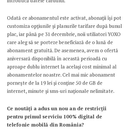
introducă datele cardului.
Odată ce abonamentul este activat, abonații își pot
customiza opțiunile și planurile tarifare după bunul
plac, iar până pe 31 decembrie, noii utiliatori YOXO
care aleg să se porteze beneficiază de o lună de
abonament gratuită. De asemenea, avem o ofertă
aniversară disponibilă în această perioadă cu
aproape dublu internet la același cost minimal al
abonamentelor noastre. Cel mai mic abonament
pornește de la 19 lei și conține 50 de GB de
internet, minute și sms-uri naționale nelimitate.
Ce noutăți a adus un nou an de restricții
pentru primul serviciu 100% digital de
telefonie mobilă din România?