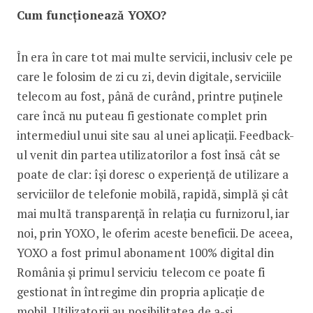
Cum funcționează YOXO?
În era în care tot mai multe servicii, inclusiv cele pe
care le folosim de zi cu zi, devin digitale, serviciile
telecom au fost, până de curând, printre puținele
care încă nu puteau fi gestionate complet prin
intermediul unui site sau al unei aplicații. Feedback-
ul venit din partea utilizatorilor a fost însă cât se
poate de clar: își doresc o experiență de utilizare a
serviciilor de telefonie mobilă, rapidă, simplă și cât
mai multă transparență în relația cu furnizorul, iar
noi, prin YOXO, le oferim aceste beneficii. De aceea,
YOXO a fost primul abonament 100% digital din
România și primul serviciu telecom ce poate fi
gestionat în întregime din propria aplicație de
mobil. Utilizatorii au posibilitatea de a-și