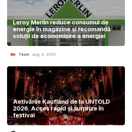
Leroy Merlin reduce consumul de
energie în magazine și recomandă
soluții de economisire a energiei
Team
aug. 6, 2026
Activările Kaufland de la UNTOLD
2026. Acces rapid și surprize în
festival