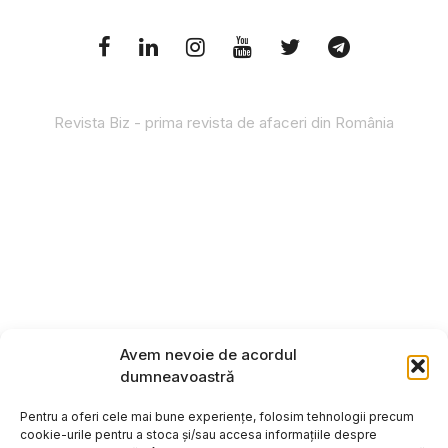
Revista Biz - prima revista de afaceri din România
Avem nevoie de acordul
dumneavoastră
Pentru a oferi cele mai bune experiențe, folosim tehnologii precum
cookie-urile pentru a stoca și/sau accesa informațiile despre