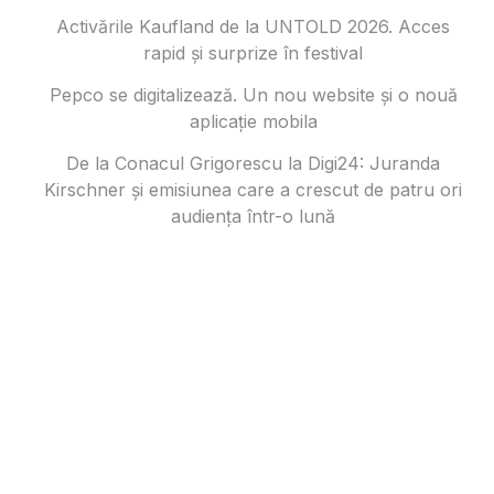
Activările Kaufland de la UNTOLD 2026. Acces
rapid și surprize în festival
Pepco se digitalizează. Un nou website și o nouă
aplicație mobila
De la Conacul Grigorescu la Digi24: Juranda
Kirschner și emisiunea care a crescut de patru ori
audiența într-o lună