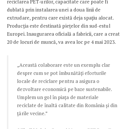
reciclarea PET-urilor, capacitate care poate fi
dublată prin instalarea unei a doua linii de
extrudare, pentru care există deja spațiu alocat.
Producția este destinată piețelor din sud-estul
Europei. Inaugurarea oficială a fabricii, care a creat
20 de locuri de muncă, va avea loc pe 4 mai 2023.
„Această colaborare este un exemplu clar
despre cum se pot îmbunătăți eforturile
locale de reciclare pentru a asigura o
dezvoltare economică pe baze sustenabile.
Umplem un gol în piața de materiale
reciclate de înaltă calitate din România și din
țările vecine.”