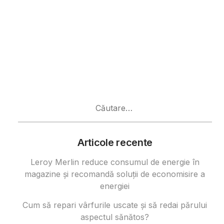
Caută
după:
Articole recente
Leroy Merlin reduce consumul de energie în
magazine și recomandă soluții de economisire a
energiei
Cum să repari vârfurile uscate și să redai părului
aspectul sănătos?