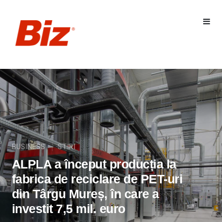
BUSINESS
STIRI
ALPLA a început producția la
fabrica de reciclare de PET-uri
din Târgu Mureș, în care a
investit 7,5 mil. euro