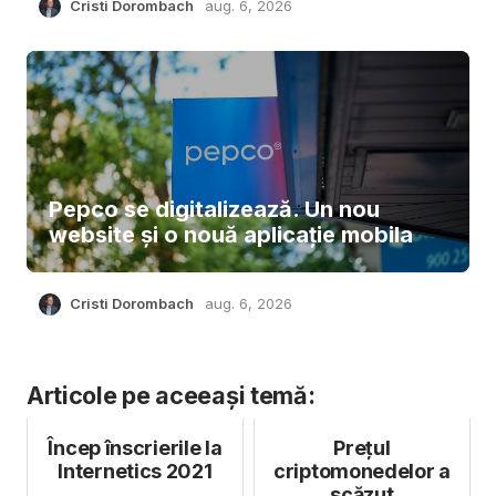
Cristi Dorombach
aug. 6, 2026
Pepco se digitalizează. Un nou
website și o nouă aplicație mobila
Cristi Dorombach
aug. 6, 2026
Articole pe aceeași temă:
Încep înscrierile la
Preţul
Internetics 2021
criptomonedelor a
scăzut