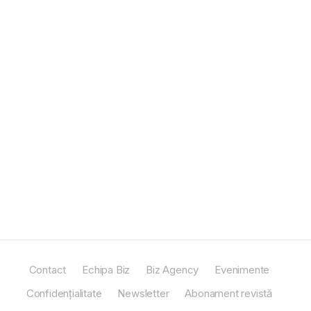
Contact
Echipa Biz
Biz Agency
Evenimente
Confidențialitate
Newsletter
Abonament revistă