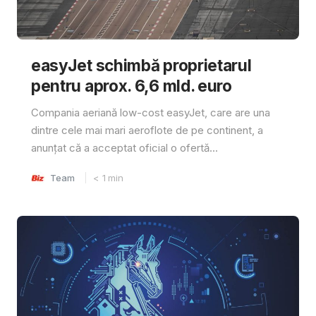
easyJet schimbă proprietarul
pentru aprox. 6,6 mld. euro
Compania aeriană low-cost easyJet, care are una
dintre cele mai mari aeroflote de pe continent, a
anunțat că a acceptat oficial o ofertă...
Team
< 1
min