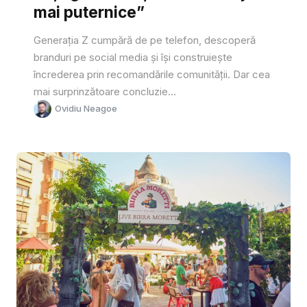
mai puternice”
Generația Z cumpără de pe telefon, descoperă
branduri pe social media și își construiește
încrederea prin recomandările comunității. Dar cea
mai surprinzătoare concluzie...
Ovidiu Neagoe