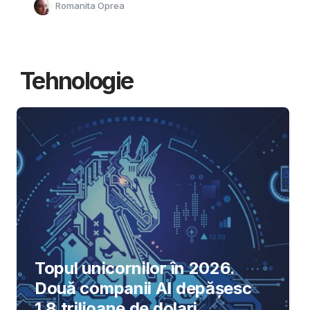
Romanita Oprea
Tehnologie
Topul unicornilor în 2026.
Două companii AI depășesc
1,8 trilioane de dolari