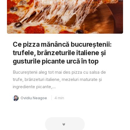
Ce pizza mănâncă bucureștenii:
trufele, brânzeturile italiene și
gusturile picante urcă în top
Bucureștenii aleg tot mai des pizza cu salsa de
trufe, brânzeturi italiene, mezeluri maturate și
ingrediente picante,...
Ovidiu Neagoe
4
min