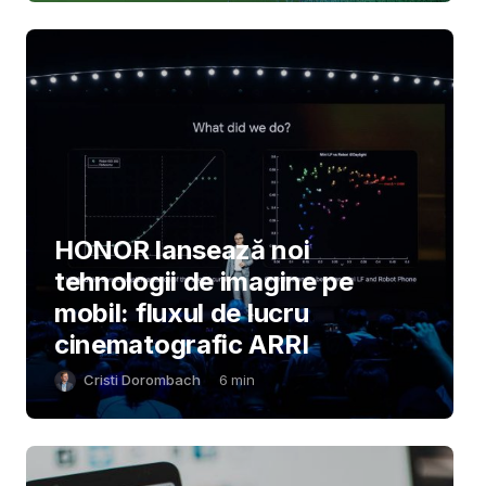
HONOR lansează noi
tehnologii de imagine pe
mobil: fluxul de lucru
cinematografic ARRI
Cristi Dorombach
6
min