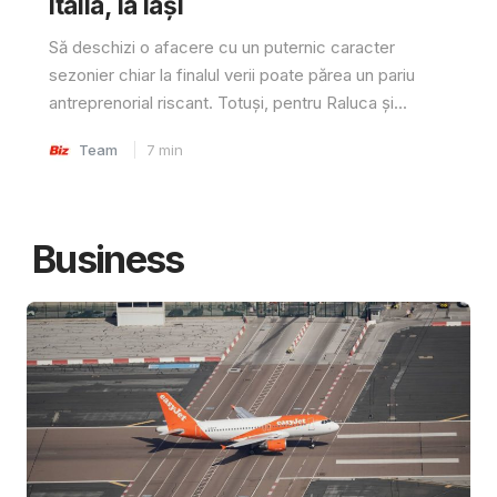
Italia, la Iași
Să deschizi o afacere cu un puternic caracter
sezonier chiar la finalul verii poate părea un pariu
antreprenorial riscant. Totuși, pentru Raluca și...
Team
7
min
Business