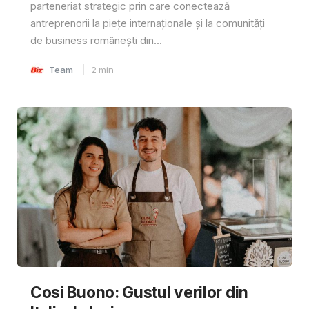
parteneriat strategic prin care conectează
antreprenorii la piețe internaționale și la comunități
de business românești din...
Team
2
min
Cosi Buono: Gustul verilor din