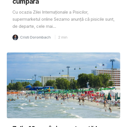
cumpără
Cu ocazia Zilei Internaționale a Pisicilor,
supermarketul online Sezamo anunță că pisicile sunt,
de departe, cele mai...
Cristi Dorombach
2
min