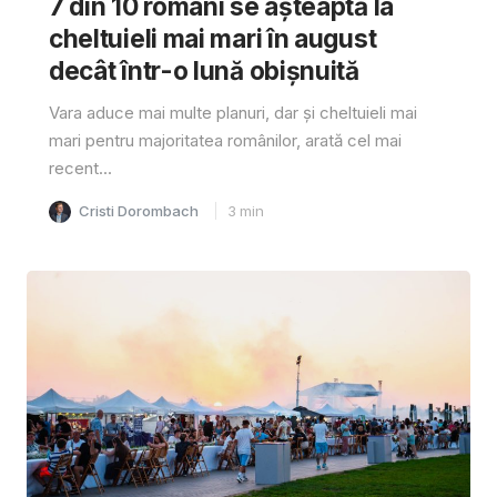
7 din 10 români se așteaptă la
cheltuieli mai mari în august
decât într-o lună obișnuită
Vara aduce mai multe planuri, dar și cheltuieli mai
mari pentru majoritatea românilor, arată cel mai
recent...
Cristi Dorombach
3
min