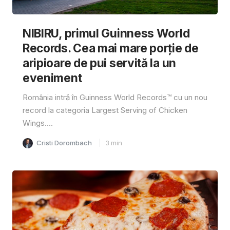
NIBIRU, primul Guinness World
Records. Cea mai mare porție de
aripioare de pui servită la un
eveniment
România intră în Guinness World Records™️ cu un nou
record la categoria Largest Serving of Chicken
Wings....
Cristi Dorombach
3
min