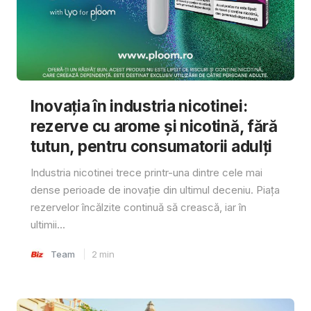
Inovația în industria nicotinei:
rezerve cu arome și nicotină, fără
tutun, pentru consumatorii adulți
Industria nicotinei trece printr-una dintre cele mai
dense perioade de inovație din ultimul deceniu. Piața
rezervelor încălzite continuă să crească, iar în
ultimii...
Team
2
min