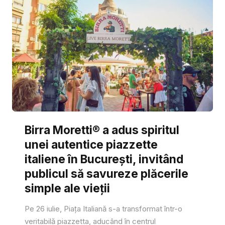
Birra Moretti® a adus spiritul
unei autentice piazzette
italiene în București, invitând
publicul să savureze plăcerile
simple ale vieții
Pe 26 iulie, Piața Italiană s-a transformat într-o
veritabilă piazzetta, aducând în centrul