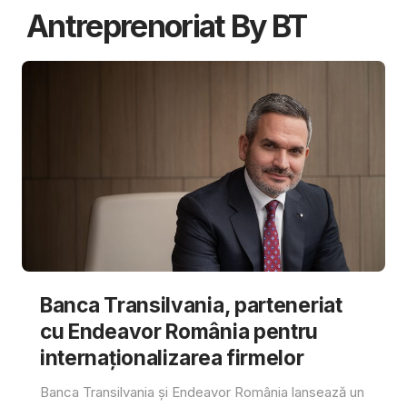
Antreprenoriat By BT
Banca Transilvania, parteneriat
cu Endeavor România pentru
internaționalizarea firmelor
Banca Transilvania și Endeavor România lansează un