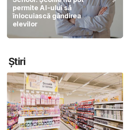
permite AI-ului să
înlocuiască gândirea
elevilor
Știri