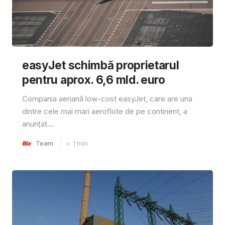
easyJet schimbă proprietarul
pentru aprox. 6,6 mld. euro
Compania aeriană low-cost easyJet, care are una
dintre cele mai mari aeroflote de pe continent, a
anunțat...
Team
< 1
min