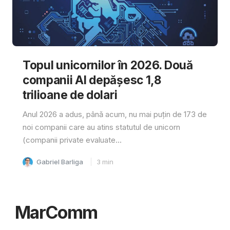
Topul unicornilor în 2026. Două
companii AI depășesc 1,8
trilioane de dolari
Anul 2026 a adus, până acum, nu mai puțin de 173 de
noi companii care au atins statutul de unicorn
(companii private evaluate...
Gabriel Barliga
3
min
MarComm