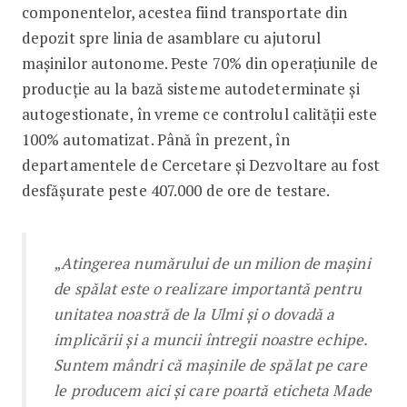
componentelor, acestea fiind transportate din
depozit spre linia de asamblare cu ajutorul
mașinilor autonome. Peste 70% din operațiunile de
producție au la bază sisteme autodeterminate și
autogestionate, în vreme ce controlul calității este
100% automatizat. Până în prezent, în
departamentele de Cercetare și Dezvoltare au fost
desfășurate peste 407.000 de ore de testare.
„
Atingerea numărului de un milion de mașini
de spălat este o realizare importantă pentru
unitatea noastră de la Ulmi și o dovadă a
implicării și a muncii întregii noastre echipe.
Suntem mândri că mașinile de spălat pe care
le producem aici și care poartă eticheta Made