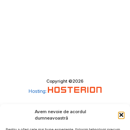
Copyright ©2026
Hosting:
Avem nevoie de acordul
dumneavoastră
Pentru a oferi cele mai bune experiențe, folosim tehnologii precum