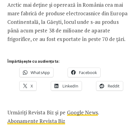
Arctic mai deține și operează în România cea mai
mare fabrică de produse electrocasnice din Europa
Continentală, la Găești, locul unde s-au produs
până acum peste 38 de milioane de aparate
frigorifice, ce au fost exportate în peste 70 de țări.
Împărtășește cu audiența ta:
WhatsApp
Facebook
X
LinkedIn
Reddit
Urmăriți Revista Biz și pe
Google News
.
Abonamente Revista Biz