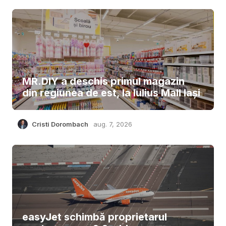
MR.DIY a deschis primul magazin
din regiunea de est, la Iulius Mall Iași
Cristi Dorombach
aug. 7, 2026
easyJet schimbă proprietarul