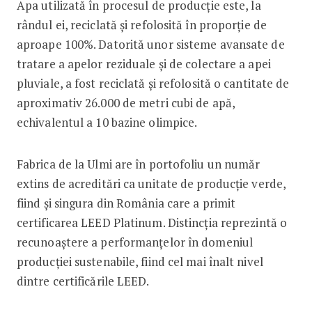
Apa utilizată în procesul de producție este, la
rândul ei, reciclată și refolosită în proporție de
aproape 100%. Datorită unor sisteme avansate de
tratare a apelor reziduale și de colectare a apei
pluviale, a fost reciclată și refolosită o cantitate de
aproximativ 26.000 de metri cubi de apă,
echivalentul a 10 bazine olimpice.
Fabrica de la Ulmi are în portofoliu un număr
extins de acreditări ca unitate de producție verde,
fiind și singura din România care a primit
certificarea LEED Platinum. Distincția reprezintă o
recunoaștere a performanțelor în domeniul
producției sustenabile, fiind cel mai înalt nivel
dintre certificările LEED.