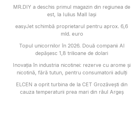
MR.DIY a deschis primul magazin din regiunea de
est, la Iulius Mall Iași
easyJet schimbă proprietarul pentru aprox. 6,6
mld. euro
Topul unicornilor în 2026. Două companii AI
depășesc 1,8 trilioane de dolari
Inovația în industria nicotinei: rezerve cu arome și
nicotină, fără tutun, pentru consumatorii adulți
ELCEN a oprit turbina de la CET Grozăvești din
cauza temperaturii prea mari din râul Argeș