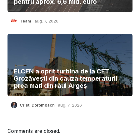
pentru aprox. 6,6 mld. euro
Team
aug. 7, 2026
ELCEN a oprit turbina de la CET
Grozăvești din cauza temperaturii
prea mari din râul Argeș
Cristi Dorombach
aug. 7, 2026
Comments are closed.