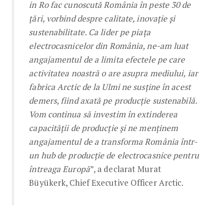
in Ro fac cunoscută România în peste 30 de
țări, vorbind despre calitate, inovație și
sustenabilitate. Ca lider pe piața
electrocasnicelor din România, ne-am luat
angajamentul de a limita efectele pe care
activitatea noastră o are asupra mediului, iar
fabrica Arctic de la Ulmi ne susține în acest
demers, fiind axată pe producție sustenabilă.
Vom continua să investim în extinderea
capacității de producție și ne menținem
angajamentul de a transforma România într-
un hub de producție de electrocasnice pentru
întreaga Europă
”, a declarat Murat
Büyükerk, Chief Executive Officer Arctic.