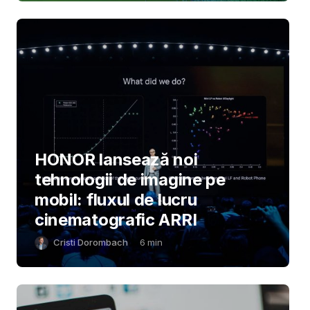
HONOR lansează noi
tehnologii de imagine pe
mobil: fluxul de lucru
cinematografic ARRI
Cristi Dorombach
6
min