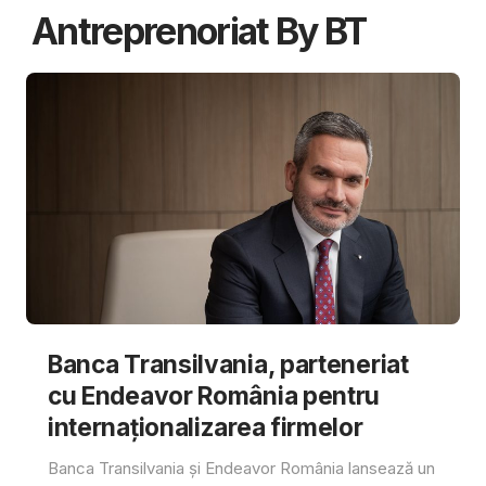
Antreprenoriat By BT
Banca Transilvania, parteneriat
cu Endeavor România pentru
internaționalizarea firmelor
Banca Transilvania și Endeavor România lansează un