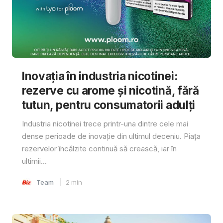
Inovația în industria nicotinei:
rezerve cu arome și nicotină, fără
tutun, pentru consumatorii adulți
Industria nicotinei trece printr-una dintre cele mai
dense perioade de inovație din ultimul deceniu. Piața
rezervelor încălzite continuă să crească, iar în
ultimii...
Team
2
min