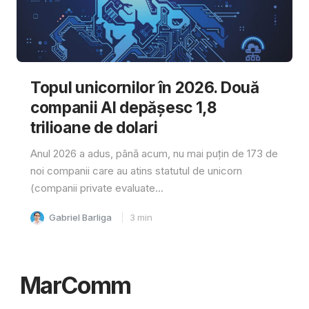
Topul unicornilor în 2026. Două
companii AI depășesc 1,8
trilioane de dolari
Anul 2026 a adus, până acum, nu mai puțin de 173 de
noi companii care au atins statutul de unicorn
(companii private evaluate...
Gabriel Barliga
3
min
MarComm