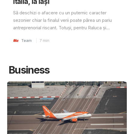
Italia, la Iași
Să deschizi o afacere cu un puternic caracter
sezonier chiar la finalul verii poate părea un pariu
antreprenorial riscant. Totuși, pentru Raluca și...
Team
7
min
Business