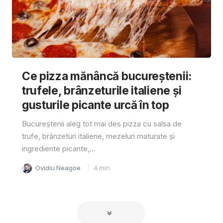
Ce pizza mănâncă bucureștenii:
trufele, brânzeturile italiene și
gusturile picante urcă în top
Bucureștenii aleg tot mai des pizza cu salsa de
trufe, brânzeturi italiene, mezeluri maturate și
ingrediente picante,...
Ovidiu Neagoe
4
min