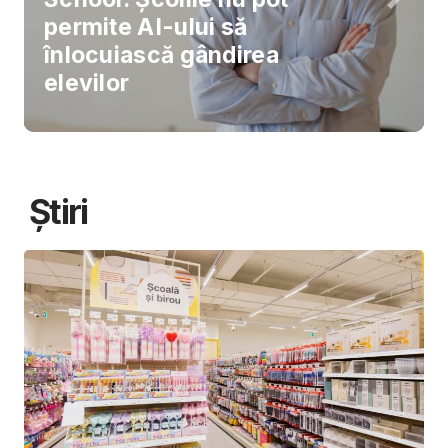
permite AI-ului să
înlocuiască gândirea
elevilor
Știri