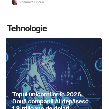
Romanita Oprea
Tehnologie
Topul unicornilor în 2026.
Două companii AI depășesc
1,8 trilioane de dolari