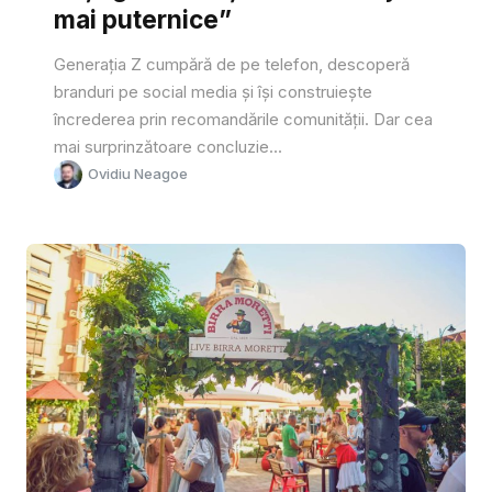
mai puternice”
Generația Z cumpără de pe telefon, descoperă
branduri pe social media și își construiește
încrederea prin recomandările comunității. Dar cea
mai surprinzătoare concluzie...
Ovidiu Neagoe