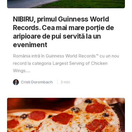
NIBIRU, primul Guinness World
Records. Cea mai mare porție de
aripioare de pui servită la un
eveniment
România intră în Guinness World Records™️ cu un nou
record la categoria Largest Serving of Chicken
Wings....
Cristi Dorombach
3
min