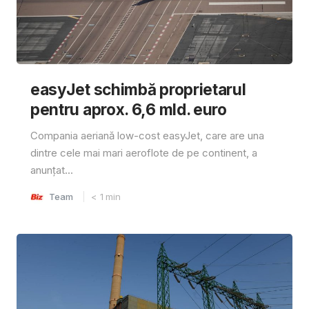
easyJet schimbă proprietarul
pentru aprox. 6,6 mld. euro
Compania aeriană low-cost easyJet, care are una
dintre cele mai mari aeroflote de pe continent, a
anunțat...
Team
< 1
min