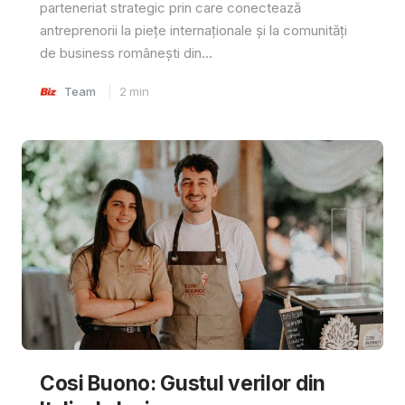
parteneriat strategic prin care conectează
antreprenorii la piețe internaționale și la comunități
de business românești din...
Team
2
min
Cosi Buono: Gustul verilor din