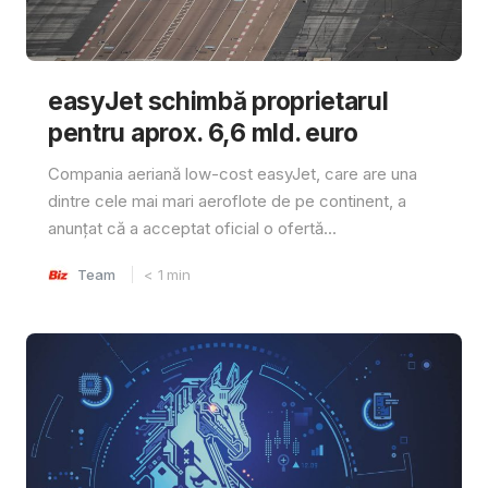
easyJet schimbă proprietarul
pentru aprox. 6,6 mld. euro
Compania aeriană low-cost easyJet, care are una
dintre cele mai mari aeroflote de pe continent, a
anunțat că a acceptat oficial o ofertă...
Team
< 1
min