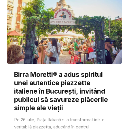
Birra Moretti® a adus spiritul
unei autentice piazzette
italiene în București, invitând
publicul să savureze plăcerile
simple ale vieții
Pe 26 iulie, Piața Italiană s-a transformat într-o
veritabilă piazzetta, aducând în centrul