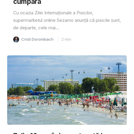
cumpără
Cu ocazia Zilei Internaționale a Pisicilor,
supermarketul online Sezamo anunță că pisicile sunt,
de departe, cele mai...
Cristi Dorombach
2
min