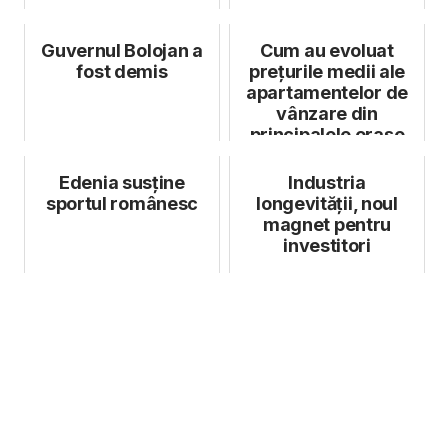
Guvernul Bolojan a
Cum au evoluat
fost demis
prețurile medii ale
apartamentelor de
vânzare din
principalele orașe
din țară
Edenia susține
Industria
sportul românesc
longevității, noul
magnet pentru
investitori