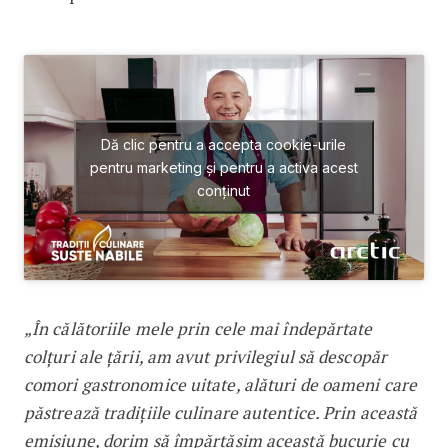
Dă clic pentru a accepta cookie-urile
pentru marketing și pentru a activa acest
conținut
„În călătoriile mele prin cele mai îndepărtate
colțuri ale țării, am avut privilegiul să descopăr
comori gastronomice uitate, alături de oameni care
păstrează tradițiile culinare autentice. Prin această
emisiune, dorim să împărtășim această bucurie cu