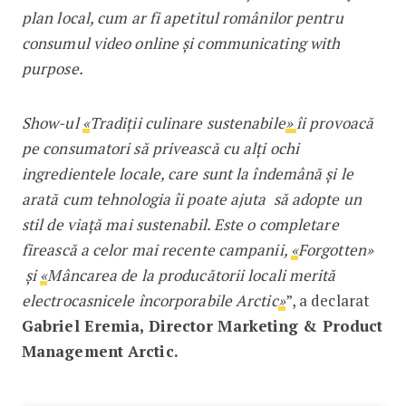
plan local, cum ar fi apetitul românilor pentru
consumul video online și communicating with
purpose.
Show-ul
«
Tradiții culinare sustenabile
»
îi provoacă
pe consumatori să privească cu alți ochi
ingredientele locale, care sunt la îndemână și le
arată cum tehnologia îi poate ajuta să adopte un
stil de viață mai sustenabil. Este o completare
firească a celor mai recente campanii,
«
Forgotten»
și
«
Mâncarea de la producătorii locali merită
electrocasnicele încorporabile Arctic
»
”, a declarat
Gabriel Eremia, Director Marketing & Product
Management Arctic.