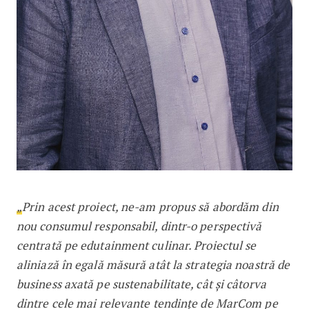
„
Prin acest proiect, ne-am propus să abordăm din
nou consumul responsabil, dintr-o perspectivă
centrată pe edutainment culinar. Proiectul se
aliniază în egală măsură atât la strategia noastră de
business axată pe sustenabilitate, cât și câtorva
dintre cele mai relevante tendințe de MarCom pe