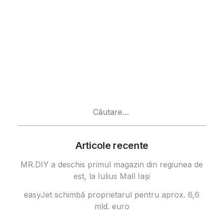
Caută
după:
Articole recente
MR.DIY a deschis primul magazin din regiunea de
est, la Iulius Mall Iași
easyJet schimbă proprietarul pentru aprox. 6,6
mld. euro