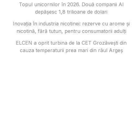
Topul unicornilor în 2026. Două companii AI
depășesc 1,8 trilioane de dolari
Inovația în industria nicotinei: rezerve cu arome și
nicotină, fără tutun, pentru consumatorii adulți
ELCEN a oprit turbina de la CET Grozăvești din
cauza temperaturii prea mari din râul Argeș