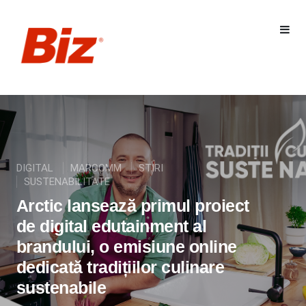
DIGITAL
MARCOMM
STIRI
SUSTENABILITATE
Arctic lansează primul proiect
de digital edutainment al
brandului, o emisiune online
dedicată tradițiilor culinare
sustenabile