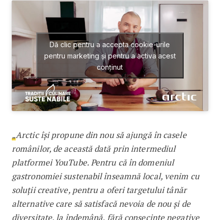
Dă clic pentru a accepta cookie-urile
pentru marketing și pentru a activa acest
conținut
„
Arctic își propune din nou să ajungă în casele
românilor, de această dată prin intermediul
platformei YouTube. Pentru că în domeniul
gastronomiei sustenabil înseamnă local, venim cu
soluții creative, pentru a oferi targetului tânăr
alternative care să satisfacă nevoia de nou și de
diversitate, la îndemână, fără consecințe negative