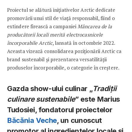
Proiectul se alătură inițiativelor Arctic dedicate
promovării unui stil de viață responsabil, fiind o
extindere firească a campaniei
Mâncarea de la
producătorii locali merită electrocasnicele
încorporabile Arctic
, lansată în octombrie 2022.
Aceasta vizează consolidarea poziționării Arctic ca
brand sustenabil și prezentarea versatilității
produselor încorporabile, o categorie în creștere.
Gazda show-ului culinar „
Tradiții
culinare sustenabile
” este Marius
Tudosiei, fondatorul proiectelor
Băcănia Veche
, un cunoscut
promotor al ingredientelor locale și