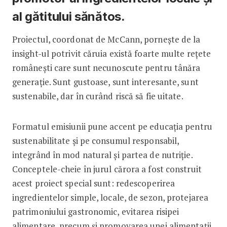
al gătitului sănătos.
Proiectul, coordonat de McCann, pornește de la
insight-ul potrivit căruia există foarte multe rețete
românești care sunt necunoscute pentru tânăra
generație. Sunt gustoase, sunt interesante, sunt
sustenabile, dar în curând riscă să fie uitate.
Formatul emisiunii pune accent pe educația pentru
sustenabilitate și pe consumul responsabil,
integrând în mod natural și partea de nutriție.
Conceptele-cheie în jurul cărora a fost construit
acest proiect special sunt: redescoperirea
ingredientelor simple, locale, de sezon, protejarea
patrimoniului gastronomic, evitarea risipei
alimentare, precum și promovarea unei alimentații