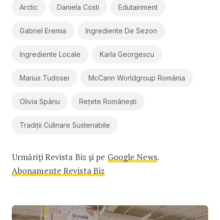
Arctic
Daniela Costi
Edutainment
Gabriel Eremia
Ingrediente De Sezon
Ingrediente Locale
Karla Georgescu
Marius Tudosei
McCann Worldgroup România
Olivia Spânu
Rețete Românești
Tradiții Culinare Sustenabile
Urmăriți Revista Biz și pe
Google News
.
Abonamente Revista Biz