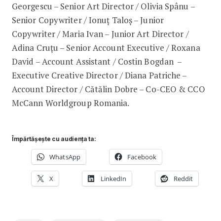
Georgescu – Senior Art Director / Olivia Spânu –
Senior Copywriter / Ionuț Taloș – Junior
Copywriter / Maria Ivan – Junior Art Director /
Adina Cruțu – Senior Account Executive / Roxana
David – Account Assistant / Costin Bogdan –
Executive Creative Director / Diana Patriche –
Account Director / Cătălin Dobre – Co-CEO & CCO
McCann Worldgroup Romania.
Împărtășește cu audiența ta:
WhatsApp
Facebook
X
LinkedIn
Reddit