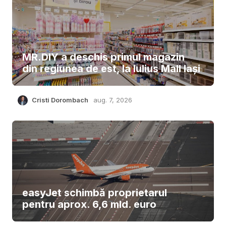
MR.DIY a deschis primul magazin
din regiunea de est, la Iulius Mall Iași
Cristi Dorombach
aug. 7, 2026
easyJet schimbă proprietarul
pentru aprox. 6,6 mld. euro