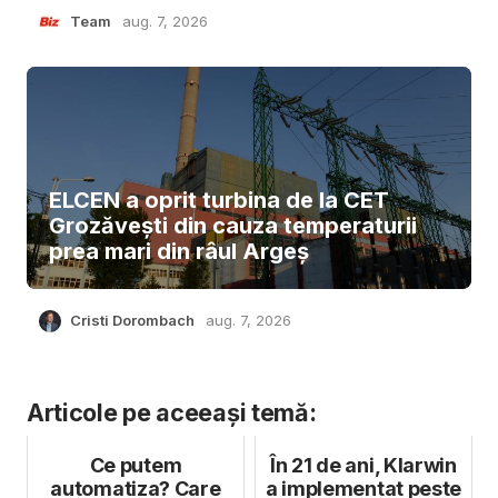
Team
aug. 7, 2026
ELCEN a oprit turbina de la CET
Grozăvești din cauza temperaturii
prea mari din râul Argeș
Cristi Dorombach
aug. 7, 2026
Articole pe aceeași temă:
Ce putem
În 21 de ani, Klarwin
automatiza? Care
a implementat peste