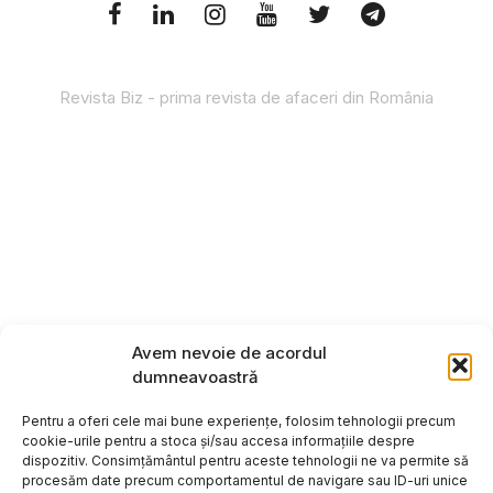
Revista Biz - prima revista de afaceri din România
Avem nevoie de acordul
dumneavoastră
Pentru a oferi cele mai bune experiențe, folosim tehnologii precum
cookie-urile pentru a stoca și/sau accesa informațiile despre
dispozitiv. Consimțământul pentru aceste tehnologii ne va permite să
procesăm date precum comportamentul de navigare sau ID-uri unice