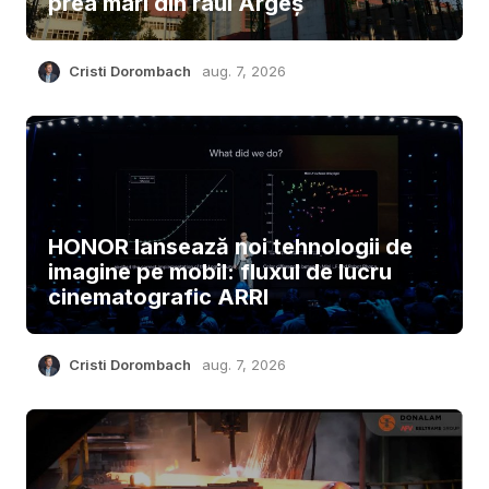
prea mari din râul Argeș
Cristi Dorombach
aug. 7, 2026
HONOR lansează noi tehnologii de
imagine pe mobil: fluxul de lucru
cinematografic ARRI
Cristi Dorombach
aug. 7, 2026