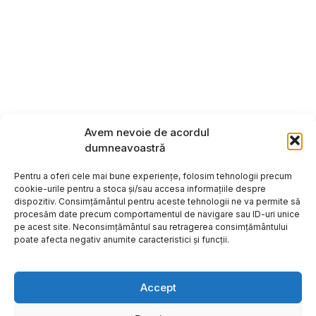
Avem nevoie de acordul
dumneavoastră
Pentru a oferi cele mai bune experiențe, folosim tehnologii precum
cookie-urile pentru a stoca și/sau accesa informațiile despre
dispozitiv. Consimțământul pentru aceste tehnologii ne va permite să
procesăm date precum comportamentul de navigare sau ID-uri unice
pe acest site. Neconsimțământul sau retragerea consimțământului
poate afecta negativ anumite caracteristici și funcții.
Accept