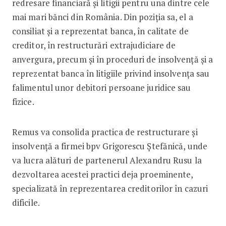
redresare financiară și litigii pentru una dintre cele
mai mari bănci din România. Din poziția sa, el a
consiliat și a reprezentat banca, în calitate de
creditor, în restructurări extrajudiciare de
anvergura, precum și în proceduri de insolvență și a
reprezentat banca în litigiile privind insolvența sau
falimentul unor debitori persoane juridice sau
fizice.
Remus va consolida practica de restructurare și
insolvență a firmei bpv Grigorescu Ștefănică, unde
va lucra alături de partenerul Alexandru Rusu la
dezvoltarea acestei practici deja proeminente,
specializată în reprezentarea creditorilor în cazuri
dificile.