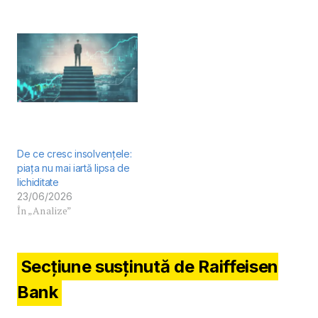
De ce cresc insolvențele:
piața nu mai iartă lipsa de
lichiditate
23/06/2026
În „Analize”
Secțiune susținută de Raiffeisen
Bank