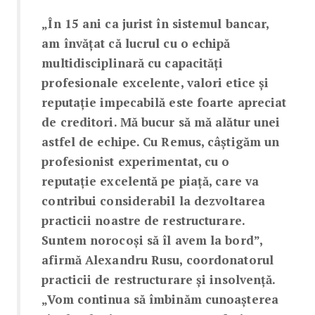
„În 15 ani ca jurist în sistemul bancar,
am învățat că lucrul cu o echipă
multidisciplinară cu capacități
profesionale excelente, valori etice și
reputație impecabilă este foarte apreciat
de creditori. Mă bucur să mă alătur unei
astfel de echipe. Cu Remus, câștigăm un
profesionist experimentat, cu o
reputație excelentă pe piață, care va
contribui considerabil la dezvoltarea
practicii noastre de restructurare.
Suntem norocoși să îl avem la bord”,
afirmă Alexandru Rusu, coordonatorul
practicii de restructurare și insolvență.
„Vom continua să îmbinăm cunoașterea