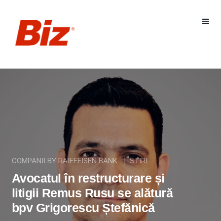
COMPANII BY RAIFFEISEN BANK
STIRI
Avocatul în restructurare și
litigii Remus Rusu se alătură
bpv Grigorescu Ștefănică