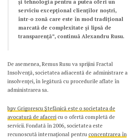
și tehnologia pentru a putea oferi un
serviciu excepțional clienților noștri,
într-o zonă care este în mod tradițional
marcată de complexitate și lipsă de
transparență”, continuă Alexandru Rusu.
De asemenea, Remus Rusu va sprijini Fractal
Insolvență, societatea adiacentă de administrare a
insolvenței, în legătură cu procedurile aflate în
administrarea sa.
bpv Grigorescu Ștefănică este o societatea de
avocatură de afaceri
cu o ofertă completă de
servicii. Fondată în 2006, societatea este
recunoscută internațional pentru
concentrarea în