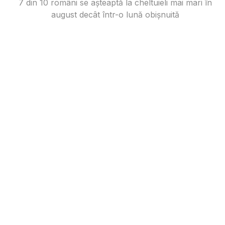
7 din 10 români se așteaptă la cheltuieli mai mari în
august decât într-o lună obișnuită