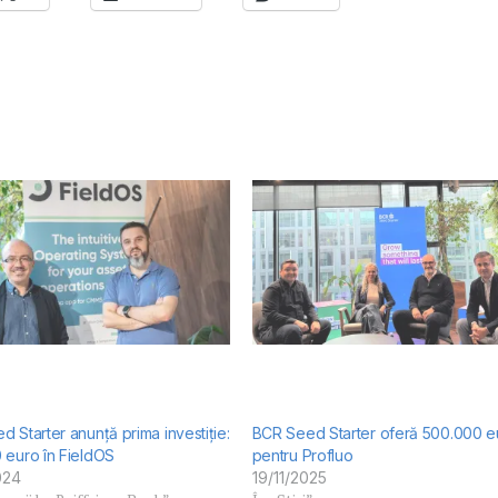
 Starter anunță prima investiție:
BCR Seed Starter oferă 500.000 e
 euro în FieldOS
pentru Profluo
024
19/11/2025