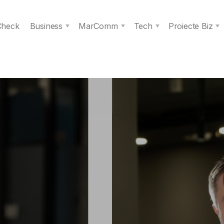
 Check
Business
MarComm
Tech
Proiecte Biz