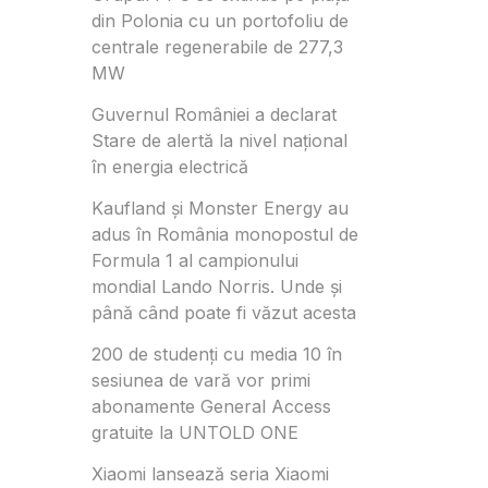
din Polonia cu un portofoliu de
centrale regenerabile de 277,3
MW
Guvernul României a declarat
Stare de alertă la nivel național
în energia electrică
Kaufland și Monster Energy au
adus în România monopostul de
Formula 1 al campionului
mondial Lando Norris. Unde și
până când poate fi văzut acesta
200 de studenți cu media 10 în
sesiunea de vară vor primi
abonamente General Access
gratuite la UNTOLD ONE
Xiaomi lansează seria Xiaomi