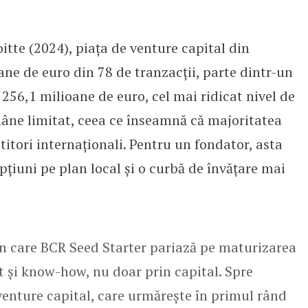
te (2024), piața de venture capital din
ne de euro din 78 de tranzacții, parte dintr-un
 256,1 milioane de euro, cel mai ridicat nivel de
âne limitat, ceea ce înseamnă că majoritatea
titori internaționali. Pentru un fondator, asta
țiuni pe plan local și o curbă de învățare mai
n care BCR Seed Starter pariază pe maturizarea
t și know-how, nu doar prin capital. Spre
venture capital, care urmărește în primul rând