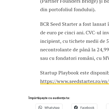
(Partner Founders Bridge) și B
din portofoliul fondului).
BCR Seed Starter a fost lansat
de euro pe cinci ani. CVC-ul in
incipient, cu tichete medii de 5
necontrolante de până la 24,99
sau cu fondatori români, cu MVP
Startup Playbook este disponibi
https://www.seedstarter.ro/en
Împărtășește cu audiența ta:
WhatsApp
Facebook