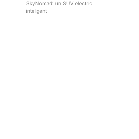
SkyNomad: un SUV electric
inteligent