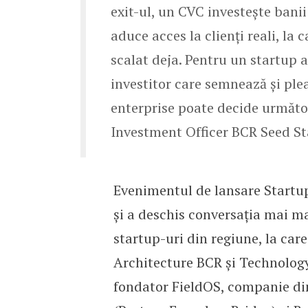
exit-ul, un CVC investește banii
aduce acces la clienți reali, la 
scalat deja. Pentru un startup a
investitor care semnează și ple
enterprise poate decide următo
Investment Officer BCR Seed St
Evenimentul de lansare Startup
și a deschis conversația mai ma
startup-uri din regiune, la car
Architecture BCR și Technology 
fondator FieldOS, companie din