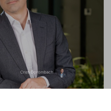
Cristi Dorombach