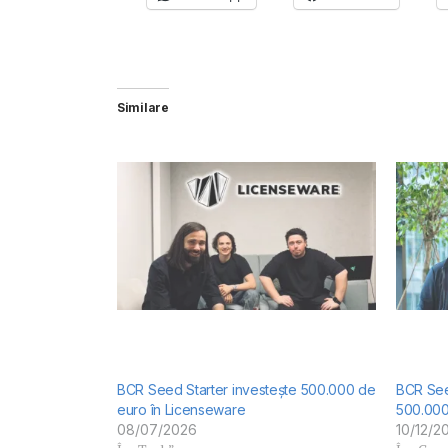
Similare
BCR Seed Starter investește 500.000 de
BCR Seed
euro în Licenseware
500.000
08/07/2026
10/12/2