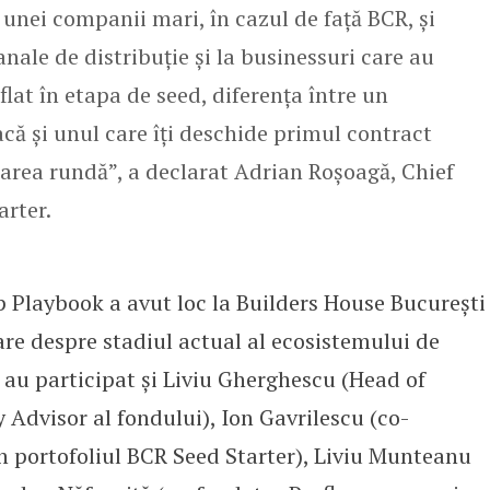
 unei companii mari, în cazul de față BCR, și
canale de distribuție și la businessuri care au
flat în etapa de seed, diferența între un
acă și unul care îți deschide primul contract
area rundă”, a declarat Adrian Roșoagă, Chief
arter.
 Playbook a avut loc la Builders House București
re despre stadiul actual al ecosistemului de
e au participat și Liviu Gherghescu (Head of
Advisor al fondului), Ion Gavrilescu (co-
 portofoliul BCR Seed Starter), Liviu Munteanu