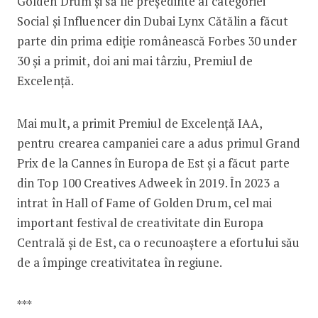
Golden Drum și să fie președinte al categoriei
Social și Influencer din Dubai Lynx Cătălin a făcut
parte din prima ediție românească Forbes 30 under
30 și a primit, doi ani mai târziu, Premiul de
Excelență.
Mai mult, a primit Premiul de Excelență IAA,
pentru crearea campaniei care a adus primul Grand
Prix de la Cannes în Europa de Est și a făcut parte
din Top 100 Creatives Adweek în 2019. În 2023 a
intrat în Hall of Fame of Golden Drum, cel mai
important festival de creativitate din Europa
Centrală și de Est, ca o recunoaștere a efortului său
de a împinge creativitatea în regiune.
***