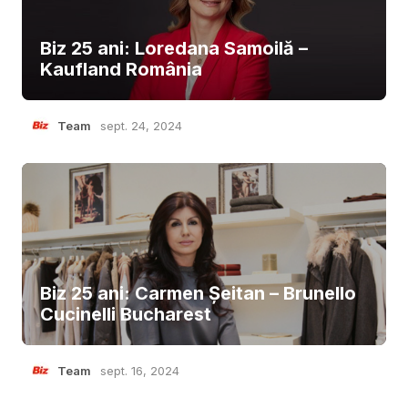
Biz 25 ani: Loredana Samoilă –
Kaufland România
Team
sept. 24, 2024
Biz 25 ani: Carmen Șeitan – Brunello
Cucinelli Bucharest
Team
sept. 16, 2024