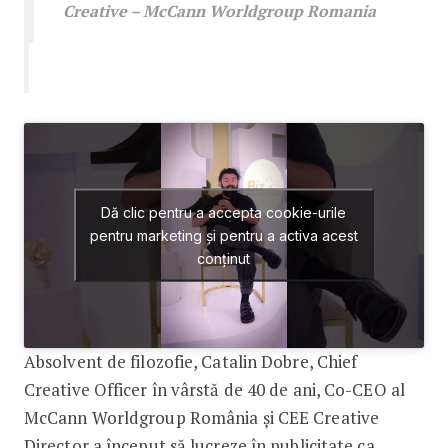
Creative – McCann Worldgroup Romania
Dă clic pentru a accepta cookie-urile
pentru marketing și pentru a activa acest
conținut
Absolvent de filozofie, Catalin Dobre, Chief
Creative Officer în vârstă de 40 de ani, Co-CEO al
McCann Worldgroup România și CEE Creative
Director a început să lucreze în publicitate ca