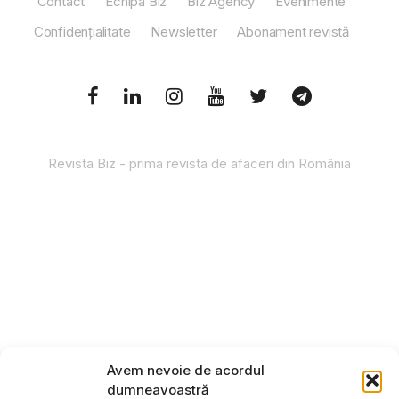
Contact
Echipa Biz
Biz Agency
Evenimente
Confidențialitate
Newsletter
Abonament revistă
Revista Biz - prima revista de afaceri din România
Avem nevoie de acordul
dumneavoastră