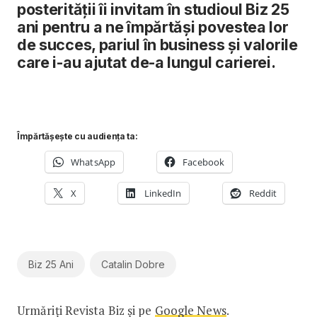
posterității îi invitam în studioul Biz 25
ani pentru a ne împărtăși povestea lor
de succes, pariul în business și valorile
care i-au ajutat de-a lungul carierei.
Împărtășește cu audiența ta:
WhatsApp
Facebook
X
LinkedIn
Reddit
Biz 25 Ani
Catalin Dobre
Urmăriți Revista Biz și pe
Google News
.