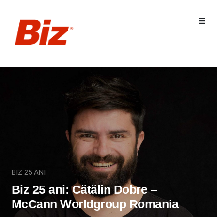
BIZ 25 ANI
Biz 25 ani: Cătălin Dobre –
McCann Worldgroup Romania