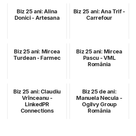
Biz 25 ani: Alina
Biz 25 ani: Ana Trif -
Donici - Artesana
Carrefour
Biz 25 ani: Mircea
Biz 25 ani: Mircea
Turdean - Farmec
Pascu - VML
România
Biz 25 ani: Claudiu
Biz 25 de ani:
Vrînceanu -
Manuela Necula -
LinkedPR
Ogilvy Group
Connections
România