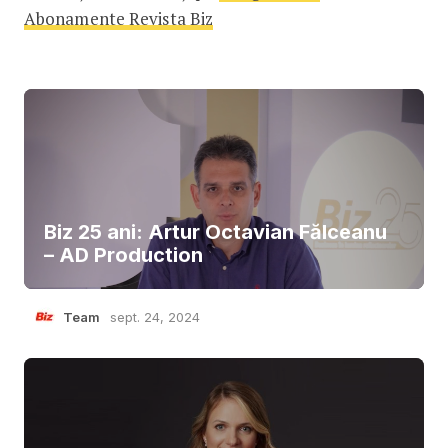
Abonamente Revista Biz
Biz 25 ani: Artur Octavian Fălceanu
– AD Production
Team
sept. 24, 2024