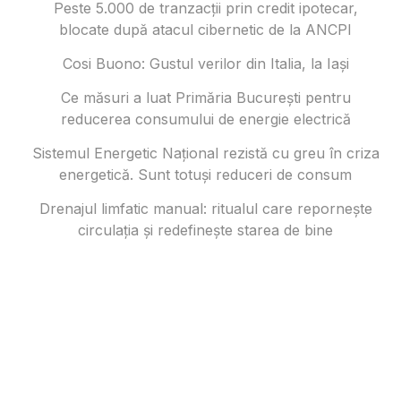
Peste 5.000 de tranzacții prin credit ipotecar,
blocate după atacul cibernetic de la ANCPI
Cosi Buono: Gustul verilor din Italia, la Iași
Ce măsuri a luat Primăria București pentru
reducerea consumului de energie electrică
Sistemul Energetic Național rezistă cu greu în criza
energetică. Sunt totuși reduceri de consum
Drenajul limfatic manual: ritualul care repornește
circulația și redefinește starea de bine