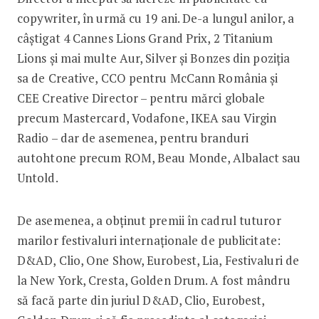
copywriter, în urmă cu 19 ani. De-a lungul anilor, a
câștigat 4 Cannes Lions Grand Prix, 2 Titanium
Lions și mai multe Aur, Silver și Bonzes din poziția
sa de Creative, CCO pentru McCann România și
CEE Creative Director – pentru mărci globale
precum Mastercard, Vodafone, IKEA sau Virgin
Radio – dar de asemenea, pentru branduri
autohtone precum ROM, Beau Monde, Albalact sau
Untold.
De asemenea, a obținut premii în cadrul tuturor
marilor festivaluri internaționale de publicitate:
D&AD, Clio, One Show, Eurobest, Lia, Festivaluri de
la New York, Cresta, Golden Drum. A fost mândru
să facă parte din juriul D&AD, Clio, Eurobest,