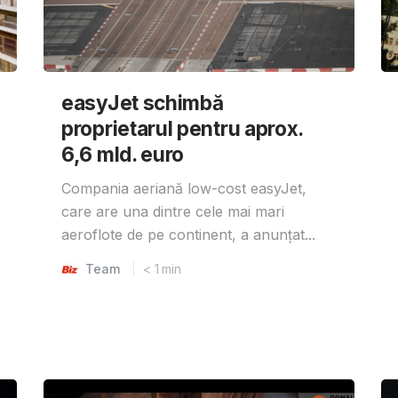
easyJet schimbă
proprietarul pentru aprox.
6,6 mld. euro
Compania aeriană low-cost easyJet,
care are una dintre cele mai mari
aeroflote de pe continent, a anunțat...
Team
< 1
min