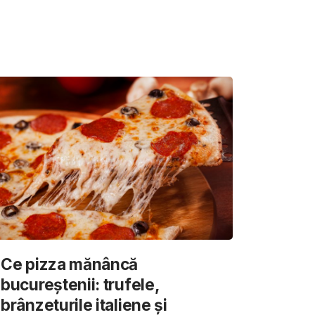
Ce pizza mănâncă
bucureștenii: trufele,
brânzeturile italiene și