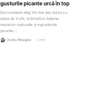
gusturile picante urcă în top
Bucureștenii aleg tot mai des pizza cu
salsa de trufe, brânzeturi italiene,
mezeluri maturate și ingrediente
picante,...
Ovidiu Neagoe
4
min