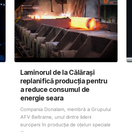
Laminorul de la Călărași
replanifică producția pentru
a reduce consumul de
energie seara
Compania Donalam, membră a Grupului
AFV Beltrame, unul dintre liderii
europeni în producția de oțeluri speciale