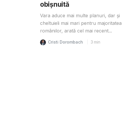
obișnuită
Vara aduce mai multe planuri, dar și
cheltuieli mai mari pentru majoritatea
românilor, arată cel mai recent...
Cristi Dorombach
3
min