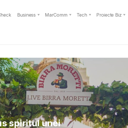
 Check
Business
MarComm
Tech
Proiecte Biz
 Verita