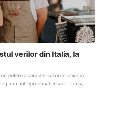
ul verilor din Italia, la
 un puternic caracter sezonier chiar la
un pariu antreprenorial riscant. Totuși,