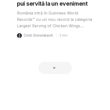
pui servită la un eveniment
România intră în Guinness World
Records™️ cu un nou record la categoria
Largest Serving of Chicken Wings....
Cristi Dorombach
3
min