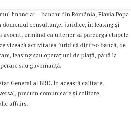
emul financiar – bancar din România, Flavia Popa
n domeniul consultanței juridice, în leasing și
a avocat, urmând ca ulterior să parcurgă etapele
 ce vizează activitatea juridică dintr-o bancă, de
tare, leasing sau operațiuni de piață, până la
ecuperare sau guvernanță.
etar General al BRD. În această calitate,
versal, precum comunicare și calitate,
ic affairs.