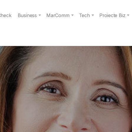
 Check
Business
MarComm
Tech
Proiecte Biz