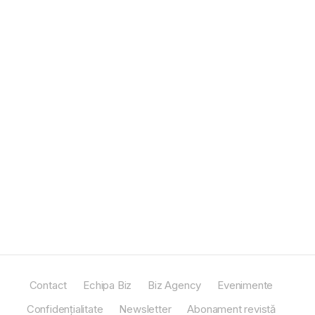
Contact
Echipa Biz
Biz Agency
Evenimente
Confidențialitate
Newsletter
Abonament revistă