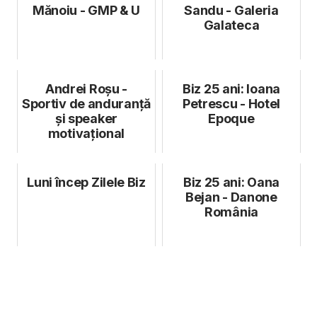
Mănoiu - GMP & U
Sandu - Galeria
Galateca
Andrei Roșu -
Biz 25 ani: Ioana
Sportiv de anduranță
Petrescu - Hotel
și speaker
Epoque
motivațional
Luni încep Zilele Biz
Biz 25 ani: Oana
Bejan - Danone
România