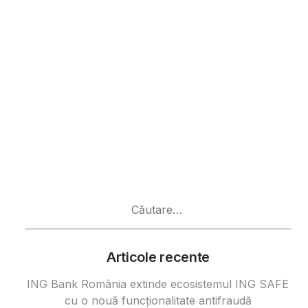
Caută
după:
Articole recente
ING Bank România extinde ecosistemul ING SAFE
cu o nouă funcționalitate antifraudă