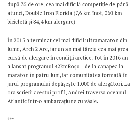
după 35 de ore, cea mai dificilă competiție de până
atunci, Double Iron Florida (7,6 km înot, 360 km
bicicletă și 84,4 km alergare).
În 2015 a terminat cel mai dificil ultramaraton din
lume, Arch 2 Arc, iar un an mai târziu cea mai grea
cursă de alergare în condiții arctice. Tot în 2016 an
a lansat programul 42kmRoșu – de la canapea la
maraton în patru luni, iar comunitatea formată în
jurul programului depășește 1.000 de alergători. La
ora scrierii acestui profil, Andrei traversa oceanul
Atlantic într-o ambarcațiune cu vâsle.
***