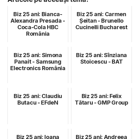
Biz 25 ani: Bianca-
Biz 25 ani: Carmen
Alexandra Presada -
Șeitan - Brunello
Coca-Cola HBC
Cucinelli Bucharest
România
Biz 25 ani: Simona
Biz 25 ani: Sînziana
Panait - Samsung
Stoicescu - BAT
Electronics România
Biz 25 ani: Claudiu
Biz 25 ani: Felix
Butacu - EFdeN
Tătaru - GMP Group
Biz 25 ani: Ioana
Biz 25 ani: Andreea