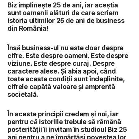
Biz împlinește 25 de ani, iar aceștia
sunt oamenii alături de care scriem
istoria ultimilor 25 de ani de business
din România!
Însă business-ul nu este doar despre
cifre. Este despre oameni. Este despre
viziune. Este despre curaj. Despre
caractere alese. Și abia apoi, când
toate aceste condiții sunt îndeplinite,
cifrele capătă valoare și amprentă
societală.
În aceste principii credem și noi, iar
pentru că istoriile trebuie să rămână
posterității îi invitam în studioul Biz 25
ani pentru a ne împărtăși povestea lor