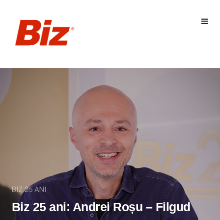
BIZ 25 ANI
Biz 25 ani: Andrei Roșu – Filgud