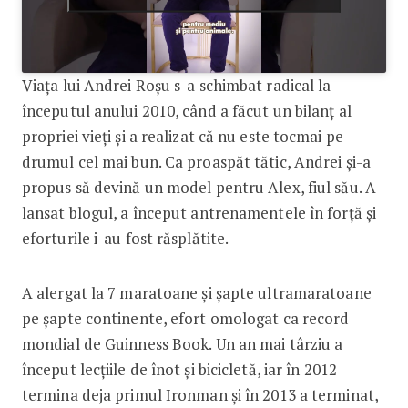
Viața lui Andrei Roșu s-a schimbat radical la
începutul anului 2010, când a făcut un bilanț al
propriei vieți și a realizat că nu este tocmai pe
drumul cel mai bun. Ca proaspăt tătic, Andrei și-a
propus să devină un model pentru Alex, fiul său. A
lansat blogul, a început antrenamentele în forță și
eforturile i-au fost răsplătite.
A alergat la 7 maratoane și șapte ultramaratoane
pe șapte continente, efort omologat ca record
mondial de Guinness Book. Un an mai târziu a
început lecțiile de înot și bicicletă, iar în 2012
termina deja primul Ironman și în 2013 a terminat,