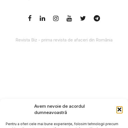
Revista Biz - prima revista de afaceri din România
Avem nevoie de acordul
dumneavoastră
Pentru a oferi cele mai bune experiențe, folosim tehnologii precum