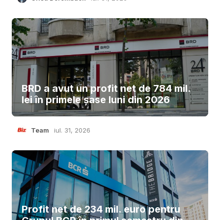
BRD a avut un profit net de 784 mil.
lei în primele șase luni din 2026
Team
iul. 31, 2026
Profit net de 234 mil. euro pentru