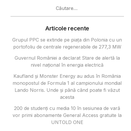
Caută
după:
Articole recente
Grupul PPC se extinde pe piața din Polonia cu un
portofoliu de centrale regenerabile de 277,3 MW
Guvernul României a declarat Stare de alertă la
nivel național în energia electrică
Kaufland și Monster Energy au adus în România
monopostul de Formula 1 al campionului mondial
Lando Norris. Unde și până când poate fi văzut
acesta
200 de studenți cu media 10 în sesiunea de vară
vor primi abonamente General Access gratuite la
UNTOLD ONE