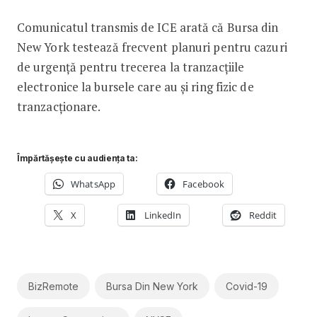
Comunicatul transmis de ICE arată că Bursa din
New York testează frecvent planuri pentru cazuri
de urgență pentru trecerea la tranzacțiile
electronice la bursele care au și ring fizic de
tranzacționare.
Împărtășește cu audiența ta:
WhatsApp
Facebook
X
LinkedIn
Reddit
BizRemote
Bursa Din New York
Covid-19