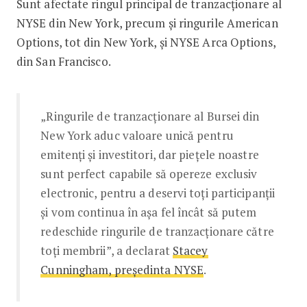
Sunt afectate ringul principal de tranzacționare al
NYSE din New York, precum și ringurile American
Options, tot din New York, și NYSE Arca Options,
din San Francisco.
„Ringurile de tranzacționare al Bursei din
New York aduc valoare unică pentru
emitenți și investitori, dar piețele noastre
sunt perfect capabile să opereze exclusiv
electronic, pentru a deservi toți participanții
și vom continua în așa fel încât să putem
redeschide ringurile de tranzacționare către
toți membrii”, a declarat
Stacey
Cunningham, președinta NYSE
.