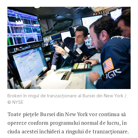
Brokeri în ringul de tranzacționare al Bursei din New York /
© NYSE
Toate piețele Bursei din New York vor continua să
opereze conform programului normal de lucru, în
ciuda acestei închideri a ringului de tranzacționare.