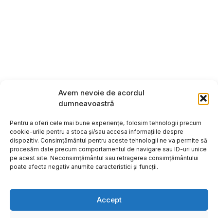
Avem nevoie de acordul
dumneavoastră
Pentru a oferi cele mai bune experiențe, folosim tehnologii precum
cookie-urile pentru a stoca și/sau accesa informațiile despre
dispozitiv. Consimțământul pentru aceste tehnologii ne va permite să
procesăm date precum comportamentul de navigare sau ID-uri unice
pe acest site. Neconsimțământul sau retragerea consimțământului
poate afecta negativ anumite caracteristici și funcții.
Accept