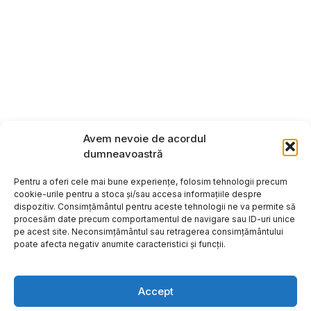
Avem nevoie de acordul
dumneavoastră
Pentru a oferi cele mai bune experiențe, folosim tehnologii precum
cookie-urile pentru a stoca și/sau accesa informațiile despre
dispozitiv. Consimțământul pentru aceste tehnologii ne va permite să
procesăm date precum comportamentul de navigare sau ID-uri unice
pe acest site. Neconsimțământul sau retragerea consimțământului
poate afecta negativ anumite caracteristici și funcții.
Accept