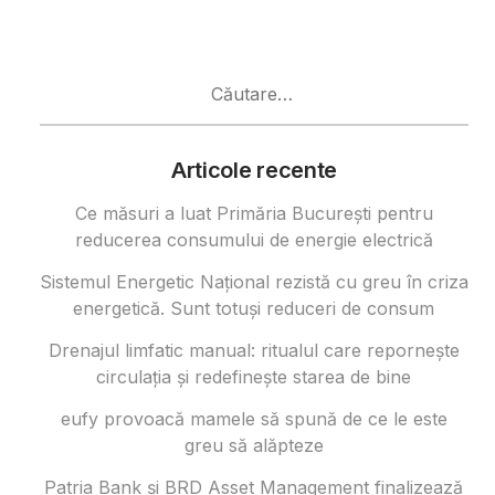
Caută
după:
Articole recente
Ce măsuri a luat Primăria București pentru
reducerea consumului de energie electrică
Sistemul Energetic Național rezistă cu greu în criza
energetică. Sunt totuși reduceri de consum
Drenajul limfatic manual: ritualul care repornește
circulația și redefinește starea de bine
eufy provoacă mamele să spună de ce le este
greu să alăpteze
Patria Bank și BRD Asset Management finalizează