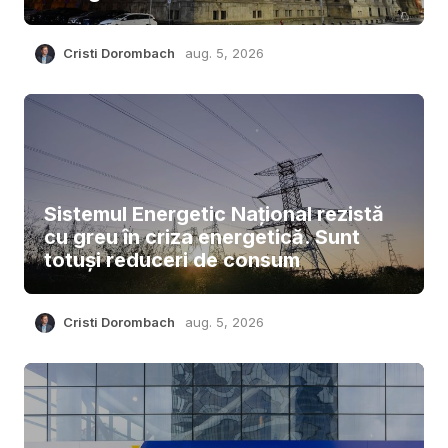
Cristi Dorombach
aug. 5, 2026
Sistemul Energetic Național rezistă
cu greu în criza energetică. Sunt
totuși reduceri de consum
Cristi Dorombach
aug. 5, 2026