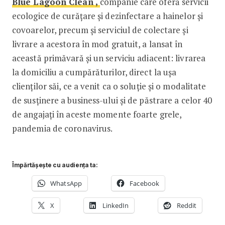
Blue Lagoon Clean ,
companie care oferă servicii
ecologice de curățare și dezinfectare a hainelor și
covoarelor, precum și serviciul de colectare și
livrare a acestora în mod gratuit, a lansat în
această primăvară și un serviciu adiacent: livrarea
la domiciliu a cumpărăturilor, direct la ușa
clienților săi, ce a venit ca o soluție și o modalitate
de susținere a business-ului și de păstrare a celor 40
de angajați în aceste momente foarte grele,
pandemia de coronavirus.
Împărtășește cu audiența ta:
WhatsApp
Facebook
X
LinkedIn
Reddit