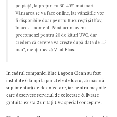
pe piață, la prețuri cu 30-40% mai mari.
Vânzarea se va face online, iar vânzările vor
fi disponibile doar pentru București și Ilfov,
în acest moment. Până acum avem
precomenzi pentru 20 de kituri UVC, dar
credem că cererea va crește după data de 15
mai”, menționează Vlad Elias.
În cadrul companiei Blue Lagoon Clean au fost
instalate 6 lămpi la punctele de lucru, că măsură
suplimentară de dezinfectare, iar pentru mașinile
care deservesc serviciul de colectare & livrare
gratuită există 2 unități UVC special concepute.