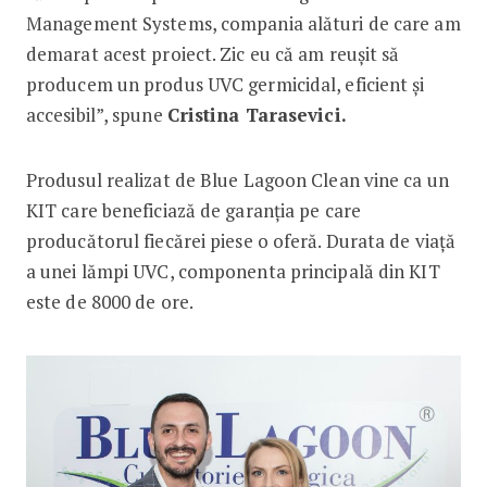
Management Systems, compania alături de care am
demarat acest proiect. Zic eu că am reușit să
producem un produs UVC germicidal, eficient și
accesibil”, spune
Cristina Tarasevici.
Produsul realizat de Blue Lagoon Clean vine ca un
KIT care beneficiază de garanția pe care
producătorul fiecărei piese o oferă. Durata de viață
a unei lămpi UVC, componenta principală din KIT
este de 8000 de ore.