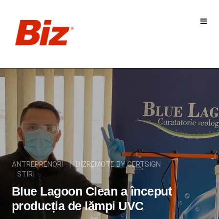
ANTREPRENORI
BIZREMOTE BY CERTSIGN
STIRI
Blue Lagoon Clean a început
producția de lămpi UVC