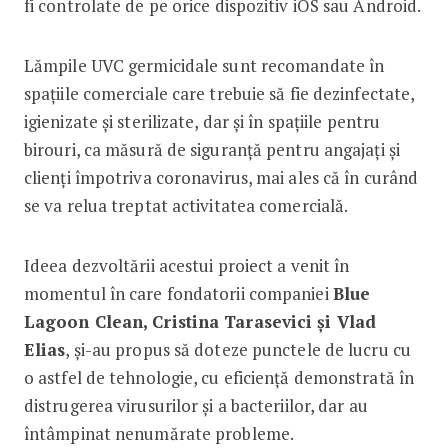
fi controlate de pe orice dispozitiv iOS sau Android.
Lămpile UVC germicidale sunt recomandate în
spațiile comerciale care trebuie să fie dezinfectate,
igienizate și sterilizate, dar și în spațiile pentru
birouri, ca măsură de siguranță pentru angajați și
clienți împotriva coronavirus, mai ales că în curând
se va relua treptat activitatea comercială.
Ideea dezvoltării acestui proiect a venit în
momentul în care fondatorii companiei
Blue
Lagoon Clean, Cristina Tarasevici și Vlad
Elias
, și-au propus să doteze punctele de lucru cu
o astfel de tehnologie, cu eficiență demonstrată în
distrugerea virusurilor și a bacteriilor, dar au
întâmpinat nenumărate probleme.