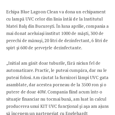
Echipa Blue Lagoon Clean va dona un echipament
cu lampă UVC celor din linia întâi de la Institutul
Matei Balș din București. În luna aprilie, compania a
mai donat aceluiași institut 1000 de măști, 300 de
perechi de mănuși, 20 litri de dezinfectant, 6 litri de
spirt și 600 de șervețele dezinfectante.
„Initial am găsit doar tuburile, fără niciun fel de
automatizare. Practic, le puteai cumpăra, dar nu le
puteai folosi. Am căutat la furnizori lămpi UVC gata
asamblate, dar acestea porneau de la 3500 ron și o
putere de doar 40W. Compania fiind acum într-o
situație financiar nu tocmai bună, am luat în calcul
producerea unui KIT UVC funcțional și așa am ajuns
să începem un parteneriat cu Englehardt