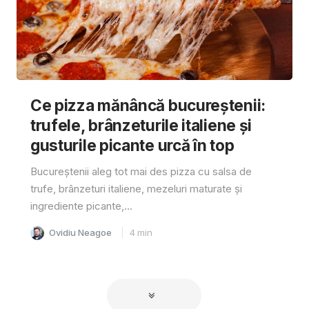
Ce pizza mănâncă bucureștenii:
trufele, brânzeturile italiene și
gusturile picante urcă în top
Bucureștenii aleg tot mai des pizza cu salsa de
trufe, brânzeturi italiene, mezeluri maturate și
ingrediente picante,...
Ovidiu Neagoe
4
min