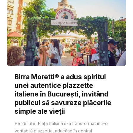
Birra Moretti® a adus spiritul
unei autentice piazzette
italiene în București, invitând
publicul să savureze plăcerile
simple ale vieții
Pe 26 iulie, Piața Italiană s-a transformat într-o
veritabilă piazzetta, aducând în centrul