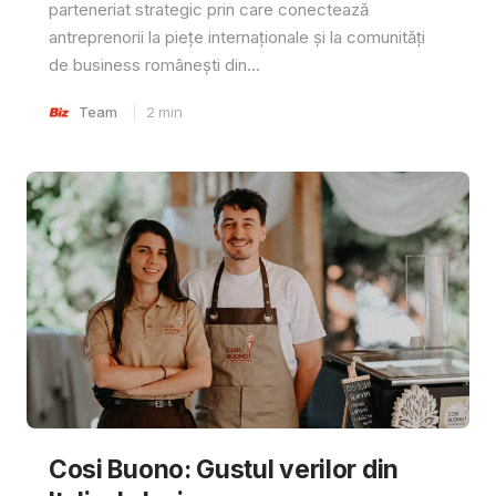
parteneriat strategic prin care conectează
antreprenorii la piețe internaționale și la comunități
de business românești din...
Team
2
min
Cosi Buono: Gustul verilor din