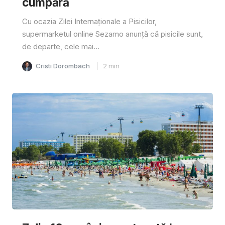
cumpără
Cu ocazia Zilei Internaționale a Pisicilor,
supermarketul online Sezamo anunță că pisicile sunt,
de departe, cele mai...
Cristi Dorombach
2
min