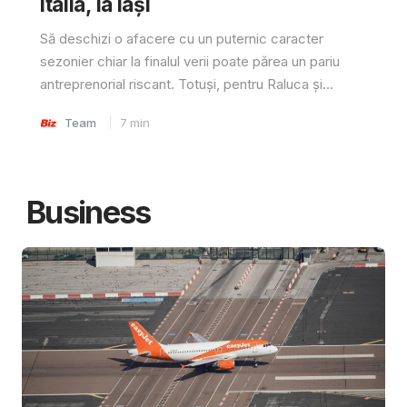
Italia, la Iași
Să deschizi o afacere cu un puternic caracter
sezonier chiar la finalul verii poate părea un pariu
antreprenorial riscant. Totuși, pentru Raluca și...
Team
7
min
Business