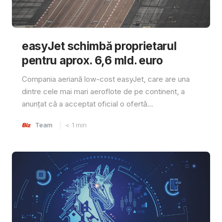
easyJet schimbă proprietarul
pentru aprox. 6,6 mld. euro
Compania aeriană low-cost easyJet, care are una
dintre cele mai mari aeroflote de pe continent, a
anunțat că a acceptat oficial o ofertă...
Team
< 1
min