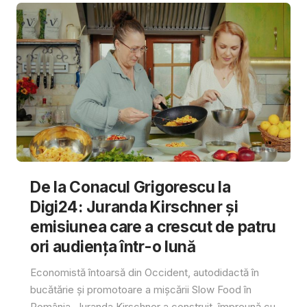
De la Conacul Grigorescu la
Digi24: Juranda Kirschner și
emisiunea care a crescut de patru
ori audiența într-o lună
Economistă întoarsă din Occident, autodidactă în
bucătărie și promotoare a mișcării Slow Food în
România, Juranda Kirschner a construit, împreună cu