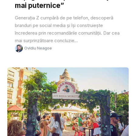
mai puternice”
Generația Z cumpără de pe telefon, descoperă
branduri pe social media și își construiește
încrederea prin recomandările comunității. Dar cea
mai surprinzătoare concluzie...
Ovidiu Neagoe