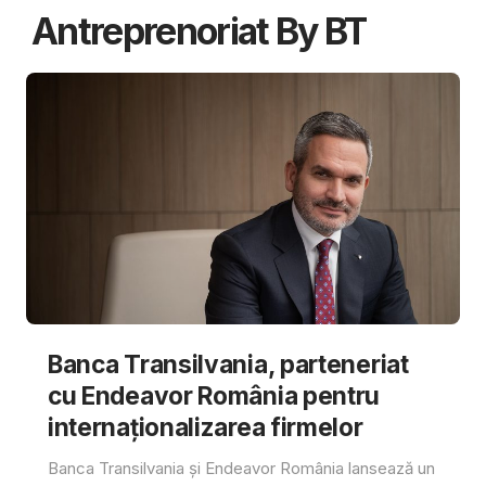
Antreprenoriat By BT
Banca Transilvania, parteneriat
cu Endeavor România pentru
internaționalizarea firmelor
Banca Transilvania și Endeavor România lansează un