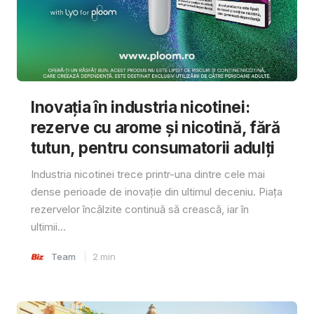
Inovația în industria nicotinei:
rezerve cu arome și nicotină, fără
tutun, pentru consumatorii adulți
Industria nicotinei trece printr-una dintre cele mai
dense perioade de inovație din ultimul deceniu. Piața
rezervelor încălzite continuă să crească, iar în
ultimii...
Team
2
min