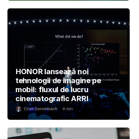
HONOR lansează noi
tehnologii de imagine pe
mobil: fluxul de lucru
cinematografic ARRI
Cristi Dorombach
6
min