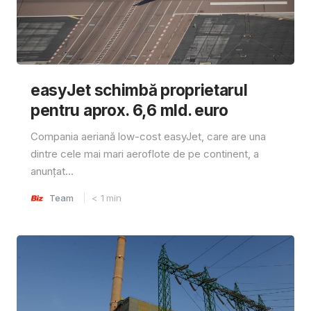
easyJet schimbă proprietarul
pentru aprox. 6,6 mld. euro
Compania aeriană low-cost easyJet, care are una
dintre cele mai mari aeroflote de pe continent, a
anunțat...
Team
< 1
min