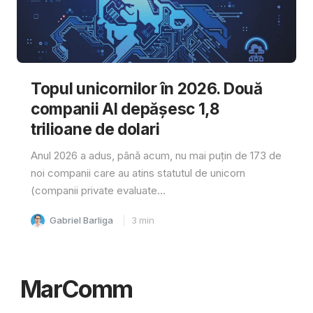
Topul unicornilor în 2026. Două
companii AI depășesc 1,8
trilioane de dolari
Anul 2026 a adus, până acum, nu mai puțin de 173 de
noi companii care au atins statutul de unicorn
(companii private evaluate...
Gabriel Barliga
3
min
MarComm