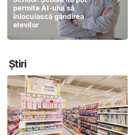
permite AI-ului să
înlocuiască gândirea
elevilor
Știri