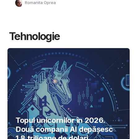
Romanita Oprea
Tehnologie
Topul unicornilor în 2026.
Două companii AI depășesc
1,8 trilioane de dolari