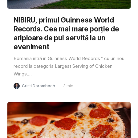
NIBIRU, primul Guinness World
Records. Cea mai mare porție de
aripioare de pui servită la un
eveniment
România intră în Guinness World Records™️ cu un nou
record la categoria Largest Serving of Chicken
Wings....
Cristi Dorombach
3
min