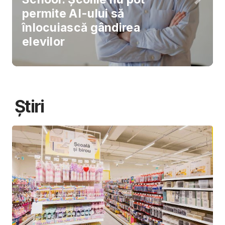
permite AI-ului să
înlocuiască gândirea
elevilor
Știri