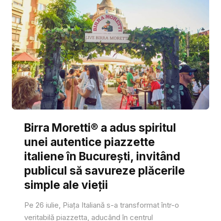
Birra Moretti® a adus spiritul
unei autentice piazzette
italiene în București, invitând
publicul să savureze plăcerile
simple ale vieții
Pe 26 iulie, Piața Italiană s-a transformat într-o
veritabilă piazzetta, aducând în centrul