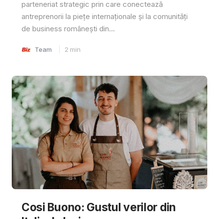
parteneriat strategic prin care conectează
antreprenorii la piețe internaționale și la comunități
de business românești din...
Team
2
min
Cosi Buono: Gustul verilor din