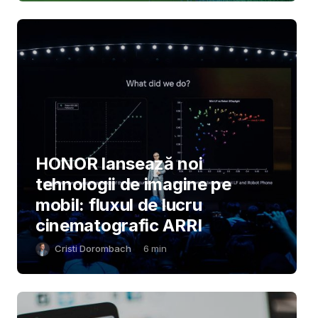
HONOR lansează noi
tehnologii de imagine pe
mobil: fluxul de lucru
cinematografic ARRI
Cristi Dorombach
6
min