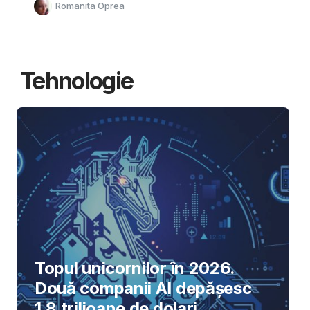
Romanita Oprea
Tehnologie
Topul unicornilor în 2026.
Două companii AI depășesc
1,8 trilioane de dolari