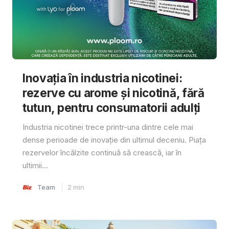
Inovația în industria nicotinei:
rezerve cu arome și nicotină, fără
tutun, pentru consumatorii adulți
Industria nicotinei trece printr-una dintre cele mai
dense perioade de inovație din ultimul deceniu. Piața
rezervelor încălzite continuă să crească, iar în
ultimii...
Team
2
min