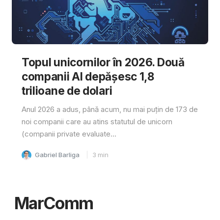
Topul unicornilor în 2026. Două
companii AI depășesc 1,8
trilioane de dolari
Anul 2026 a adus, până acum, nu mai puțin de 173 de
noi companii care au atins statutul de unicorn
(companii private evaluate...
Gabriel Barliga
3
min
MarComm