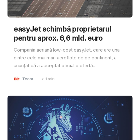
easyJet schimbă proprietarul
pentru aprox. 6,6 mld. euro
Compania aeriană low-cost easyJet, care are una
dintre cele mai mari aeroflote de pe continent, a
anunțat că a acceptat oficial o ofertă...
Team
< 1
min