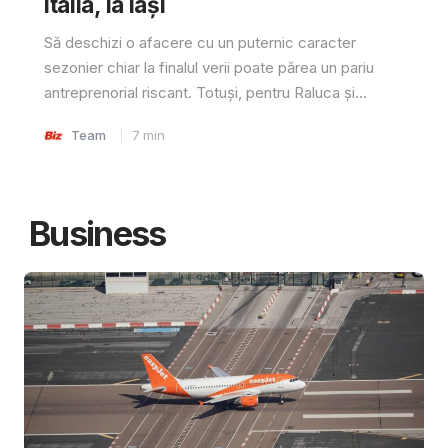
Italia, la Iași
Să deschizi o afacere cu un puternic caracter
sezonier chiar la finalul verii poate părea un pariu
antreprenorial riscant. Totuși, pentru Raluca și...
Team
7
min
Business