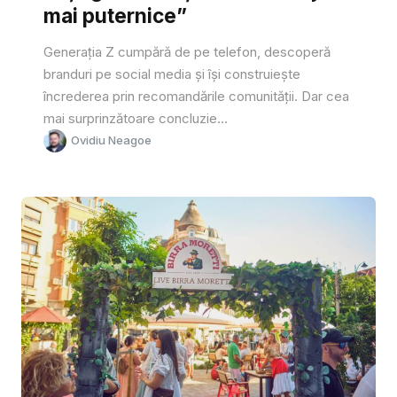
mai puternice”
Generația Z cumpără de pe telefon, descoperă
branduri pe social media și își construiește
încrederea prin recomandările comunității. Dar cea
mai surprinzătoare concluzie...
Ovidiu Neagoe