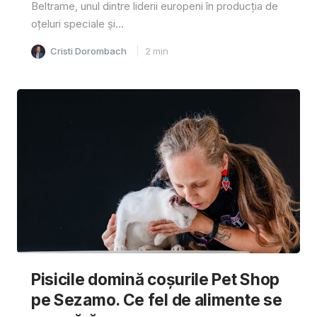
Beltrame, unul dintre liderii europeni în producția de
oțeluri speciale și...
Cristi Dorombach
2
min
Pisicile domină coșurile Pet Shop
pe Sezamo. Ce fel de alimente se