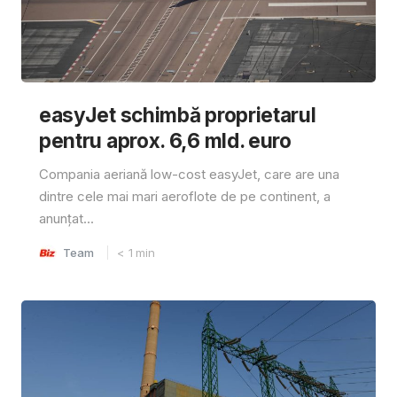
easyJet schimbă proprietarul
pentru aprox. 6,6 mld. euro
Compania aeriană low-cost easyJet, care are una
dintre cele mai mari aeroflote de pe continent, a
anunțat...
Team
< 1
min