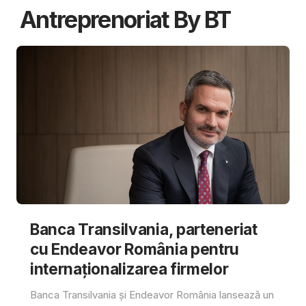
Antreprenoriat By BT
Banca Transilvania, parteneriat
cu Endeavor România pentru
internaționalizarea firmelor
Banca Transilvania și Endeavor România lansează un