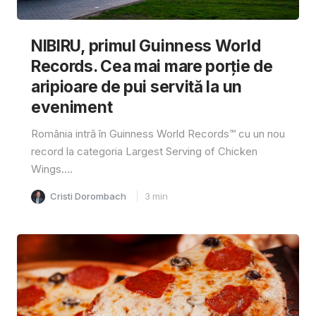
NIBIRU, primul Guinness World
Records. Cea mai mare porție de
aripioare de pui servită la un
eveniment
România intră în Guinness World Records™️ cu un nou
record la categoria Largest Serving of Chicken
Wings....
Cristi Dorombach
3
min