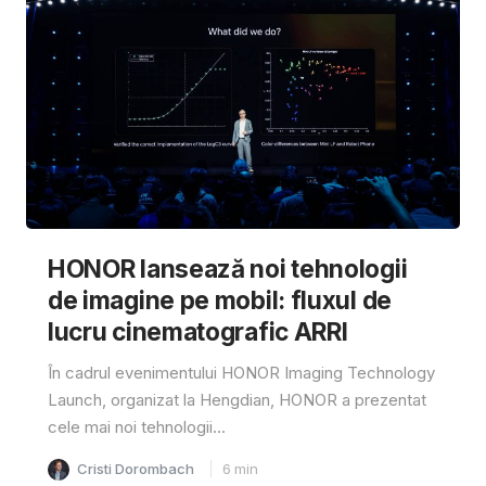
HONOR lansează noi tehnologii
de imagine pe mobil: fluxul de
lucru cinematografic ARRI
În cadrul evenimentului HONOR Imaging Technology
Launch, organizat la Hengdian, HONOR a prezentat
cele mai noi tehnologii...
Cristi Dorombach
6
min