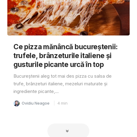
Ce pizza mănâncă bucureștenii:
trufele, brânzeturile italiene și
gusturile picante urcă în top
Bucureștenii aleg tot mai des pizza cu salsa de
trufe, brânzeturi italiene, mezeluri maturate și
ingrediente picante,...
Ovidiu Neagoe
4
min