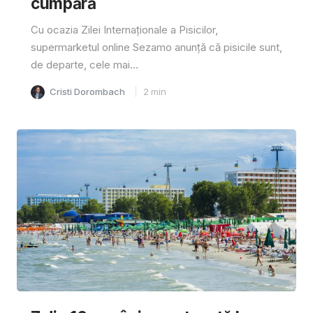
cumpără
Cu ocazia Zilei Internaționale a Pisicilor,
supermarketul online Sezamo anunță că pisicile sunt,
de departe, cele mai...
Cristi Dorombach
2
min