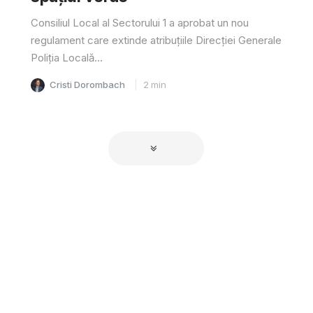
Consiliul Local al Sectorului 1 a aprobat un nou
regulament care extinde atribuțiile Direcției Generale
Poliția Locală...
Cristi Dorombach
2
min