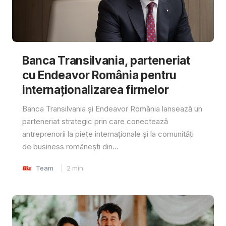
Banca Transilvania, parteneriat
cu Endeavor România pentru
internaționalizarea firmelor
Banca Transilvania și Endeavor România lansează un
parteneriat strategic prin care conectează
antreprenorii la piețe internaționale și la comunități
de business românești din...
Team
2
min