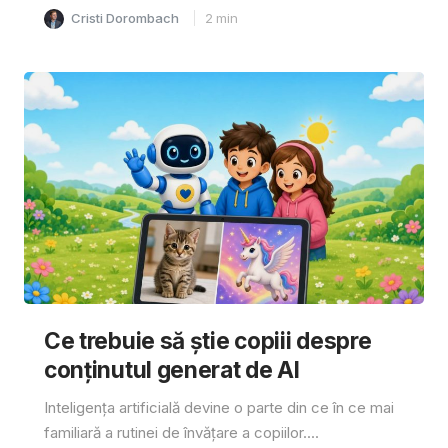
Cristi Dorombach
2
min
Ce trebuie să știe copiii despre
conținutul generat de AI
Inteligența artificială devine o parte din ce în ce mai
familiară a rutinei de învățare a copiilor....