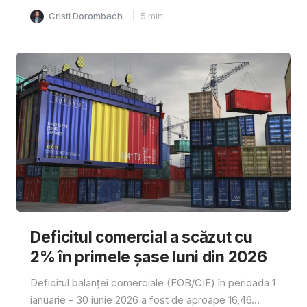
Cristi Dorombach
5
min
Deficitul comercial a scăzut cu
2% în primele șase luni din 2026
Deficitul balanței comerciale (FOB/CIF) în perioada 1
ianuarie - 30 iunie 2026 a fost de aproape 16,46...