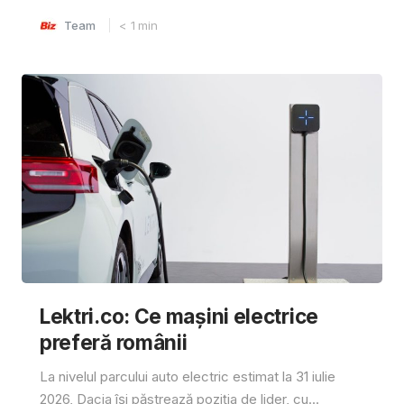
Team
< 1
min
Lektri.co: Ce mașini electrice
preferă românii
La nivelul parcului auto electric estimat la 31 iulie
2026, Dacia își păstrează poziția de lider, cu...