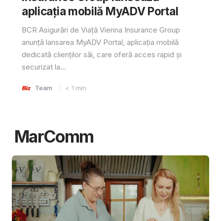
aplicația mobilă MyADV Portal
BCR Asigurări de Viață Vienna Insurance Group
anunță lansarea MyADV Portal, aplicația mobilă
dedicată clienților săi, care oferă acces rapid și
securizat la...
Team
< 1
min
MarComm