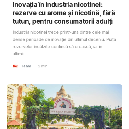
Inovația în industria nicotinei:
rezerve cu arome și nicotină, fără
tutun, pentru consumatorii adulți
Industria nicotinei trece printr-una dintre cele mai
dense perioade de inovație din ultimul deceniu. Piața
rezervelor încălzite continuă să crească, iar în
ultimii...
Team
2
min