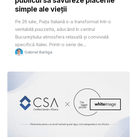
publicul să savureze plăcerile
simple ale vieții
Pe 26 iulie, Piața Italiană s-a transformat într-o
veritabilă piazzetta, aducând în centrul
Bucureștiului atmosfera relaxată și convivială
specifică Italiei. Printr-o serie de...
Gabriel Barliga