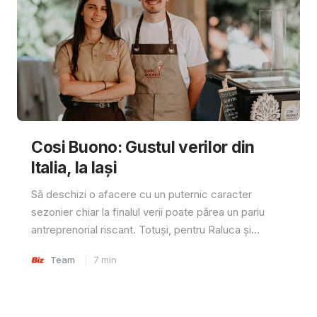
Cosi Buono: Gustul verilor din
Italia, la Iași
Să deschizi o afacere cu un puternic caracter
sezonier chiar la finalul verii poate părea un pariu
antreprenorial riscant. Totuși, pentru Raluca și...
Team
7
min