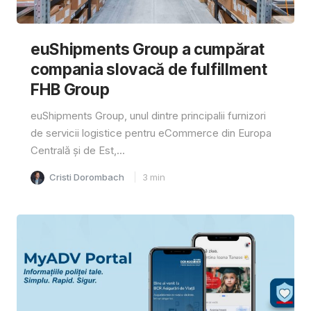
euShipments Group a cumpărat
compania slovacă de fulfillment
FHB Group
euShipments Group, unul dintre principalii furnizori
de servicii logistice pentru eCommerce din Europa
Centrală și de Est,...
Cristi Dorombach
3
min