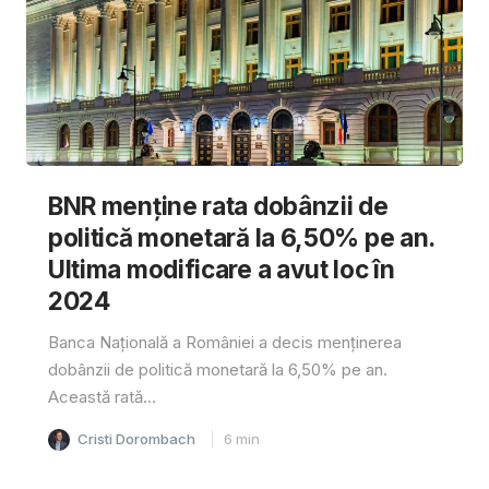
BNR menține rata dobânzii de
politică monetară la 6,50% pe an.
Ultima modificare a avut loc în
2024
Banca Națională a României a decis menținerea
dobânzii de politică monetară la 6,50% pe an.
Această rată...
Cristi Dorombach
6
min