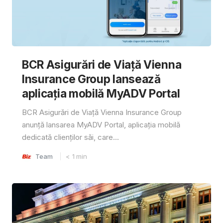
BCR Asigurări de Viață Vienna
Insurance Group lansează
aplicația mobilă MyADV Portal
BCR Asigurări de Viață Vienna Insurance Group
anunță lansarea MyADV Portal, aplicația mobilă
dedicată clienților săi, care...
Team
< 1
min