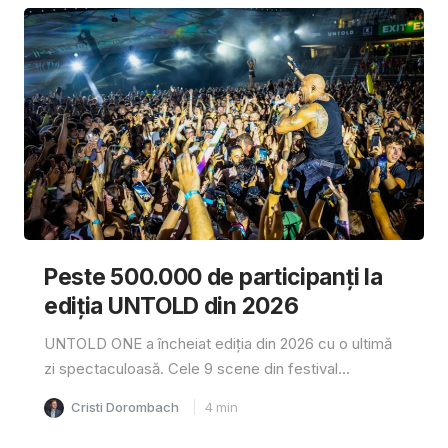
Peste 500.000 de participanți la
ediția UNTOLD din 2026
UNTOLD ONE a încheiat ediția din 2026 cu o ultimă
zi spectaculoasă. Cele 9 scene din festival...
Cristi Dorombach
4
min