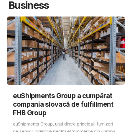
Business
euShipments Group a cumpărat
compania slovacă de fulfillment
FHB Group
euShipments Group, unul dintre principalii furnizori
de servicii logistice pentru eCommerce din Europa