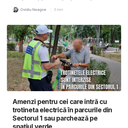
Ovidiu Neagoe
3
min
Amenzi pentru cei care intră cu
trotineta electrică în parcurile din
Sectorul 1 sau parchează pe
spațiul verde