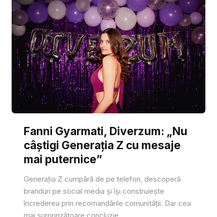
Fanni Gyarmati, Diverzum: „Nu
câștigi Generația Z cu mesaje
mai puternice”
Generația Z cumpără de pe telefon, descoperă
branduri pe social media și își construiește
încrederea prin recomandările comunității. Dar cea
mai surprinzătoare concluzie...