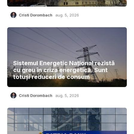
Cristi Dorombach
aug. 5, 2026
Sistemul Energetic Național rezistă
cu greu în criza energetică. Sunt
totuși reduceri de consum
Cristi Dorombach
aug. 5, 2026