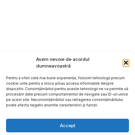
Avem nevoie de acordul
dumneavoastră
Pentru a oferi cele mai bune experiențe, folosim tehnologii precum
cookie-urile pentru a stoca și/sau accesa informațiile despre
dispozitiv. Consimțământul pentru aceste tehnologii ne va permite să
procesăm date precum comportamentul de navigare sau ID-uri unice
pe acest site. Neconsimțământul sau retragerea consimțământului
poate afecta negativ anumite caracteristici și funcții.
Accept