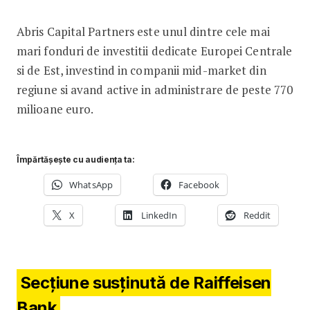
Abris Capital Partners este unul dintre cele mai
mari fonduri de investitii dedicate Europei Centrale
si de Est, investind in companii mid-market din
regiune si avand active in administrare de peste 770
milioane euro.
Împărtășește cu audiența ta:
WhatsApp
Facebook
X
LinkedIn
Reddit
Secțiune susținută de Raiffeisen
Bank