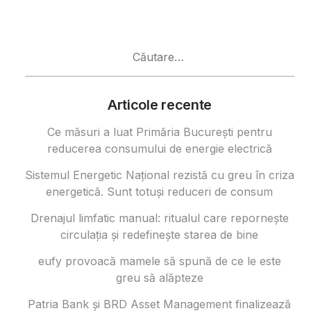
Caută
după:
Articole recente
Ce măsuri a luat Primăria București pentru
reducerea consumului de energie electrică
Sistemul Energetic Național rezistă cu greu în criza
energetică. Sunt totuși reduceri de consum
Drenajul limfatic manual: ritualul care repornește
circulația și redefinește starea de bine
eufy provoacă mamele să spună de ce le este
greu să alăpteze
Patria Bank și BRD Asset Management finalizează