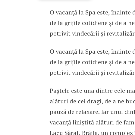
O vacanță la Spa este, înainte 
Cât costă un sejur la un
de la grijile cotidiene și de a 
potrivit vindecării și revitalizări
O vacanță la Spa este, înainte 
de la grijile cotidiene și de a 
potrivit vindecării și revitalizări
Paștele este una dintre cele ma
alături de cei dragi, de a ne 
pauză de relaxare. Iar unul dint
vacanță liniștită alături de fa
Lacu Sărat, Brăila, un complex 