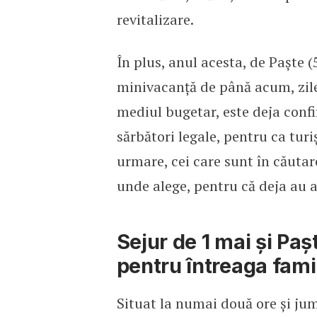
revitalizare.
În plus, anul acesta, de Paște 
minivacanță de până acum, zilel
mediul bugetar, este deja confi
sărbători legale, pentru ca turi
urmare, cei care sunt în căutar
unde alege, pentru că deja au a
Sejur de 1 mai și Pașt
pentru întreaga fami
Situat la numai două ore și ju