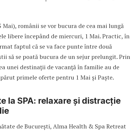
(5 Mai), românii se vor bucura de cea mai lungă
e libere începând de miercuri, 1 Mai. Practic, în
rmat faptul că se va face punte între două
știi să se poată bucura de un sejur prelungit. Prin
ea unei destinații de vacanță în familie au de
părut primele oferte pentru 1 Mai și Paște.
e la SPA: relaxare și distracție
lie
mătate de București, Alma Health & Spa Retreat