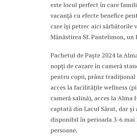
este locul perfect în care famil
vacanță cu efecte benefice pent
care își petrec aici sărbătorile
Mănăstirea Sf. Pantelimon, un l
Pachetul de Paște 2024 la Alma
nopți de cazare în cameră stand
pentru copii, prânz tradițional 
acces la facilitățile wellness (p
cameră salină), acces la Alma H
captată din Lacul Sărat, dar și
disponibil în perioada 3-6 mai 
persoane.