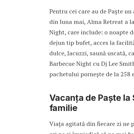
Pentru cei care au de Paște un al
din luna mai, Alma Retreat a l
Night, care include: o noapte 
dejun tip bufet, acces la facilit
dulce, Jacuzzi, saună uscată, ca
Barbecue Night cu Dj Lee Smith
pachetului pornește de la 258 e
Vacanța de Paște la 
familie
Viața agitată din fiecare zi ne