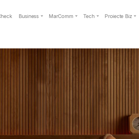
 Check
Business
MarComm
Tech
Proiecte Biz