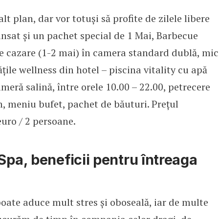
t plan, dar vor totuși să profite de zilele libere
ansat și un pachet special de 1 Mai, Barbecue
de cazare (1-2 mai) în camera standard dublă, mic
ățile wellness din hotel – piscina vitality cu apă
meră salină, între orele 10.00 – 22.00, petrecere
, meniu bufet, pachet de băuturi. Prețul
uro / 2 persoane.
Spa, beneficii pentru întreaga
 poate aduce mult stres și oboseală, iar de multe