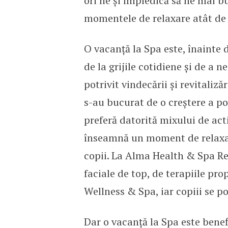
ori ne și împiedică să ne mai 
momentele de relaxare atât de
O vacanță la Spa este, înainte 
de la grijile cotidiene și de a 
potrivit vindecării și revitaliză
s-au bucurat de o creștere a pop
preferă datorită mixului de activ
înseamnă un moment de relaxare
copii. La Alma Health & Spa Re
faciale de top, de terapiile pr
Wellness & Spa, iar copiii se po
Dar o vacanță la Spa este benefi