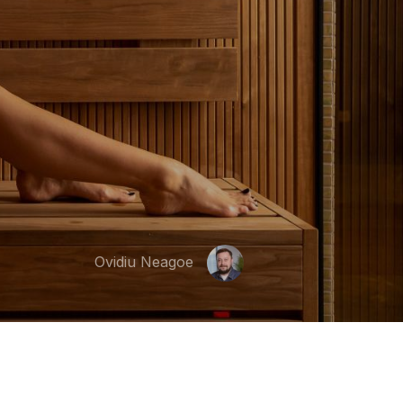
Ovidiu Neagoe