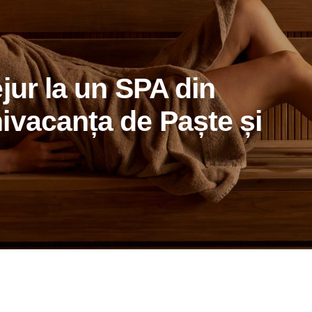
jur la un SPA din
ivacanța de Paște și