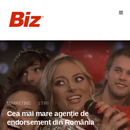
MARKETING
STIRI
Cea mai mare agenție de
endorsement din România