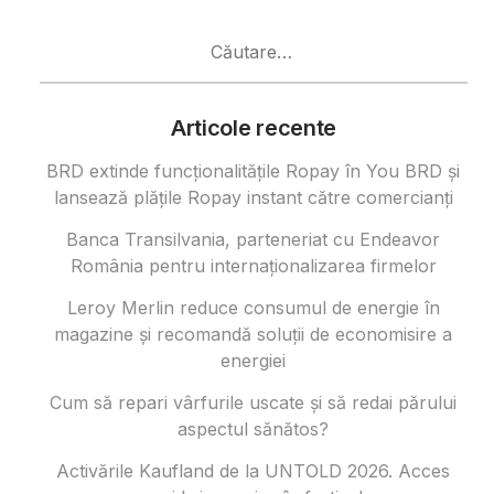
Caută
după:
Articole recente
BRD extinde funcționalitățile Ropay în You BRD și
lansează plățile Ropay instant către comercianți
Banca Transilvania, parteneriat cu Endeavor
România pentru internaționalizarea firmelor
Leroy Merlin reduce consumul de energie în
magazine și recomandă soluții de economisire a
energiei
Cum să repari vârfurile uscate și să redai părului
aspectul sănătos?
Activările Kaufland de la UNTOLD 2026. Acces