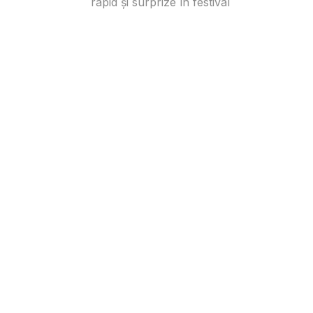
rapid și surprize în festival