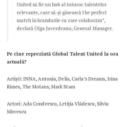
United să fie un hub al tuturor talentelor
relevante, care să-și găsească the perfect
match în brandurile cu care colaborăm”,
declară Olga Juverdeanu, General Manager.
Pe cine reprezintă Global Talent United la ora
actuală?
Artiști: INNA, Antonia, Delia, Carla’s Dreams, Irina
Rimes, The Motans, Mark Stam
Actori: Ada Condeescu, Letiția Vlădescu, Silviu
Mircescu