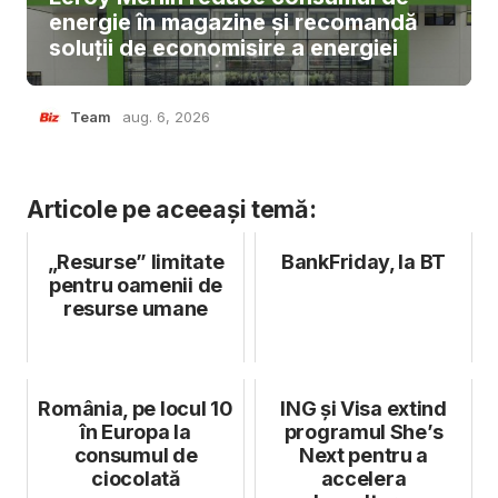
energie în magazine și recomandă
soluții de economisire a energiei
Team
aug. 6, 2026
Articole pe aceeași temă:
„Resurse” limitate
BankFriday, la BT
pentru oamenii de
resurse umane
România, pe locul 10
ING și Visa extind
în Europa la
programul She’s
consumul de
Next pentru a
ciocolată
accelera