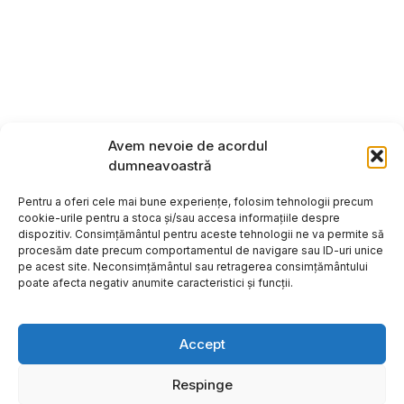
Avem nevoie de acordul
dumneavoastră
Pentru a oferi cele mai bune experiențe, folosim tehnologii precum
cookie-urile pentru a stoca și/sau accesa informațiile despre
dispozitiv. Consimțământul pentru aceste tehnologii ne va permite să
procesăm date precum comportamentul de navigare sau ID-uri unice
pe acest site. Neconsimțământul sau retragerea consimțământului
poate afecta negativ anumite caracteristici și funcții.
Accept
Respinge
Copyright ©2026