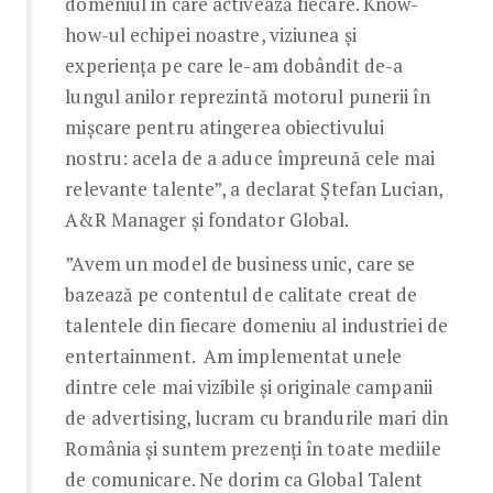
domeniul in care activează fiecare. Know-
how-ul echipei noastre, viziunea și
experiența pe care le-am dobândit de-a
lungul anilor reprezintă motorul punerii în
mișcare pentru atingerea obiectivului
nostru: acela de a aduce împreună cele mai
relevante talente”, a declarat Ștefan Lucian,
A&R Manager și fondator Global.
”Avem un model de business unic, care se
bazează pe contentul de calitate creat de
talentele din fiecare domeniu al industriei de
entertainment. Am implementat unele
dintre cele mai vizibile şi originale campanii
de advertising, lucram cu brandurile mari din
România și suntem prezenți în toate mediile
de comunicare. Ne dorim ca Global Talent