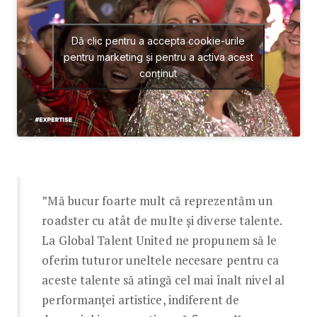
Dă clic pentru a accepta cookie-urile
pentru marketing și pentru a activa acest
conținut
”Mă bucur foarte mult că reprezentăm un
roadster cu atât de multe și diverse talente.
La Global Talent United ne propunem să le
oferim tuturor uneltele necesare pentru ca
aceste talente să atingă cel mai înalt nivel al
performanței artistice, indiferent de