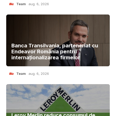
Team
aug. 6, 2026
Banca Transilvania, parteneriat cu
Endeavor România pentru
internaționalizarea firmelor
Team
aug. 6, 2026
Leroy Merlin reduce consumul de