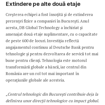
Extindere pe alte două etaje
Creșterea echipei a fost însoțită și de extinderea
prezenței fizice a companiei în București. Anul
acesta, DB Global Technology a închiriat și
amenajat două etaje suplimentare, cu o capacitate
de peste 600 de locuri. Investiția reflectă
angajamentul continuu al Deutsche Bank pentru
tehnologie și pentru dezvoltarea de servicii tot mai
bune pentru clienți. Tehnologia este motorul
transformării globale a băncii, iar centrul din
România are un rol tot mai important în
operațiunile globale ale acesteia.
„
Centrul tehnologic din București contribuie deja la
definirea unor direcții tehnologice cu impact global.