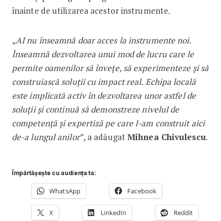
înainte de utilizarea acestor instrumente.
„
AI nu înseamnă doar acces la instrumente noi.
Înseamnă dezvoltarea unui mod de lucru care le
permite oamenilor să învețe, să experimenteze și să
construiască soluții cu impact real. Echipa locală
este implicată activ în dezvoltarea unor astfel de
soluții și continuă să demonstreze nivelul de
competență și expertiză pe care l-am construit aici
de-a lungul anilor
”, a adăugat
Mihnea Chivulescu
.
Împărtășește cu audiența ta:
WhatsApp
Facebook
X
LinkedIn
Reddit