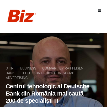
STIRI
BUSINESS
COMPANII BY RAIFFEISEN
BANK
TECH
UN PROIECT BIZ SI GMP
ADVERTISING
Centrul tehnologic al Deutsche
Bank din România mai caută
200 de specialiști IT