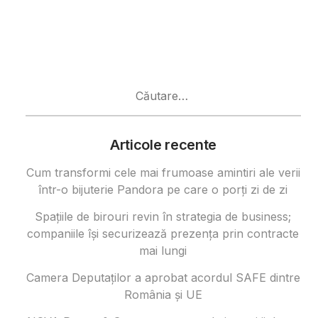
Caută
după:
Articole recente
Cum transformi cele mai frumoase amintiri ale verii
într-o bijuterie Pandora pe care o porți zi de zi
Spațiile de birouri revin în strategia de business;
companiile își securizează prezența prin contracte
mai lungi
Camera Deputaților a aprobat acordul SAFE dintre
România și UE