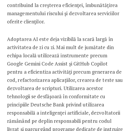
contribuind la creșterea eficienței, îmbunătățirea
managementului riscului și dezvoltarea serviciilor
oferite clienților.
Adoptarea AI este deja vizibilă la scară largă în
activitatea de zi cu zi. Mai mult de jumătate din
echipa locală utilizează instrumente precum
Google Gemini Code Assist și GitHub Copilot
pentru a eficientiza activități precum generarea de
cod, refactorizarea aplicațiilor, crearea de teste sau
dezvoltarea de scripturi. Utilizarea acestor
tehnologii se desfășoară în conformitate cu
principiile Deutsche Bank privind utilizarea
responsabilă a inteligenței artificiale, dezvoltatorii
rămânând pe deplin responsabili pentru codul
livrat și parcurgând programe dedicate de instruire