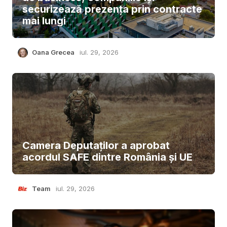
securizează prezența prin contracte
mai lungi
Oana Grecea
iul. 29, 2026
Camera Deputaților a aprobat
acordul SAFE dintre România și UE
Team
iul. 29, 2026