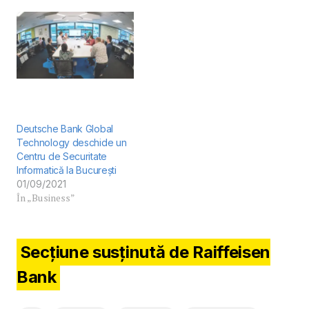
Deutsche Bank Global
Technology deschide un
Centru de Securitate
Informatică la București
01/09/2021
În „Business”
Secțiune susținută de Raiffeisen
Bank