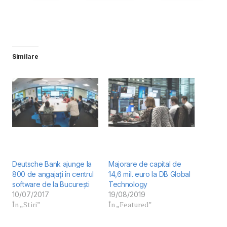
Similare
Deutsche Bank ajunge la
Majorare de capital de
800 de angajați în centrul
14,6 mil. euro la DB Global
software de la București
Technology
10/07/2017
19/08/2019
În „Stiri”
În „Featured”