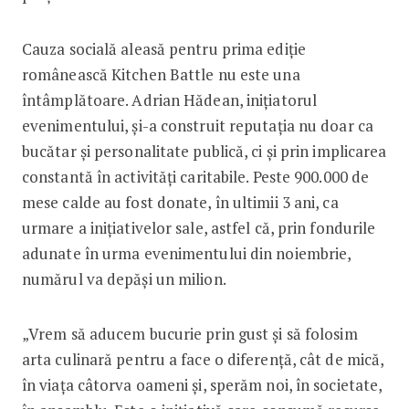
Cauza socială aleasă pentru prima ediție
românească Kitchen Battle nu este una
întâmplătoare. Adrian Hădean, inițiatorul
evenimentului, și-a construit reputația nu doar ca
bucătar și personalitate publică, ci și prin implicarea
constantă în activități caritabile. Peste 900.000 de
mese calde au fost donate, în ultimii 3 ani, ca
urmare a inițiativelor sale, astfel că, prin fondurile
adunate în urma evenimentului din noiembrie,
numărul va depăși un milion.
„Vrem să aducem bucurie prin gust și să folosim
arta culinară pentru a face o diferență, cât de mică,
în viața câtorva oameni și, sperăm noi, în societate,