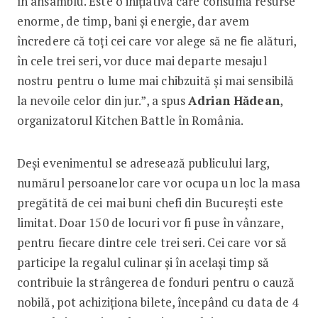
în ansamblu. Este o inițiativă care consumă resurse
enorme, de timp, bani și energie, dar avem
încredere că toți cei care vor alege să ne fie alături,
în cele trei seri, vor duce mai departe mesajul
nostru pentru o lume mai chibzuită și mai sensibilă
la nevoile celor din jur.”, a spus
Adrian Hădean
,
organizatorul Kitchen Battle în România.
Deși evenimentul se adresează publicului larg,
numărul persoanelor care vor ocupa un loc la masa
pregătită de cei mai buni chefi din București este
limitat. Doar 150 de locuri vor fi puse în vânzare,
pentru fiecare dintre cele trei seri. Cei care vor să
participe la regalul culinar și în același timp să
contribuie la strângerea de fonduri pentru o cauză
nobilă, pot achiziționa bilete, începând cu data de 4