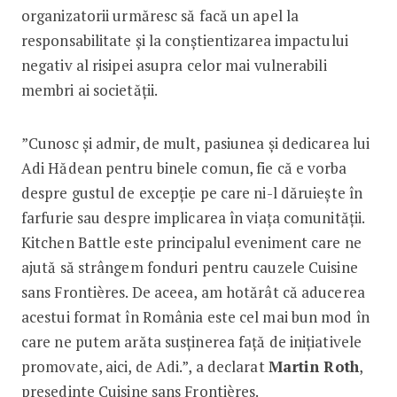
organizatorii urmăresc să facă un apel la
responsabilitate și la conștientizarea impactului
negativ al risipei asupra celor mai vulnerabili
membri ai societății.
”Cunosc și admir, de mult, pasiunea și dedicarea lui
Adi Hădean pentru binele comun, fie că e vorba
despre gustul de excepție pe care ni-l dăruiește în
farfurie sau despre implicarea în viața comunității.
Kitchen Battle este principalul eveniment care ne
ajută să strângem fonduri pentru cauzele Cuisine
sans Frontières. De aceea, am hotărât că aducerea
acestui format în România este cel mai bun mod în
care ne putem arăta susținerea față de inițiativele
promovate, aici, de Adi.”, a declarat
Martin Roth
,
președinte Cuisine sans Frontières.