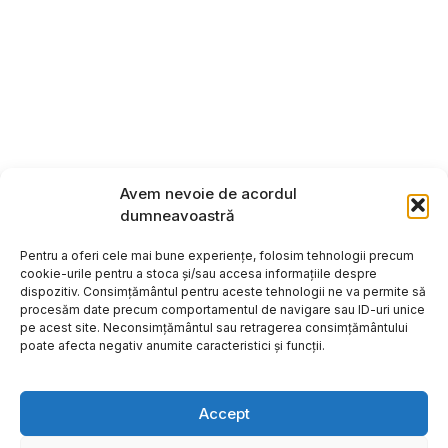
Avem nevoie de acordul
dumneavoastră
Pentru a oferi cele mai bune experiențe, folosim tehnologii precum
cookie-urile pentru a stoca și/sau accesa informațiile despre
dispozitiv. Consimțământul pentru aceste tehnologii ne va permite să
procesăm date precum comportamentul de navigare sau ID-uri unice
pe acest site. Neconsimțământul sau retragerea consimțământului
poate afecta negativ anumite caracteristici și funcții.
Accept