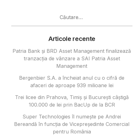
Caută
după:
Articole recente
Patria Bank și BRD Asset Management finalizează
tranzacția de vânzare a SAI Patria Asset
Management
Bergenbier S.A. a încheiat anul cu o cifră de
afaceri de aproape 939 milioane lei
Trei licee din Prahova, Timiș și București câștigă
100.000 de lei prin BacUp de la BCR
Super Technologies îl numește pe Andrei
Bereandă în funcția de Vicepreședinte Comercial
pentru România