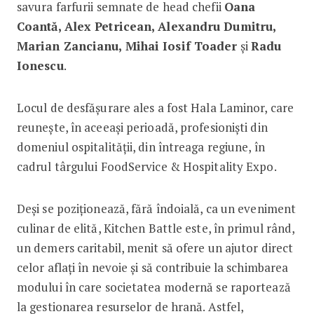
savura farfurii semnate de head chefii
Oana
Coantă, Alex Petricean, Alexandru Dumitru,
Marian Zancianu, Mihai Iosif Toader
și
Radu
Ionescu
.
Locul de desfășurare ales a fost Hala Laminor, care
reunește, în aceeași perioadă, profesioniști din
domeniul ospitalității, din întreaga regiune, în
cadrul târgului FoodService & Hospitality Expo.
Deși se poziționează, fără îndoială, ca un eveniment
culinar de elită, Kitchen Battle este, în primul rând,
un demers caritabil, menit să ofere un ajutor direct
celor aflați în nevoie și să contribuie la schimbarea
modului în care societatea modernă se raportează
la gestionarea resurselor de hrană. Astfel,