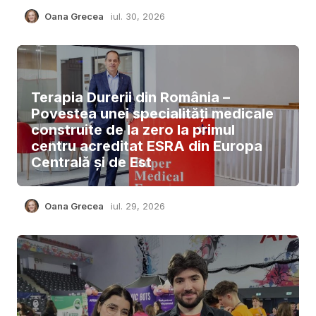
Oana Grecea
iul. 30, 2026
Terapia Durerii din România –
Povestea unei specialități medicale
construite de la zero la primul
centru acreditat ESRA din Europa
Centrală și de Est
Oana Grecea
iul. 29, 2026