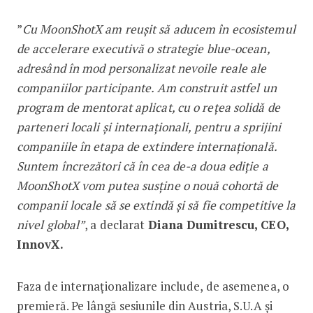
”
Cu MoonShotX am reușit să aducem în ecosistemul
de accelerare executivă o strategie blue-ocean,
adresând în mod personalizat nevoile reale ale
companiilor participante. Am construit astfel un
program de mentorat aplicat, cu o rețea solidă de
parteneri locali și internaționali, pentru a sprijini
companiile în etapa de extindere internațională.
Suntem încrezători că în cea de-a doua ediție a
MoonShotX vom putea susține o nouă cohortă de
companii locale să se extindă și să fie competitive la
nivel global”
, a declarat
Diana Dumitrescu, CEO,
InnovX.
Faza de internaționalizare include, de asemenea, o
premieră. Pe lângă sesiunile din Austria, S.U.A și