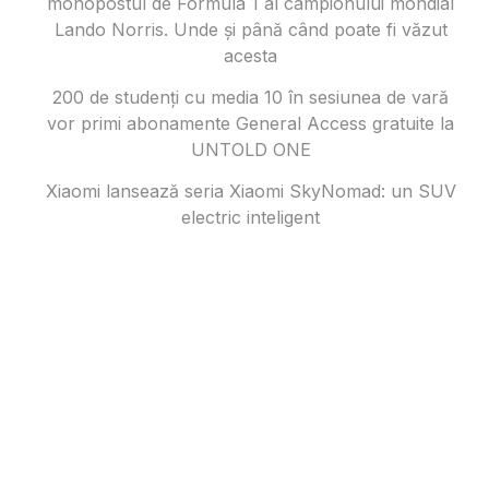
monopostul de Formula 1 al campionului mondial
Lando Norris. Unde și până când poate fi văzut
acesta
200 de studenți cu media 10 în sesiunea de vară
vor primi abonamente General Access gratuite la
UNTOLD ONE
Xiaomi lansează seria Xiaomi SkyNomad: un SUV
electric inteligent