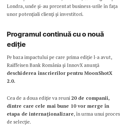
Londra, unde și-au prezentat business-urile în fața
unor potențiali clienți și investitori.
Programul continuă cu o nouă
ediție
Pe baza impactului pe care prima ediție l-a avut,
Raiffeisen Bank România și InnovX anunță
deschiderea înscrierilor pentru MoonShotX
2.0.
Cea de a doua ediție va reuni
20 de companii,
dintre care cele mai bune 10 vor merge în
etapa de internaționalizare
, în urma unui proces
de selecție.