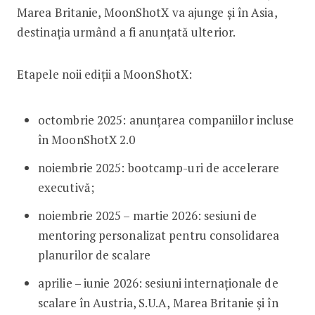
Marea Britanie, MoonShotX va ajunge și în Asia,
destinația urmând a fi anunțată ulterior.
Etapele noii ediții a MoonShotX:
octombrie 2025: anunțarea companiilor incluse
în MoonShotX 2.0
noiembrie 2025: bootcamp-uri de accelerare
executivă;
noiembrie 2025 – martie 2026: sesiuni de
mentoring personalizat pentru consolidarea
planurilor de scalare
aprilie – iunie 2026: sesiuni internaționale de
scalare în Austria, S.U.A, Marea Britanie și în