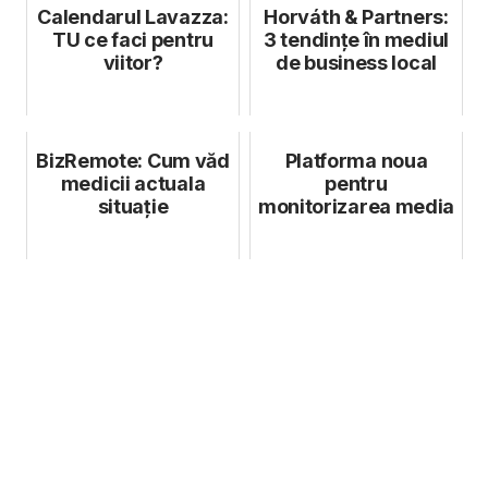
Calendarul Lavazza:
Horváth & Partners:
TU ce faci pentru
3 tendințe în mediul
viitor?
de business local
BizRemote: Cum văd
Platforma noua
medicii actuala
pentru
situație
monitorizarea media