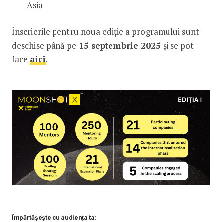
Asia
Înscrierile pentru noua ediție a programului sunt
deschise până pe
15 septembrie 2025
și se pot
face
aici
.
Împărtășește cu audiența ta: