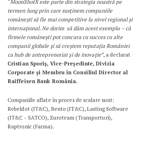
“
MoonShotX este parte din strategia noastră pe
termen lung prin care susținem companiile
românești să fie mai competitive la nivel regional și
internațional. Ne dorim să dăm acest exemplu – că
firmele românești pot concura cu succes cu alte
companii globale și să creștem reputația României
ca hub de antreprenoriat și de inovație”
, a declarat
Cristian Sporiș, Vice-Președinte, Divizia
Corporate și Membru în Consiliul Director al
Raiffeisen Bank România.
Companiile aflate în proces de scalare sunt:
Rebeldot (IT&C), Bento (IT&C), Lasting Software
(IT&C – SATCO), Euroteam (Transporturi),
Raptronic (Farma).