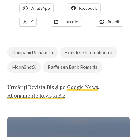
WhatsApp
Facebook
X
LinkedIn
Reddit
Companii Romanesti
Extindere Internationala
MoonShotX
Raiffeisen Bank Romania
Urmăriți Revista Biz și pe
Google News
.
Abonamente Revista Biz