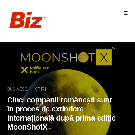
BUSINESS
STIRI
Cinci companii românești sunt
în proces de extindere
internațională după prima ediție
MoonShotX