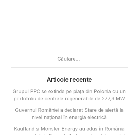
Caută
după:
Articole recente
Grupul PPC se extinde pe piața din Polonia cu un
portofoliu de centrale regenerabile de 277,3 MW
Guvernul României a declarat Stare de alertă la
nivel național în energia electrică
Kaufland și Monster Energy au adus în România