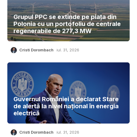
Grupul PPC se extinde pe piața din
Polonia cu un portofoliu de centrale
regenerabile de 277,3 MW
Cristi Dorombach
iul. 31, 2026
Guvernul României a declarat Stare
de alertă la nivel național în energia
electrică
Cristi Dorombach
iul. 31, 2026