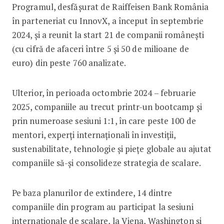
Programul, desfășurat de Raiffeisen Bank România
în parteneriat cu InnovX, a început în septembrie
2024, și a reunit la start 21 de companii românești
(cu cifră de afaceri între 5 și 50 de milioane de
euro) din peste 760 analizate.
Ulterior, în perioada octombrie 2024 – februarie
2025, companiile au trecut printr-un bootcamp și
prin numeroase sesiuni 1:1, în care peste 100 de
mentori, experți internaționali în investiții,
sustenabilitate, tehnologie și piețe globale au ajutat
companiile să-și consolideze strategia de scalare.
Pe baza planurilor de extindere, 14 dintre
companiile din program au participat la sesiuni
internaționale de scalare, la Viena, Washington și