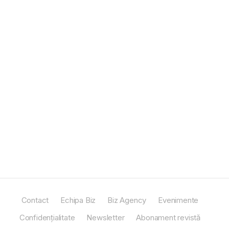
Contact
Echipa Biz
Biz Agency
Evenimente
Confidențialitate
Newsletter
Abonament revistă