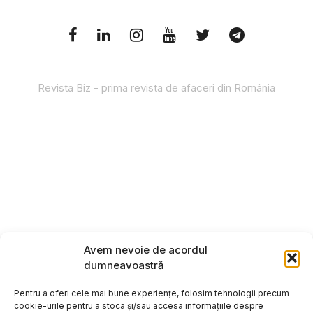
Revista Biz - prima revista de afaceri din România
Avem nevoie de acordul
dumneavoastră
Pentru a oferi cele mai bune experiențe, folosim tehnologii precum
cookie-urile pentru a stoca și/sau accesa informațiile despre