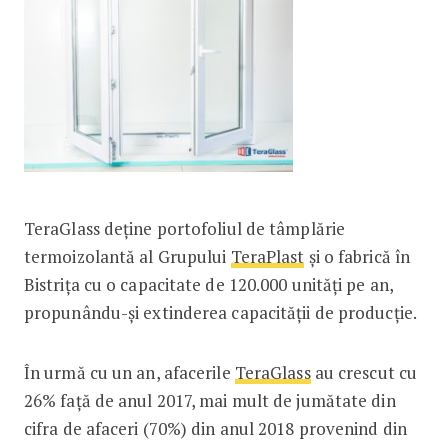
TeraGlass deține portofoliul de tâmplărie
termoizolantă al Grupului
TeraPlast
și o fabrică în
Bistrița cu o capacitate de 120.000 unități pe an,
propunându-și extinderea capacității de producție.
În urmă cu un an, afacerile
TeraGlass
au crescut cu
26% față de anul 2017, mai mult de jumătate din
cifra de afaceri (70%) din anul 2018 provenind din