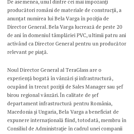
De asemenea, unul dintre cei mai impozanți
producători români de materiale de construcții, a
anunțat numirea lui Bela Varga în poziția de
Director General. Bela Varga lucrează de peste 20
de ani în domeniul tâmplăriei PVC, ultimii patru ani
activând ca Director General pentru un producător
relevant pe piață.
Noul Director General al TeraGlass are o
experiență bogată în vânzări și infrastructură,
ocupând în trecut poziții de Sales Manager sau șef
birou regional vânzări. În calitate de șef
departament infrastructură pentru România,
Macedonia și Ungaria, Bela Varga a beneficiat de
expunere internațională fiind, totodată, membru în
Consiliul de Administrație în cadrul unei companii