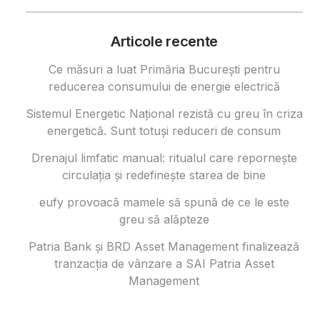
Articole recente
Ce măsuri a luat Primăria București pentru
reducerea consumului de energie electrică
Sistemul Energetic Național rezistă cu greu în criza
energetică. Sunt totuși reduceri de consum
Drenajul limfatic manual: ritualul care repornește
circulația și redefinește starea de bine
eufy provoacă mamele să spună de ce le este
greu să alăpteze
Patria Bank și BRD Asset Management finalizează
tranzacția de vânzare a SAI Patria Asset
Management