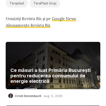
Teraplast
TeraPlast Grup
Urmăriți Revista Biz și pe
Google News
.
Abonamente Revista Biz
Ce măsuri a luat Primăria București
pentru reducerea consumului de
energie electrică
Cristi Dorombach
aug. 5, 2026