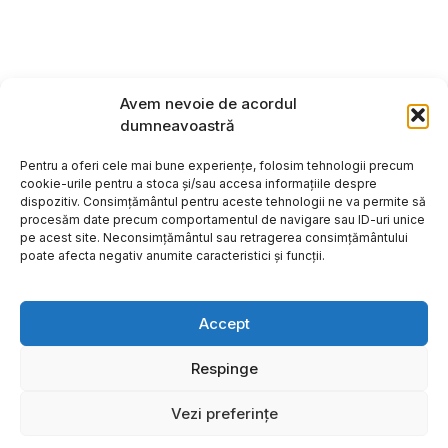
Avem nevoie de acordul
dumneavoastră
Pentru a oferi cele mai bune experiențe, folosim tehnologii precum
cookie-urile pentru a stoca și/sau accesa informațiile despre
dispozitiv. Consimțământul pentru aceste tehnologii ne va permite să
procesăm date precum comportamentul de navigare sau ID-uri unice
pe acest site. Neconsimțământul sau retragerea consimțământului
poate afecta negativ anumite caracteristici și funcții.
Accept
Respinge
Copyright ©2026
Hosting:
Vezi preferințe