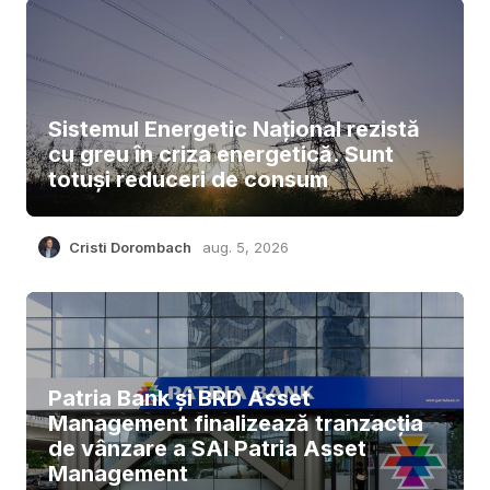
Sistemul Energetic Național rezistă
cu greu în criza energetică. Sunt
totuși reduceri de consum
Cristi Dorombach
aug. 5, 2026
Patria Bank și BRD Asset
Management finalizează tranzacția
de vânzare a SAI Patria Asset
Management