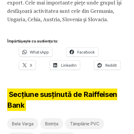
export. Cele mai importante piețe unde grupul își
desfășoară activitatea sunt cele din Germania,
Ungaria, Cehia, Austria, Slovenia și Slovacia.
Împărtășește cu audiența ta:
WhatsApp
Facebook
X
LinkedIn
Reddit
Secțiune susținută de Raiffeisen
Bank
Bela Varga
Bistrița
Tâmplărie PVC