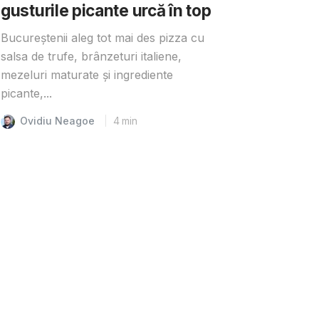
gusturile picante urcă în top
Bucureștenii aleg tot mai des pizza cu
salsa de trufe, brânzeturi italiene,
mezeluri maturate și ingrediente
picante,...
Ovidiu Neagoe
4
min