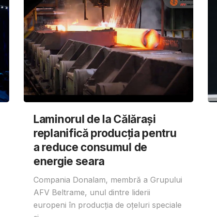
Laminorul de la Călărași
replanifică producția pentru
a reduce consumul de
energie seara
Compania Donalam, membră a Grupului
AFV Beltrame, unul dintre liderii
europeni în producția de oțeluri speciale