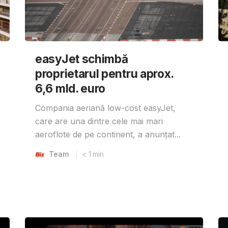
easyJet schimbă
proprietarul pentru aprox.
6,6 mld. euro
Compania aeriană low-cost easyJet,
care are una dintre cele mai mari
aeroflote de pe continent, a anunțat...
Team
< 1
min