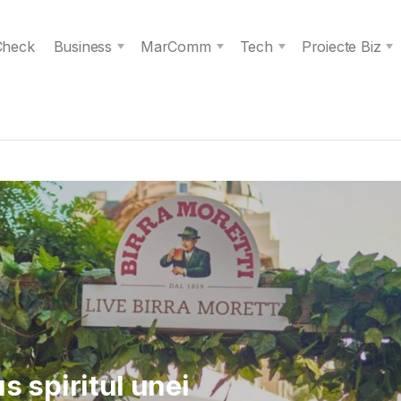
 Check
Business
MarComm
Tech
Proiecte Biz
 Verita