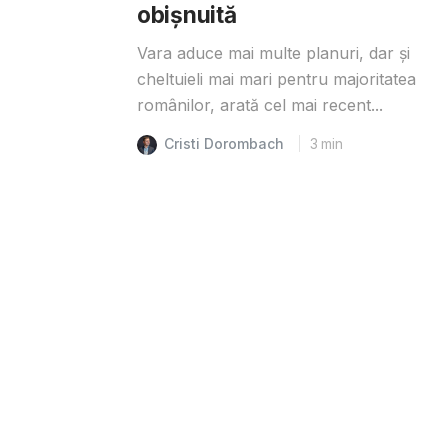
obișnuită
Vara aduce mai multe planuri, dar și
cheltuieli mai mari pentru majoritatea
românilor, arată cel mai recent...
Cristi Dorombach
3
min