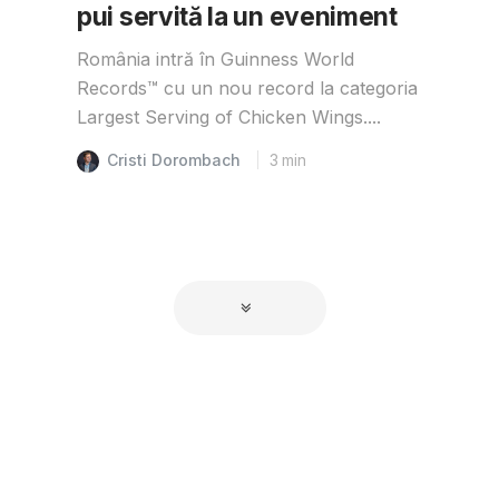
pui servită la un eveniment
România intră în Guinness World
Records™️ cu un nou record la categoria
Largest Serving of Chicken Wings....
Cristi Dorombach
3
min