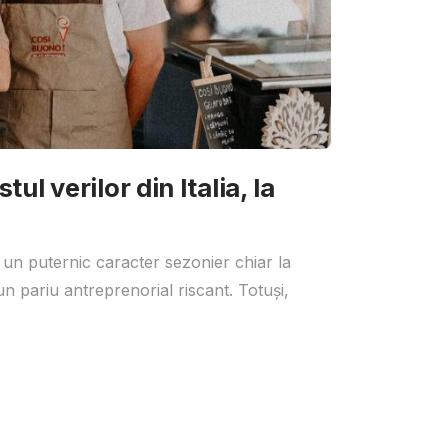
ul verilor din Italia, la
 un puternic caracter sezonier chiar la
un pariu antreprenorial riscant. Totuși,