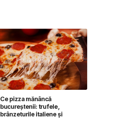
Ce pizza mănâncă
bucureștenii: trufele,
brânzeturile italiene și