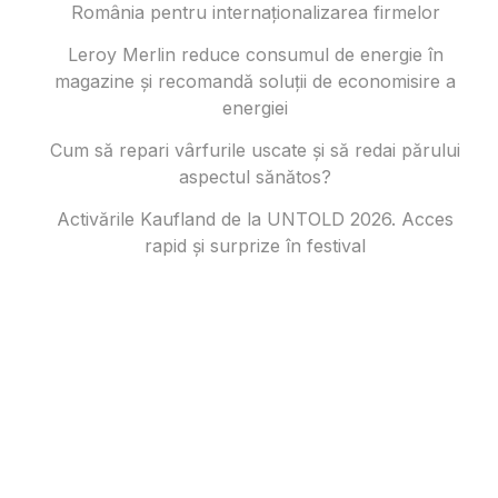
România pentru internaționalizarea firmelor
Leroy Merlin reduce consumul de energie în
magazine și recomandă soluții de economisire a
energiei
Cum să repari vârfurile uscate și să redai părului
aspectul sănătos?
Activările Kaufland de la UNTOLD 2026. Acces
rapid și surprize în festival