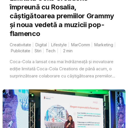
împreună cu Rosalia,
câștigătoarea premiilor Grammy
și noua vedetă a muzicii pop-
flamenco
Creativitate
Digital
Lifestyle
MarComm
Marketing
Publicitate
Stiri
Tech
2
min
Coca-Cola a lansat cea mai îndrăzneață și inovatoare
ediție limitată Coca-Cola Creations de până acum, o
surprinzătoare colaborare cu câștigătoarea premiilor...