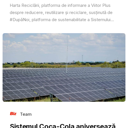
Harta Reciclării, platforma de informare a Viitor Plus
despre reducere, reutilizare și reciclare, susținută de
#DupăNoi, platforma de sustenabilitate a Sistemului...
Team
Sistemul Coca-Cola aniversează