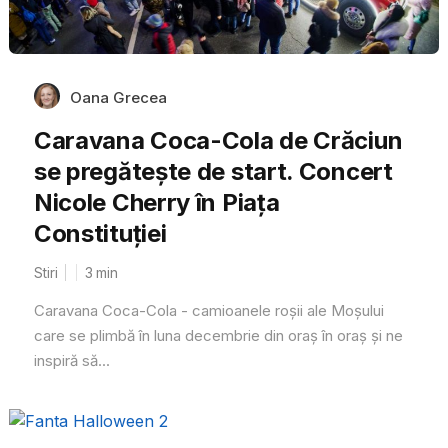
Oana Grecea
Caravana Coca-Cola de Crăciun
se pregătește de start. Concert
Nicole Cherry în Piața
Constituției
Stiri
3
min
Caravana Coca-Cola - camioanele roșii ale Moșului
care se plimbă în luna decembrie din oraș în oraș și ne
inspiră să...