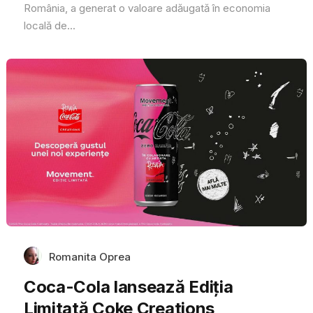
România, a generat o valoare adăugată în economia
locală de...
Romanita Oprea
Coca-Cola lansează Ediția
Limitată Coke Creations