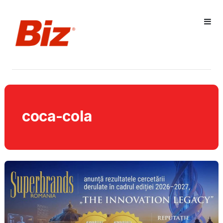
coca-cola