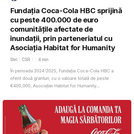
Fundația Coca-Cola HBC sprijină
cu peste 400.000 de euro
comunitățile afectate de
inundații, prin parteneriatul cu
Asociația Habitat for Humanity
Stiri
CSR
4
min
În perioada 2024-2025, Fundația Coca-Cola HBC a
oferit două granturi, cu o valoare totală de peste
€400,000, Asociației Habitat for Humanity...