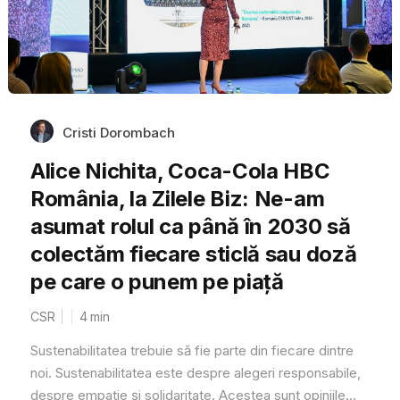
Cristi Dorombach
Alice Nichita, Coca-Cola HBC
România, la Zilele Biz: Ne-am
asumat rolul ca până în 2030 să
colectăm fiecare sticlă sau doză
pe care o punem pe piață
CSR
4
min
Sustenabilitatea trebuie să fie parte din fiecare dintre
noi. Sustenabilitatea este despre alegeri responsabile,
despre empatie și solidaritate. Acestea sunt opiniile...