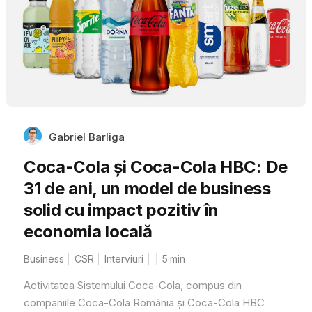
Gabriel Barliga
Coca-Cola și Coca-Cola HBC: De
31 de ani, un model de business
solid cu impact pozitiv în
economia locală
Business
CSR
Interviuri
5
min
Activitatea Sistemului Coca-Cola, compus din
companiile Coca-Cola România și Coca-Cola HBC