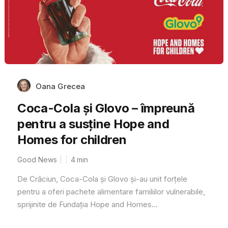
Oana Grecea
Coca-Cola și Glovo – împreună
pentru a susține Hope and
Homes for children
Good News
4
min
De Crăciun, Coca-Cola și Glovo și-au unit forțele
pentru a oferi pachete alimentare familiilor vulnerabile,
sprijinite de Fundația Hope and Homes...