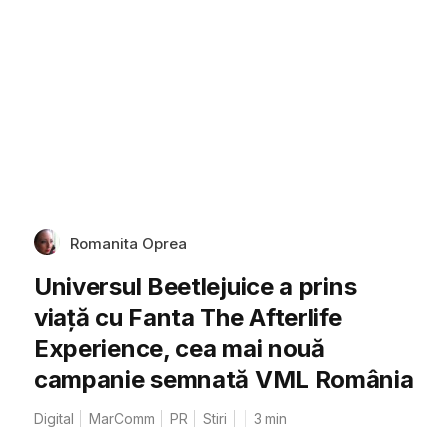
Romanita Oprea
Universul Beetlejuice a prins
viață cu Fanta The Afterlife
Experience, cea mai nouă
campanie semnată VML România
Digital
MarComm
PR
Stiri
3
min