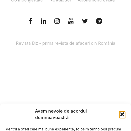
Revista Biz - prima revista de afaceri din România
Avem nevoie de acordul
dumneavoastră
Pentru a oferi cele mai bune experiențe, folosim tehnologii precum