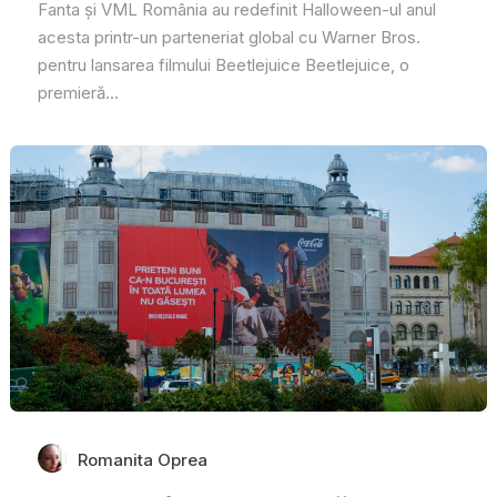
Fanta și VML România au redefinit Halloween-ul anul
acesta printr-un parteneriat global cu Warner Bros.
pentru lansarea filmului Beetlejuice Beetlejuice, o
premieră...
Romanita Oprea