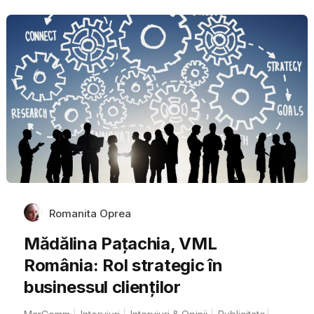
Romanita Oprea
Mădălina Pațachia, VML
România: Rol strategic în
businessul clienților