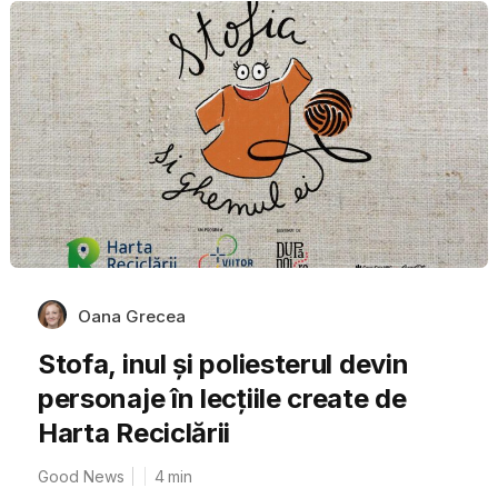
Oana Grecea
Stofa, inul și poliesterul devin
personaje în lecțiile create de
Harta Reciclării
Good News
4
min