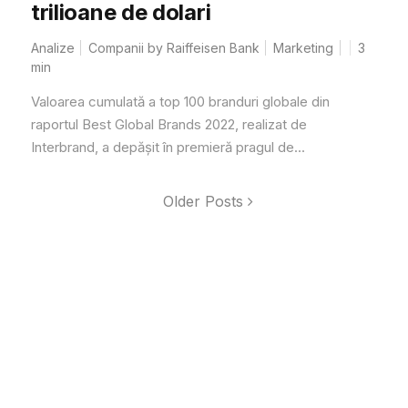
trilioane de dolari
Analize
Companii by Raiffeisen Bank
Marketing
3
min
Valoarea cumulată a top 100 branduri globale din
raportul Best Global Brands 2022, realizat de
Interbrand, a depășit în premieră pragul de...
Older Posts