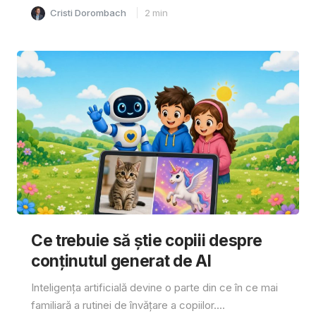
Cristi Dorombach
2
min
Ce trebuie să știe copiii despre
conținutul generat de AI
Inteligența artificială devine o parte din ce în ce mai
familiară a rutinei de învățare a copiilor....