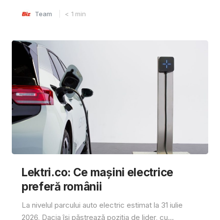
Team
< 1
min
Lektri.co: Ce mașini electrice
preferă românii
La nivelul parcului auto electric estimat la 31 iulie
2026, Dacia își păstrează poziția de lider, cu...