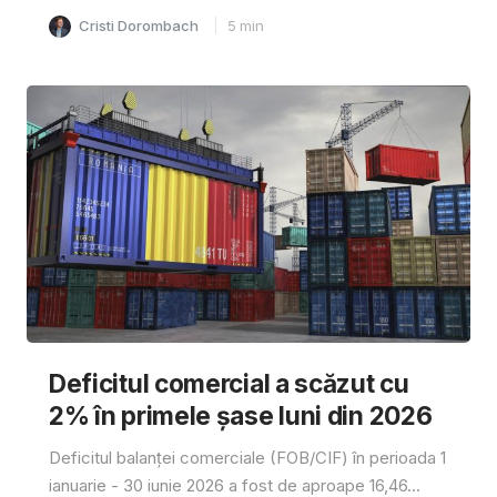
Cristi Dorombach
5
min
Deficitul comercial a scăzut cu
2% în primele șase luni din 2026
Deficitul balanței comerciale (FOB/CIF) în perioada 1
ianuarie - 30 iunie 2026 a fost de aproape 16,46...