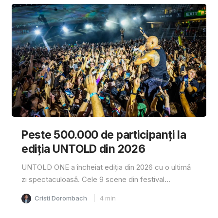
Peste 500.000 de participanți la
ediția UNTOLD din 2026
UNTOLD ONE a încheiat ediția din 2026 cu o ultimă
zi spectaculoasă. Cele 9 scene din festival...
Cristi Dorombach
4
min