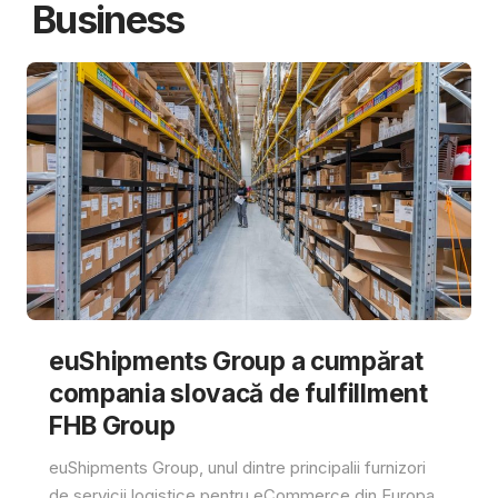
Business
euShipments Group a cumpărat
compania slovacă de fulfillment
FHB Group
euShipments Group, unul dintre principalii furnizori
de servicii logistice pentru eCommerce din Europa