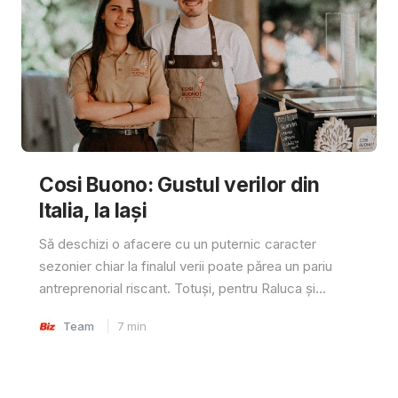
Cosi Buono: Gustul verilor din
Italia, la Iași
Să deschizi o afacere cu un puternic caracter
sezonier chiar la finalul verii poate părea un pariu
antreprenorial riscant. Totuși, pentru Raluca și...
Team
7
min