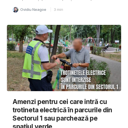
Ovidiu Neagoe
3
min
Amenzi pentru cei care intră cu
trotineta electrică în parcurile din
Sectorul 1 sau parchează pe
spațiul verde