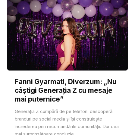
Fanni Gyarmati, Diverzum: „Nu
câștigi Generația Z cu mesaje
mai puternice”
Generația Z cumpără de pe telefon, descoperă
branduri pe social media și își construiește
încrederea prin recomandările comunității. Dar cea
mai surprinzătoare concluzie...