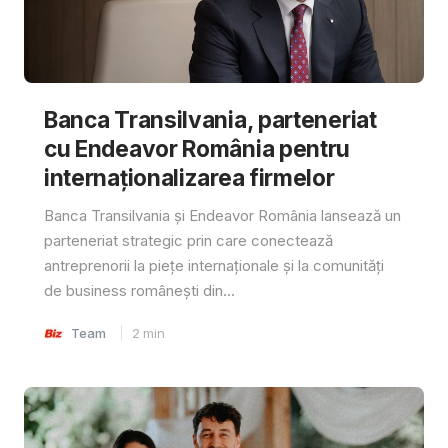
Banca Transilvania, parteneriat
cu Endeavor România pentru
internaționalizarea firmelor
Banca Transilvania și Endeavor România lansează un
parteneriat strategic prin care conectează
antreprenorii la piețe internaționale și la comunități
de business românești din...
Team
2
min