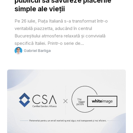
publicul să savureze plăcerile
simple ale vieții
Pe 26 iulie, Piața Italiană s-a transformat într-o
veritabilă piazzetta, aducând în centrul
Bucureștiului atmosfera relaxată și convivială
specifică Italiei. Printr-o serie de...
Gabriel Barliga