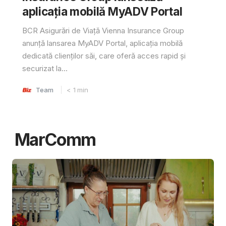
aplicația mobilă MyADV Portal
BCR Asigurări de Viață Vienna Insurance Group
anunță lansarea MyADV Portal, aplicația mobilă
dedicată clienților săi, care oferă acces rapid și
securizat la...
Team
< 1
min
MarComm