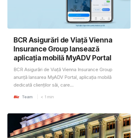
BCR Asigurări de Viață Vienna
Insurance Group lansează
aplicația mobilă MyADV Portal
BCR Asigurări de Viață Vienna Insurance Group
anunță lansarea MyADV Portal, aplicația mobilă
dedicată clienților săi, care...
Team
< 1
min