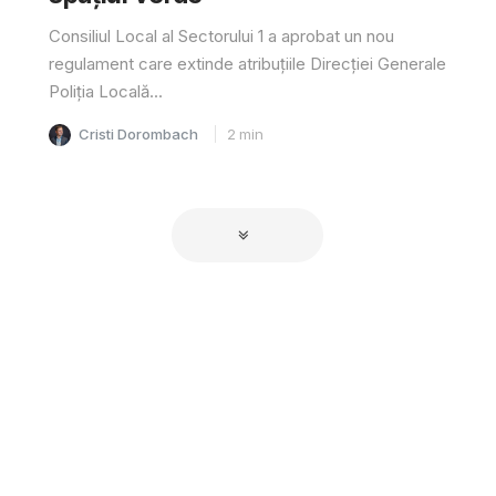
Consiliul Local al Sectorului 1 a aprobat un nou
regulament care extinde atribuțiile Direcției Generale
Poliția Locală...
Cristi Dorombach
2
min