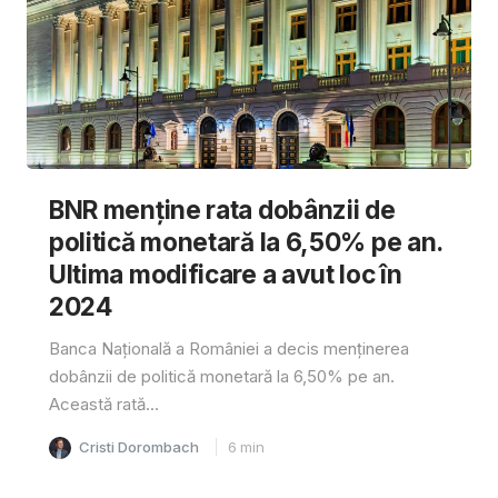
BNR menține rata dobânzii de
politică monetară la 6,50% pe an.
Ultima modificare a avut loc în
2024
Banca Națională a României a decis menținerea
dobânzii de politică monetară la 6,50% pe an.
Această rată...
Cristi Dorombach
6
min