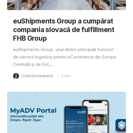
euShipments Group a cumpărat
compania slovacă de fulfillment
FHB Group
euShipments Group, unul dintre principalii furnizori
de servicii logistice pentru eCommerce din Europa
Centrală și de Est,...
Cristi Dorombach
3
min