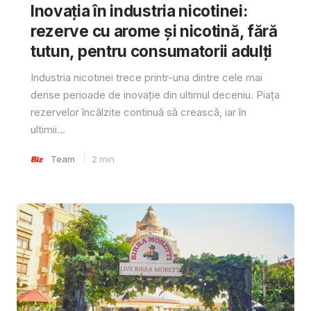
Inovația în industria nicotinei:
rezerve cu arome și nicotină, fără
tutun, pentru consumatorii adulți
Industria nicotinei trece printr-una dintre cele mai
dense perioade de inovație din ultimul deceniu. Piața
rezervelor încălzite continuă să crească, iar în
ultimii...
Team
2
min