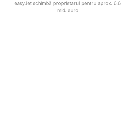
easyJet schimbă proprietarul pentru aprox. 6,6
mld. euro