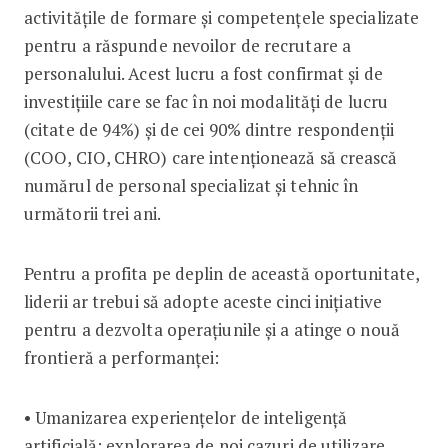
activitățile de formare și competențele specializate
pentru a răspunde nevoilor de recrutare a
personalului. Acest lucru a fost confirmat și de
investițiile care se fac în noi modalități de lucru
(citate de 94%) și de cei 90% dintre respondenții
(COO, CIO, CHRO) care intenționează să crească
numărul de personal specializat și tehnic în
următorii trei ani.
Pentru a profita pe deplin de această oportunitate,
liderii ar trebui să adopte aceste cinci inițiative
pentru a dezvolta operațiunile și a atinge o nouă
frontieră a performanței:
• Umanizarea experiențelor de inteligență
artificială: explorarea de noi cazuri de utilizare