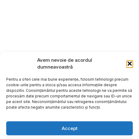
Avem nevoie de acordul
dumneavoastră
Pentru a oferi cele mai bune experiențe, folosim tehnologii precum
cookie-urile pentru a stoca și/sau accesa informațiile despre
dispozitiv. Consimțământul pentru aceste tehnologii ne va permite să
procesăm date precum comportamentul de navigare sau ID-uri unice
pe acest site. Neconsimțământul sau retragerea consimțământului
poate afecta negativ anumite caracteristici și funcții.
Accept