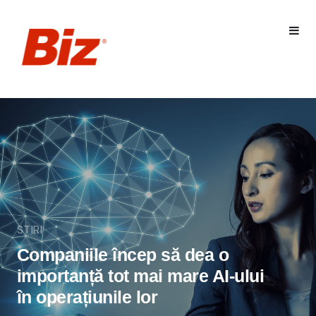
STIRI
Companiile încep să dea o
importanță tot mai mare AI-ului
în operațiunile lor