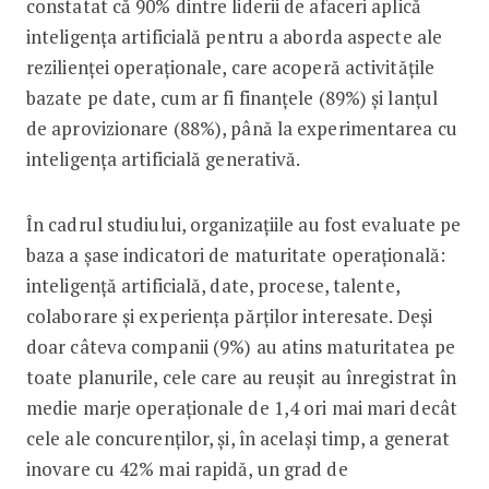
constatat că 90% dintre liderii de afaceri aplică
inteligența artificială pentru a aborda aspecte ale
rezilienței operaționale, care acoperă activitățile
bazate pe date, cum ar fi finanțele (89%) și lanțul
de aprovizionare (88%), până la experimentarea cu
inteligența artificială generativă.
În cadrul studiului, organizațiile au fost evaluate pe
baza a șase indicatori de maturitate operațională:
inteligență artificială, date, procese, talente,
colaborare și experiența părților interesate. Deși
doar câteva companii (9%) au atins maturitatea pe
toate planurile, cele care au reușit au înregistrat în
medie marje operaționale de 1,4 ori mai mari decât
cele ale concurenților, și, în același timp, a generat
inovare cu 42% mai rapidă, un grad de