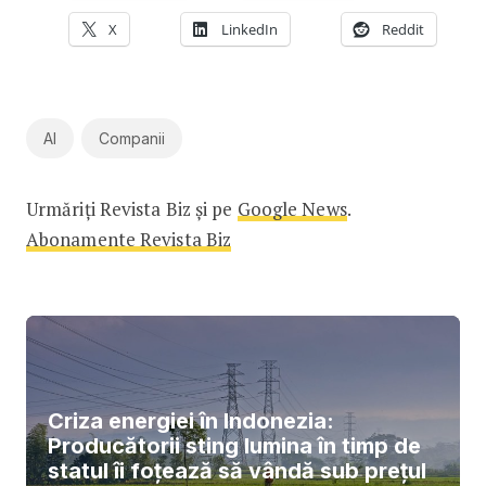
X
LinkedIn
Reddit
AI
Companii
Urmăriți Revista Biz și pe
Google News
.
Abonamente Revista Biz
Criza energiei în Indonezia:
Producătorii sting lumina în timp de
statul îi foțează să vândă sub prețul