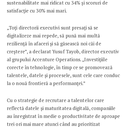
sustenabilitate mai ridicat cu 34% și scoruri de
satisfacție cu 30% mai mari.
„Toți directorii executivi sunt presați să se
digitalizeze mai repede, să pună mai multă
reziliență în afaceri și să găsească noi căi de
creștere”, a declarat Yusuf Tayob, director executiv
al grupului Accenture Operations. „Investițiile
corecte în tehnologie, în timp ce se promovează
talentele, datele și procesele, sunt cele care conduc
la o nouă frontieră a performanței.”
Cu o strategie de recrutare a talentelor care
reflectă datele și maturitatea digitală, companiile
au înregistrat în medie o productivitate de aproape
trei ori mai mare atunci când au prioritizat