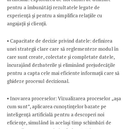
pentru a îmbunătăți rezultatele legate de
experiență și pentru a simplifica relațiile cu
angajații și clienții.
• Capacitate de decizie privind datele: definirea
unei strategii clare care să reglementeze modul în
care sunt create, colectate și completate datele,
încurajând dezbaterile și eliminând prejudecățile
pentru a capta cele mai eficiente informații care să
ghideze procesul decizional.
• Inovarea proceselor: Vizualizarea proceselor „așa
cum sunt”, aplicarea cunoștințelor bazate pe
inteligență artificială pentru a descoperi noi
eficiențe, simulând în același timp schimbări de