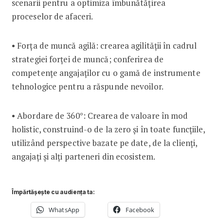
scenarii pentru a optimiza îmbunătățirea
proceselor de afaceri.
• Forța de muncă agilă: crearea agilității în cadrul
strategiei forței de muncă; conferirea de
competențe angajaților cu o gamă de instrumente
tehnologice pentru a răspunde nevoilor.
• Abordare de 360°: Crearea de valoare în mod
holistic, construind-o de la zero și în toate funcțiile,
utilizând perspective bazate pe date, de la clienți,
angajați și alți parteneri din ecosistem.
Împărtășește cu audiența ta:
WhatsApp
Facebook