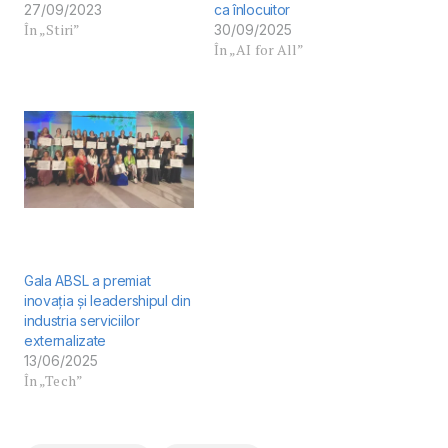
27/09/2023
ca înlocuitor
În „Stiri”
30/09/2025
În „AI for All”
Gala ABSL a premiat
inovația și leadershipul din
industria serviciilor
externalizate
13/06/2025
În „Tech”