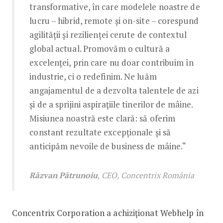
transformative, în care modelele noastre de
lucru – hibrid, remote și on-site – corespund
agilității și rezilienței cerute de contextul
global actual. Promovăm o cultură a
excelenței, prin care nu doar contribuim în
industrie, ci o redefinim. Ne luăm
angajamentul de a dezvolta talentele de azi
și de a sprijini aspirațiile tinerilor de mâine.
Misiunea noastră este clară: să oferim
constant rezultate excepționale și să
anticipăm nevoile de business de mâine.“
Răzvan Pătrunoiu
, CEO, Concentrix România
Concentrix Corporation a achiziționat Webhelp în