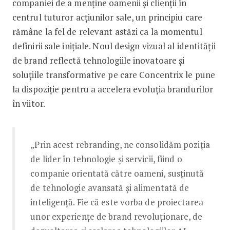
companiei de a menține oamenii și clienții în
centrul tuturor acțiunilor sale, un principiu care
rămâne la fel de relevant astăzi ca la momentul
definirii sale inițiale. Noul design vizual al identității
de brand reflectă tehnologiile inovatoare și
soluțiile transformative pe care Concentrix le pune
la dispoziție pentru a accelera evoluția brandurilor
în viitor.
„Prin acest rebranding, ne consolidăm poziția
de lider în tehnologie și servicii, fiind o
companie orientată către oameni, susținută
de tehnologie avansată și alimentată de
inteligență. Fie că este vorba de proiectarea
unor experiențe de brand revoluționare, de