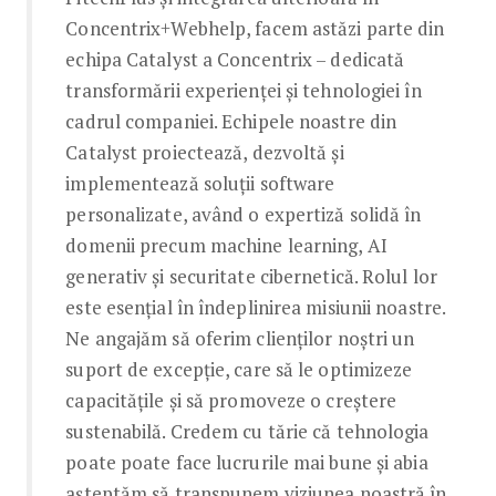
Concentrix+Webhelp, facem astăzi parte din
echipa Catalyst a Concentrix – dedicată
transformării experienței și tehnologiei în
cadrul companiei. Echipele noastre din
Catalyst proiectează, dezvoltă și
implementează soluții software
personalizate, având o expertiză solidă în
domenii precum machine learning, AI
generativ și securitate cibernetică. Rolul lor
este esențial în îndeplinirea misiunii noastre.
Ne angajăm să oferim clienților noștri un
suport de excepție, care să le optimizeze
capacitățile și să promoveze o creștere
sustenabilă. Credem cu tărie că tehnologia
poate poate face lucrurile mai bune și abia
așteptăm să transpunem viziunea noastră în