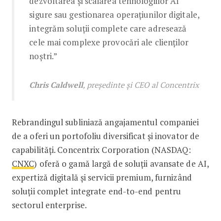
dezvoltarea și scalarea tehnologiilor AI
sigure sau gestionarea operațiunilor digitale,
integrăm soluții complete care adresează
cele mai complexe provocări ale clienților
noștri.”
Chris Caldwell
, președinte și CEO al Concentrix
Rebrandingul subliniază angajamentul companiei
de a oferi un portofoliu diversificat și inovator de
capabilități. Concentrix Corporation (NASDAQ:
CNXC
) oferă o gamă largă de soluții avansate de AI,
expertiză digitală și servicii premium, furnizând
soluții complet integrate end-to-end pentru
sectorul enterprise.