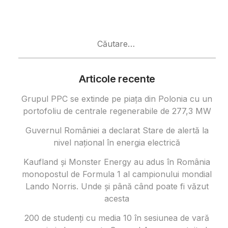
Caută
după:
Articole recente
Grupul PPC se extinde pe piața din Polonia cu un
portofoliu de centrale regenerabile de 277,3 MW
Guvernul României a declarat Stare de alertă la
nivel național în energia electrică
Kaufland și Monster Energy au adus în România
monopostul de Formula 1 al campionului mondial
Lando Norris. Unde și până când poate fi văzut
acesta
200 de studenți cu media 10 în sesiunea de vară