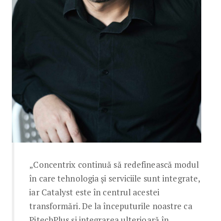
„Concentrix continuă să redefinească modul
în care tehnologia și serviciile sunt integrate,
iar Catalyst este în centrul acestei
transformări. De la începuturile noastre ca
PitechPlus și integrarea ulterioară în