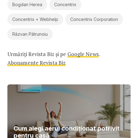
Bogdan Herea
Concentrix
Concentrix + Webhelp
Concentrix Corporation
Răzvan Pătrunoiu
Urmăriți Revista Biz și pe
Google News
.
Abonamente Revista Biz
Cum alegi aerul condiționat potrivit
pentru casă