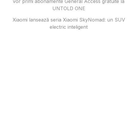
vor primi abonamente General Access gratuite la
UNTOLD ONE
Xiaomi lansează seria Xiaomi SkyNomad: un SUV
electric inteligent