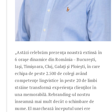
„Astăzi celebrăm prezența noastră extinsă în
6 orașe dinamice din România – București,
Iași, Timișoara, Cluj, Galați și Ploiești, în care
echipa de peste 2.500 de colegi având
competențe lingvistice în peste 20 de limbi
străine transformă experiența clienților în
una memorabilă. Rebranding-ul nostru
înseamnă mai mult decât o schimbare de
nume. El marchează începutul unei ere