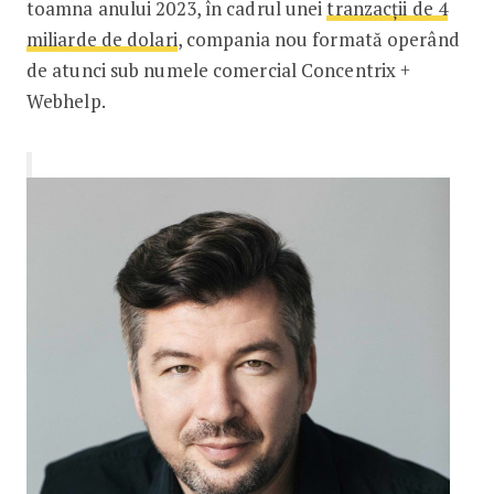
toamna anului 2023, în cadrul unei
tranzacții de 4
miliarde de dolari
, compania nou formată operând
de atunci sub numele comercial Concentrix +
Webhelp.