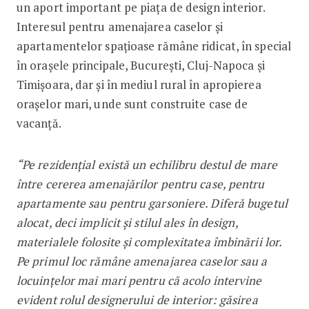
un aport important pe piața de design interior.
Interesul pentru amenajarea caselor și
apartamentelor spațioase rămâne ridicat, în special
în orașele principale, București, Cluj-Napoca și
Timișoara, dar și în mediul rural în apropierea
orașelor mari, unde sunt construite case de
vacanță.
“Pe rezidențial există un echilibru destul de mare
între cererea amenajărilor pentru case, pentru
apartamente sau pentru garsoniere. Diferă bugetul
alocat, deci implicit și stilul ales în design,
materialele folosite și complexitatea îmbinării lor.
Pe primul loc rămâne amenajarea caselor sau a
locuințelor mai mari pentru că acolo intervine
evident rolul designerului de interior: găsirea