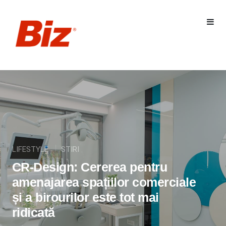
LIFESTYLE
STIRI
CR-Design: Cererea pentru
amenajarea spațiilor comerciale
și a birourilor este tot mai
ridicată