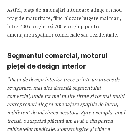
Astfel, piața de amenajări interioare atinge un nou
prag de maturitate, fiind alocate bugete mai mari,
între 400 euro/mp și 700 euro/mp pentru
amenajarea spațiilor comerciale sau rezidențiale.
Segmentul comercial, motorul
pieței de design interior
“Piața de design interior trece printr-un proces de
revigorare, mai ales datorită segmentului
comercial, unde tot mai multe firme și tot mai mulți
antreprenori aleg să amenajeze spațiile de lucru,
indiferent de mărimea acestora. Spre exemplu, anul
trecut, o surpriză plăcută am avut-o din partea
cabinetelor medicale, stomatologice și chiar a