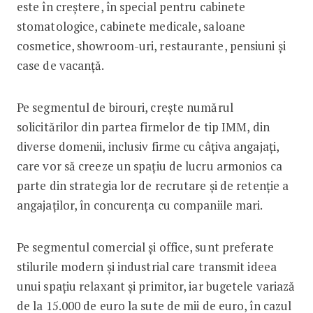
este în creștere, în special pentru cabinete
stomatologice, cabinete medicale, saloane
cosmetice, showroom-uri, restaurante, pensiuni și
case de vacanță.
Pe segmentul de birouri, crește numărul
solicitărilor din partea firmelor de tip IMM, din
diverse domenii, inclusiv firme cu câțiva angajați,
care vor să creeze un spațiu de lucru armonios ca
parte din strategia lor de recrutare și de retenție a
angajaților, în concurența cu companiile mari.
Pe segmentul comercial și office, sunt preferate
stilurile modern și industrial care transmit ideea
unui spațiu relaxant și primitor, iar bugetele variază
de la 15.000 de euro la sute de mii de euro, în cazul