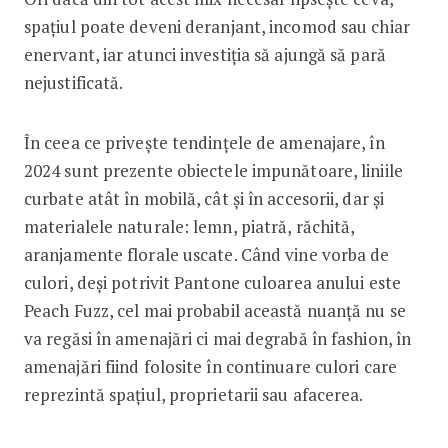
spațiul poate deveni deranjant, incomod sau chiar
enervant, iar atunci investiția să ajungă să pară
nejustificată.
În ceea ce privește tendințele de amenajare, în
2024 sunt prezente obiectele impunătoare, liniile
curbate atât în mobilă, cât și în accesorii, dar și
materialele naturale: lemn, piatră, răchită,
aranjamente florale uscate. Când vine vorba de
culori, deși potrivit Pantone culoarea anului este
Peach Fuzz, cel mai probabil această nuanță nu se
va regăsi în amenajări ci mai degrabă în fashion, în
amenajări fiind folosite în continuare culori care
reprezintă spațiul, proprietarii sau afacerea.