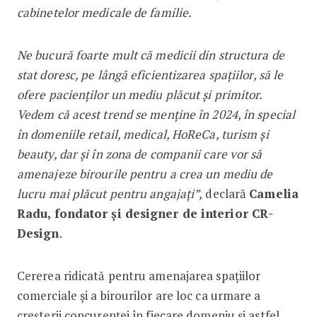
cabinetelor medicale de familie.
Ne bucură foarte mult că medicii din structura de
stat doresc, pe lângă eficientizarea spațiilor, să le
ofere pacienților un mediu plăcut și primitor.
Vedem că acest trend se menține în 2024, în special
în domeniile retail, medical, HoReCa, turism și
beauty, dar și în zona de companii care vor să
amenajeze birourile pentru a crea un mediu de
lucru mai plăcut pentru angajați”,
declară
Camelia
Radu, fondator și designer de interior CR-
Design
.
Cererea ridicată pentru amenajarea spațiilor
comerciale și a birourilor are loc ca urmare a
creșterii concurenței în fiecare domeniu și astfel