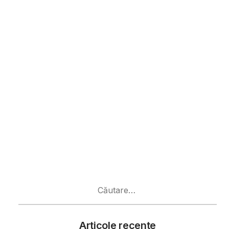
Caută
după:
Articole recente