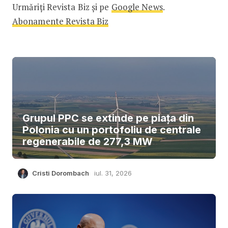
Urmăriți Revista Biz și pe
Google News
.
Abonamente Revista Biz
Grupul PPC se extinde pe piața din
Polonia cu un portofoliu de centrale
regenerabile de 277,3 MW
Cristi Dorombach
iul. 31, 2026