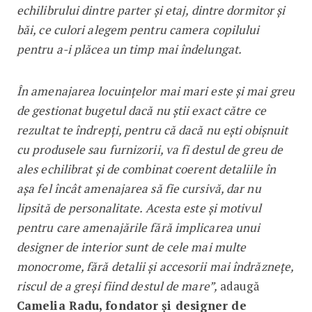
echilibrului dintre parter și etaj, dintre dormitor și
băi, ce culori alegem pentru camera copilului
pentru a-i plăcea un timp mai îndelungat.
În amenajarea locuințelor mai mari este și mai greu
de gestionat bugetul dacă nu știi exact către ce
rezultat te îndrepți, pentru că dacă nu ești obișnuit
cu produsele sau furnizorii, va fi destul de greu de
ales echilibrat și de combinat coerent detaliile în
așa fel încât amenajarea să fie cursivă, dar nu
lipsită de personalitate. Acesta este și motivul
pentru care amenajările fără implicarea unui
designer de interior sunt de cele mai multe
monocrome, fără detalii și accesorii mai îndrăznețe,
riscul de a greși fiind destul de mare”,
adaugă
Camelia Radu, fondator și designer de