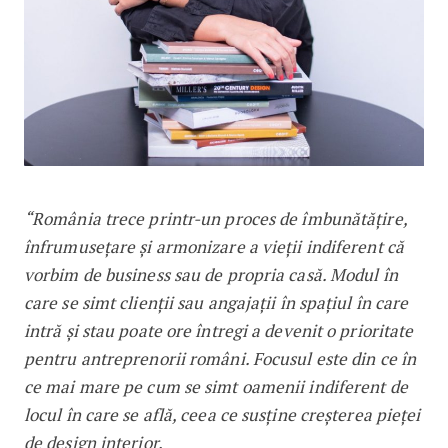
“România trece printr-un proces de îmbunătățire,
înfrumusețare și armonizare a vieții indiferent că
vorbim de business sau de propria casă. Modul în
care se simt clienții sau angajații în spațiul în care
intră și stau poate ore întregi a devenit o prioritate
pentru antreprenorii români. Focusul este din ce în
ce mai mare pe cum se simt oamenii indiferent de
locul în care se află, ceea ce susține creșterea pieței
de design interior.