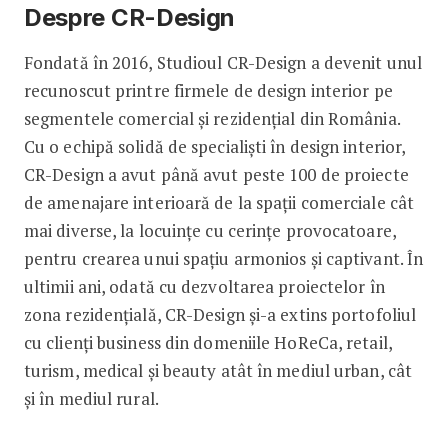
Despre CR-Design
Fondată în 2016, Studioul CR-Design a devenit unul
recunoscut printre firmele de design interior pe
segmentele comercial și rezidențial din România.
Cu o echipă solidă de specialiști în design interior,
CR-Design a avut până avut peste 100 de proiecte
de amenajare interioară de la spații comerciale cât
mai diverse, la locuințe cu cerințe provocatoare,
pentru crearea unui spațiu armonios și captivant. În
ultimii ani, odată cu dezvoltarea proiectelor în
zona rezidențială, CR-Design și-a extins portofoliul
cu clienți business din domeniile HoReCa, retail,
turism, medical și beauty atât în mediul urban, cât
și în mediul rural.