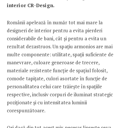
interior CR-Design.
Românii apelează în număr tot mai mare la
designeri de interior pentru a evita pierderi
considerabile de bani, cât și pentru a evita un
rezultat dezastruos. Un spațiu armonios are mai
multe componente: utilitate, spații suficiente de
manevrare, culoare generoase de trecere,
materiale rezistente funcție de spațiul folosit,
comode tapițate, culori asortate în funcție de
personalitatea celui care trăiește în spațiile
respective, inclusiv corpuri de iluminat strategic
poziționate și cu intensitatea luminii
corespunzătoare.
Ori dacă din tot acest mix necesar lipsește ceva,