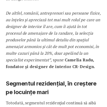
De altfel, românii, antreprenori sau persoane fizice,
au înțeles și apreciază tot mai mult rolul pe care un
designer de interior îl are, cum îi ajută în tot
procesul de amenajare de la randare, la selecția
produselor până la ultimul detaliu din spațiul
amenajat armonios și cât de mult pot economisi, în
multe cazuri până la 20%, doar apelând la un
specialist experimentat”,
spune
Camelia Radu,
fondator și designer de interior CR-Design.
Segmentul rezidențial, în creștere
pe locuințe mari
Totodată, segmentul rezidențial continuă să aibă