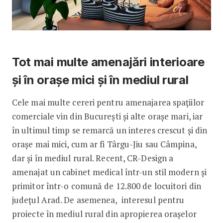
Tot mai multe amenajări interioare
și în orașe mici și în mediul rural
Cele mai multe cereri pentru amenajarea spațiilor
comerciale vin din București și alte orașe mari, iar
în ultimul timp se remarcă un interes crescut și din
orașe mai mici, cum ar fi Târgu-Jiu sau Câmpina,
dar și în mediul rural. Recent, CR-Design a
amenajat un cabinet medical într-un stil modern și
primitor într-o comună de 12.800 de locuitori din
județul Arad. De asemenea, interesul pentru
proiecte în mediul rural din apropierea orașelor