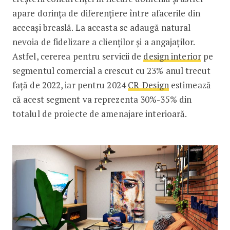
apare dorința de diferențiere între afacerile din
aceeași breaslă. La aceasta se adaugă natural
nevoia de fidelizare a clienților și a angajaților.
Astfel, cererea pentru servicii de
design interior
pe
segmentul comercial a crescut cu 23% anul trecut
față de 2022, iar pentru 2024
CR-Design
estimează
că acest segment va reprezenta 30%-35% din
totalul de proiecte de amenajare interioară.