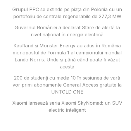
Grupul PPC se extinde pe piața din Polonia cu un
portofoliu de centrale regenerabile de 277,3 MW
Guvernul României a declarat Stare de alertă la
nivel național în energia electrică
Kaufland și Monster Energy au adus în România
monopostul de Formula 1 al campionului mondial
Lando Norris. Unde și până când poate fi văzut
acesta
200 de studenți cu media 10 în sesiunea de vară
vor primi abonamente General Access gratuite la
UNTOLD ONE
Xiaomi lansează seria Xiaomi SkyNomad: un SUV
electric inteligent