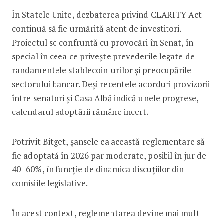
În Statele Unite, dezbaterea privind CLARITY Act
continuă să fie urmărită atent de investitori.
Proiectul se confruntă cu provocări în Senat, în
special în ceea ce privește prevederile legate de
randamentele stablecoin-urilor și preocupările
sectorului bancar. Deși recentele acorduri provizorii
între senatori și Casa Albă indică unele progrese,
calendarul adoptării rămâne incert.
Potrivit Bitget, șansele ca această reglementare să
fie adoptată în 2026 par moderate, posibil în jur de
40–60%, în funcție de dinamica discuțiilor din
comisiile legislative.
În acest context, reglementarea devine mai mult