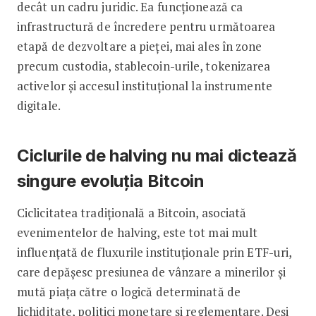
decât un cadru juridic. Ea funcționează ca
infrastructură de încredere pentru următoarea
etapă de dezvoltare a pieței, mai ales în zone
precum custodia, stablecoin-urile, tokenizarea
activelor și accesul instituțional la instrumente
digitale.
Ciclurile de halving nu mai dictează
singure evoluția Bitcoin
Ciclicitatea tradițională a Bitcoin, asociată
evenimentelor de halving, este tot mai mult
influențată de fluxurile instituționale prin ETF-uri,
care depășesc presiunea de vânzare a minerilor și
mută piața către o logică determinată de
lichiditate, politici monetare și reglementare. Deși