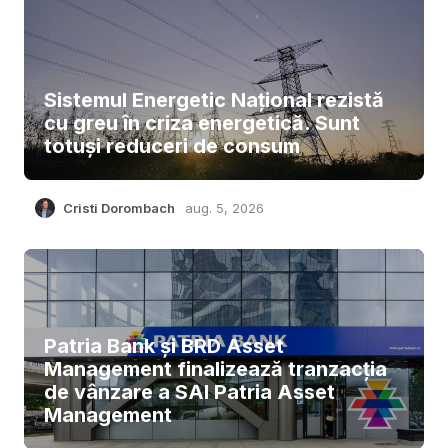
Sistemul Energetic Național rezistă
cu greu în criza energetică. Sunt
totuși reduceri de consum
Cristi Dorombach
aug. 5, 2026
Patria Bank și BRD Asset
Management finalizează tranzacția
de vânzare a SAI Patria Asset
Management