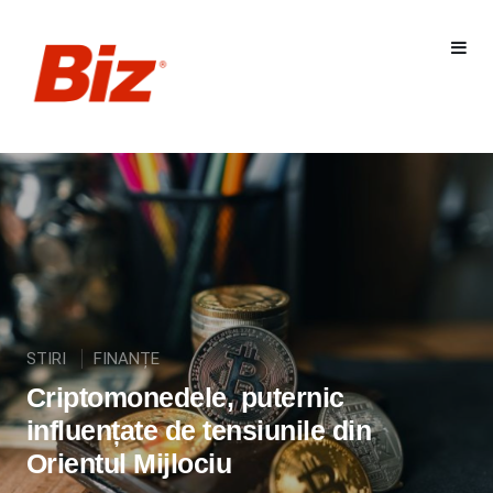
STIRI
FINANȚE
Criptomonedele, puternic
influențate de tensiunile din
Orientul Mijlociu