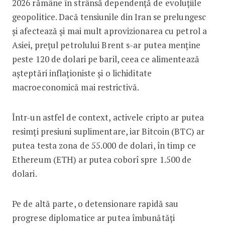
2026 rămâne în strânsă dependență de evoluțiile
geopolitice. Dacă tensiunile din Iran se prelungesc
și afectează și mai mult aprovizionarea cu petrol a
Asiei, prețul petrolului Brent s-ar putea menține
peste 120 de dolari pe baril, ceea ce alimentează
așteptări inflaționiste și o lichiditate
macroeconomică mai restrictivă.
Într-un astfel de context, activele cripto ar putea
resimți presiuni suplimentare, iar Bitcoin (BTC) ar
putea testa zona de 55.000 de dolari, în timp ce
Ethereum (ETH) ar putea coborî spre 1.500 de
dolari.
Pe de altă parte, o detensionare rapidă sau
progrese diplomatice ar putea îmbunătăți