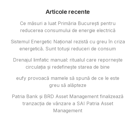
Articole recente
Ce măsuri a luat Primăria București pentru
reducerea consumului de energie electrică
Sistemul Energetic Național rezistă cu greu în criza
energetică. Sunt totuși reduceri de consum
Drenajul limfatic manual: ritualul care repornește
circulația și redefinește starea de bine
eufy provoacă mamele să spună de ce le este
greu să alăpteze
Patria Bank și BRD Asset Management finalizează
tranzacția de vânzare a SAI Patria Asset
Management