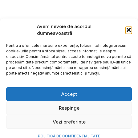
Avem nevoie de acordul
dumneavoastră
Pentru a oferi cele mai bune experiențe, folosim tehnologii precum
cookie-urile pentru a stoca și/sau accesa informațiile despre
dispozitiv. Consimțământul pentru aceste tehnologii ne va permite să
procesăm date precum comportamentul de navigare sau ID-uri unice
pe acest site. Neconsimțământul sau retragerea consimțământului
poate afecta negativ anumite caracteristici și funcții.
Accept
Respinge
Copyright ©2026
Hosting:
Vezi preferințe
POLITICĂ DE CONFIDENȚIALITATE