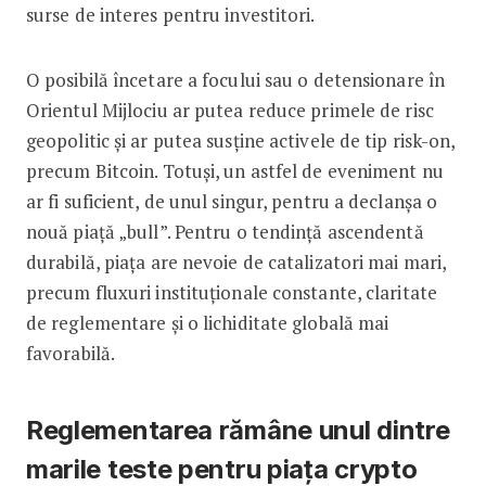
surse de interes pentru investitori.
O posibilă încetare a focului sau o detensionare în
Orientul Mijlociu ar putea reduce primele de risc
geopolitic și ar putea susține activele de tip risk-on,
precum Bitcoin. Totuși, un astfel de eveniment nu
ar fi suficient, de unul singur, pentru a declanșa o
nouă piață „bull”. Pentru o tendință ascendentă
durabilă, piața are nevoie de catalizatori mai mari,
precum fluxuri instituționale constante, claritate
de reglementare și o lichiditate globală mai
favorabilă.
Reglementarea rămâne unul dintre
marile teste pentru piața crypto