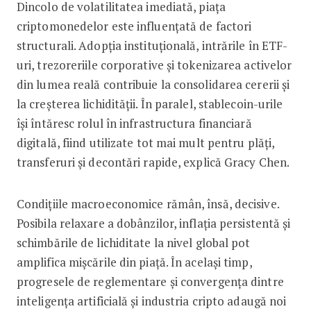
Dincolo de volatilitatea imediată, piața
criptomonedelor este influențată de factori
structurali. Adopția instituțională, intrările în ETF-
uri, trezoreriile corporative și tokenizarea activelor
din lumea reală contribuie la consolidarea cererii și
la creșterea lichidității. În paralel, stablecoin-urile
își întăresc rolul în infrastructura financiară
digitală, fiind utilizate tot mai mult pentru plăți,
transferuri și decontări rapide, explică Gracy Chen.
Condițiile macroeconomice rămân, însă, decisive.
Posibila relaxare a dobânzilor, inflația persistentă și
schimbările de lichiditate la nivel global pot
amplifica mișcările din piață. În același timp,
progresele de reglementare și convergența dintre
inteligența artificială și industria cripto adaugă noi