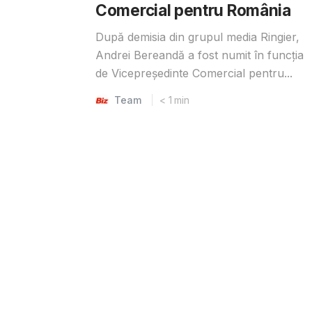
Comercial pentru România
După demisia din grupul media Ringier,
Andrei Bereandă a fost numit în funcția
de Vicepreședinte Comercial pentru...
Team
< 1
min