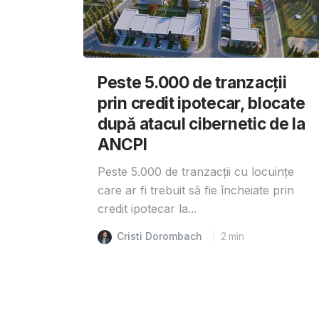
Peste 5.000 de tranzacții
prin credit ipotecar, blocate
după atacul cibernetic de la
ANCPI
Peste 5.000 de tranzacții cu locuințe
care ar fi trebuit să fie încheiate prin
credit ipotecar la...
Cristi Dorombach
2
min