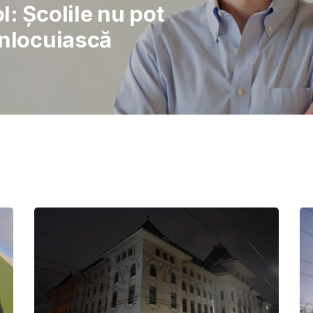
rajul de a lupta