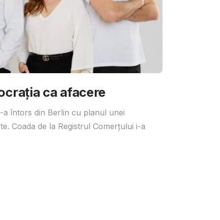
ocrația ca afacere
a întors din Berlin cu planul unei
te. Coada de la Registrul Comerțului i-a