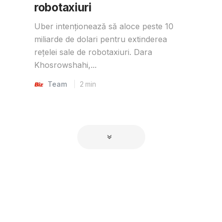
robotaxiuri
Uber intenționează să aloce peste 10
miliarde de dolari pentru extinderea
rețelei sale de robotaxiuri. Dara
Khosrowshahi,...
Team
2
min