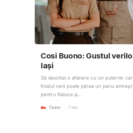
Cosi Buono: Gustul verilor 
Iași
Să deschizi o afacere cu un puternic car
finalul verii poate părea un pariu antrepr
pentru Raluca și...
Team
7
min