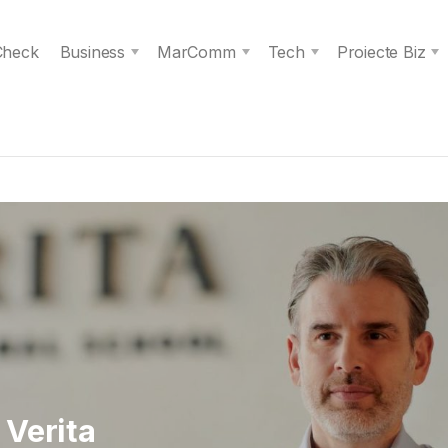
 Check
Business
MarComm
Tech
Proiecte Biz