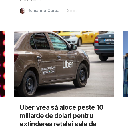
Romanita Oprea
2
min
Uber vrea să aloce peste 10
miliarde de dolari pentru
extinderea rețelei sale de