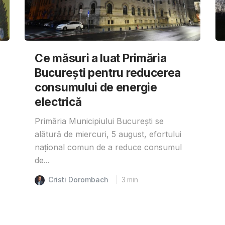
Ce măsuri a luat Primăria
București pentru reducerea
consumului de energie
electrică
Primăria Municipiului București se
alătură de miercuri, 5 august, efortului
național comun de a reduce consumul
de...
Cristi Dorombach
3
min