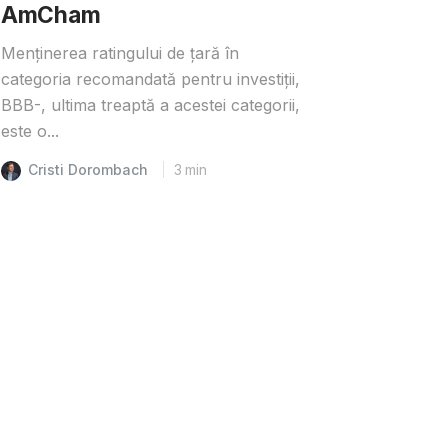
AmCham
Menținerea ratingului de țară în
categoria recomandată pentru investiții,
BBB-, ultima treaptă a acestei categorii,
este o...
Cristi Dorombach
3
min