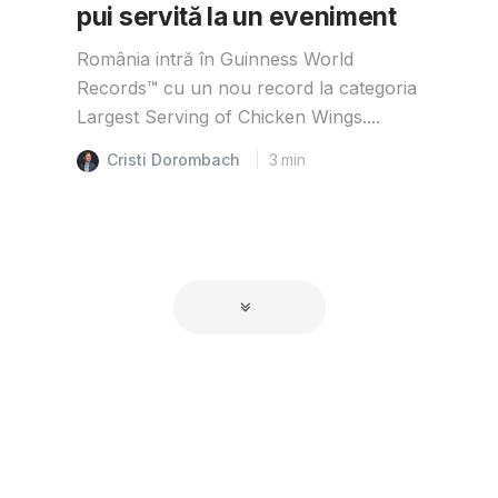
pui servită la un eveniment
România intră în Guinness World
Records™️ cu un nou record la categoria
Largest Serving of Chicken Wings....
Cristi Dorombach
3
min