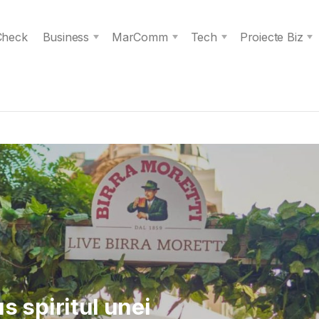
 Check
Business
MarComm
Tech
Proiecte Biz
 Verita