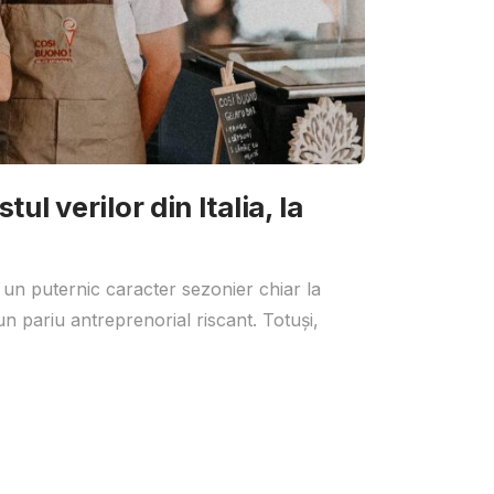
ul verilor din Italia, la
 un puternic caracter sezonier chiar la
un pariu antreprenorial riscant. Totuși,