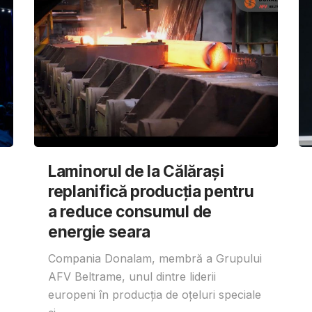
Laminorul de la Călărași
replanifică producția pentru
a reduce consumul de
energie seara
Compania Donalam, membră a Grupului
AFV Beltrame, unul dintre liderii
europeni în producția de oțeluri speciale