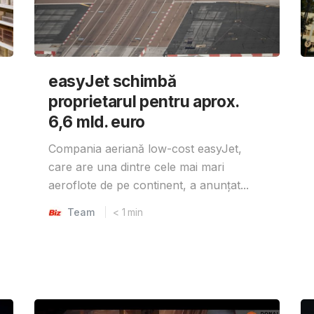
easyJet schimbă
proprietarul pentru aprox.
6,6 mld. euro
Compania aeriană low-cost easyJet,
care are una dintre cele mai mari
aeroflote de pe continent, a anunțat...
Team
< 1
min