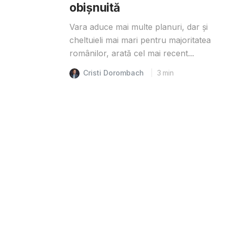
obișnuită
Vara aduce mai multe planuri, dar și
cheltuieli mai mari pentru majoritatea
românilor, arată cel mai recent...
Cristi Dorombach
3
min