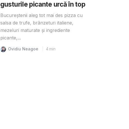
gusturile picante urcă în top
Bucureștenii aleg tot mai des pizza cu
salsa de trufe, brânzeturi italiene,
mezeluri maturate și ingrediente
picante,...
Ovidiu Neagoe
4
min