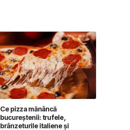
Ce pizza mănâncă
bucureștenii: trufele,
brânzeturile italiene și