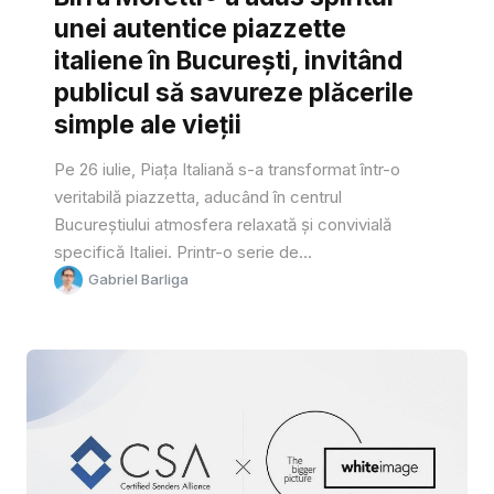
unei autentice piazzette
italiene în București, invitând
publicul să savureze plăcerile
simple ale vieții
Pe 26 iulie, Piața Italiană s-a transformat într-o
veritabilă piazzetta, aducând în centrul
Bucureștiului atmosfera relaxată și convivială
specifică Italiei. Printr-o serie de...
Gabriel Barliga