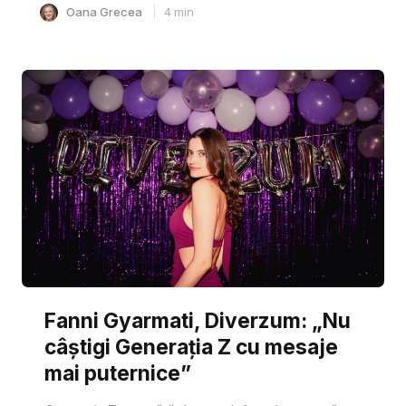
Oana Grecea
4
min
Fanni Gyarmati, Diverzum: „Nu
câștigi Generația Z cu mesaje
mai puternice”