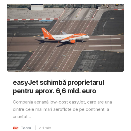
easyJet schimbă proprietarul
pentru aprox. 6,6 mld. euro
Compania aeriană low-cost easyJet, care are una
dintre cele mai mari aeroflote de pe continent, a
anunțat...
Team
< 1
min