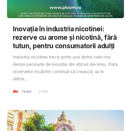
Inovația în industria nicotinei:
rezerve cu arome și nicotină, fără
tutun, pentru consumatorii adulți
Industria nicotinei trece printr-una dintre cele mai
dense perioade de inovație din ultimul deceniu. Piața
rezervelor încălzite continuă să crească, iar în
ultimii...
Team
2
min