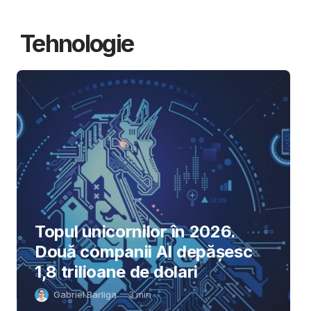
Tehnologie
Topul unicornilor în 2026.
Două companii AI depășesc
1,8 trilioane de dolari
Gabriel Barliga
3
min