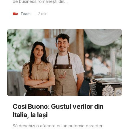
de business românești din...
Team
2
min
Cosi Buono: Gustul verilor din
Italia, la Iași
Să deschizi o afacere cu un puternic caracter