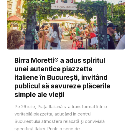
Birra Moretti® a adus spiritul
unei autentice piazzette
italiene în București, invitând
publicul să savureze plăcerile
simple ale vieții
Pe 26 iulie, Piața Italiană s-a transformat într-o
veritabilă piazzetta, aducând în centrul
Bucureștiului atmosfera relaxată și convivială
specifică Italiei. Printr-o serie de...