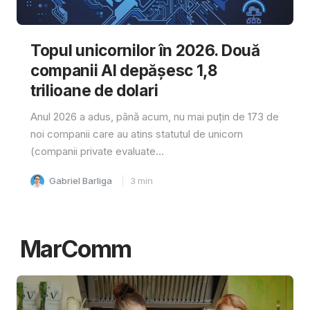
Topul unicornilor în 2026. Două
companii AI depășesc 1,8
trilioane de dolari
Anul 2026 a adus, până acum, nu mai puțin de 173 de
noi companii care au atins statutul de unicorn
(companii private evaluate...
Gabriel Barliga
3
min
MarComm