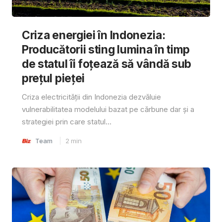
Criza energiei în Indonezia:
Producătorii sting lumina în timp
de statul îi foțează să vândă sub
prețul pieței
Criza electricității din Indonezia dezvăluie
vulnerabilitatea modelului bazat pe cărbune dar și a
strategiei prin care statul...
Team
2
min