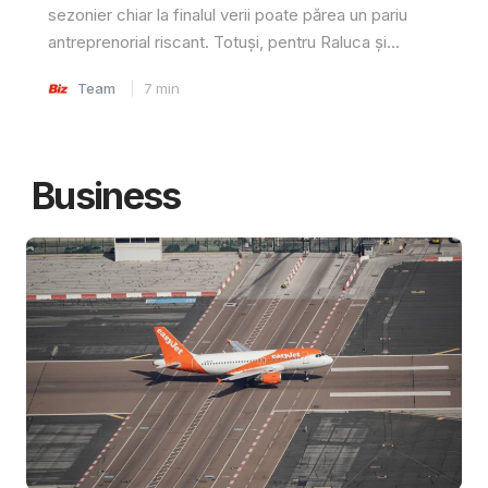
sezonier chiar la finalul verii poate părea un pariu
antreprenorial riscant. Totuși, pentru Raluca și...
Team
7
min
Business