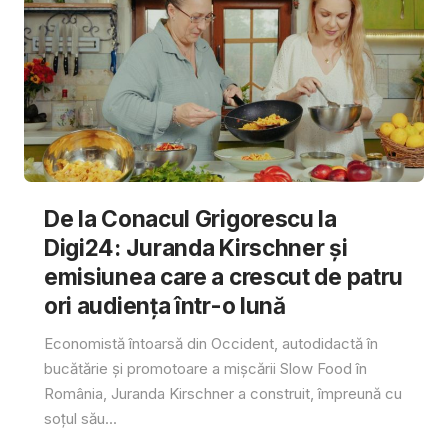
De la Conacul Grigorescu la
Digi24: Juranda Kirschner și
emisiunea care a crescut de patru
ori audiența într-o lună
Economistă întoarsă din Occident, autodidactă în
bucătărie și promotoare a mișcării Slow Food în
România, Juranda Kirschner a construit, împreună cu
soțul său...