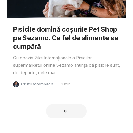
Pisicile domină coșurile Pet Shop
pe Sezamo. Ce fel de alimente se
cumpără
Cu ocazia Zilei Internaționale a Pisicilor,
supermarketul online Sezamo anunță că pisicile sunt,
de departe, cele mai...
Cristi Dorombach
2
min