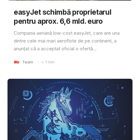
easyJet schimbă proprietarul
pentru aprox. 6,6 mld. euro
Compania aeriană low-cost easyJet, care are una
dintre cele mai mari aeroflote de pe continent, a
anunțat că a acceptat oficial o ofertă...
Team
< 1
min