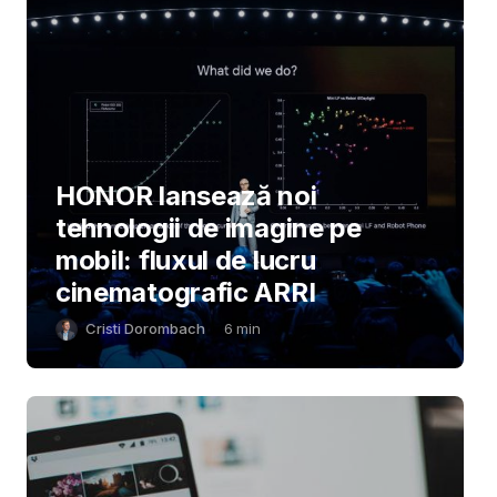
HONOR lansează noi
tehnologii de imagine pe
mobil: fluxul de lucru
cinematografic ARRI
Cristi Dorombach
6
min