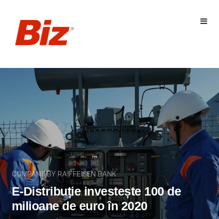
COMPANII BY RAIFFEISEN BANK
E-Distribuție investește 100 de
milioane de euro în 2020