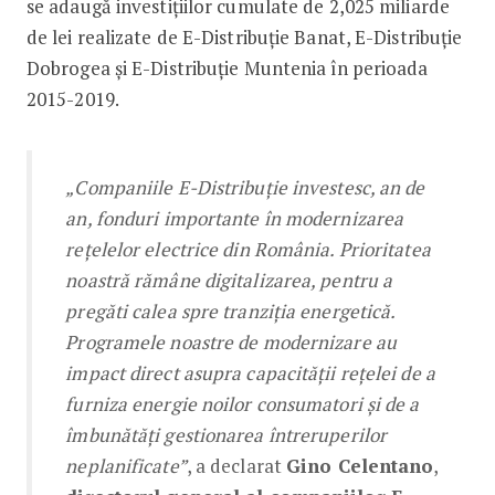
se adaugă investițiilor cumulate de 2,025 miliarde
de lei realizate de E-Distribuție Banat, E-Distribuție
Dobrogea și E-Distribuție Muntenia în perioada
2015-2019.
„Companiile E-Distribuție investesc, an de
an, fonduri importante în modernizarea
rețelelor electrice din România. Prioritatea
noastră rămâne digitalizarea, pentru a
pregăti calea spre tranziția energetică.
Programele noastre de modernizare au
impact direct asupra capacității rețelei de a
furniza energie noilor consumatori și de a
îmbunătăți gestionarea întreruperilor
neplanificate”
, a declarat
Gino Celentano
,