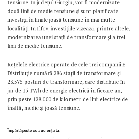
tensiune. În județul Giurgiu, vor fi modernizate
două linii de medie tensiune și sunt planificate
investiții în liniile joasă tensiune în mai multe
localități. În Ilfov, investițiile vizează, printre altele,
modernizarea unei stații de transformare și a trei
linii de medie tensiune.
Rețelele electrice operate de cele trei companii E-
Distribuție numără 286 stații de transformare și
23.575 posturi de transformare, care distribuie în
jur de 15 TWh de energie electrică în fiecare an,
prin peste 128.000 de kilometri de linii electrice de
înaltă, medie și joasă tensiune.
Împărtășește cu audiența ta: