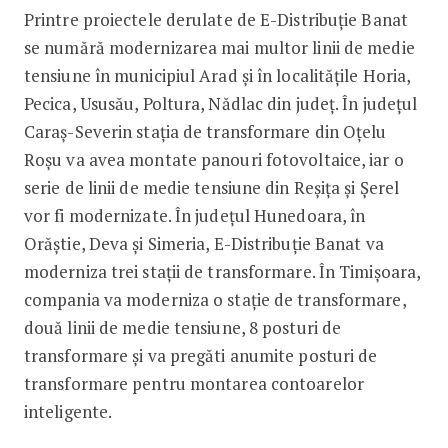
Printre proiectele derulate de E-Distribuție Banat
se numără modernizarea mai multor linii de medie
tensiune în municipiul Arad și în localitățile Horia,
Pecica, Ususău, Poltura, Nădlac din județ. În județul
Caraș-Severin stația de transformare din Oțelu
Roșu va avea montate panouri fotovoltaice, iar o
serie de linii de medie tensiune din Reșița și Șerel
vor fi modernizate. În județul Hunedoara, în
Orăștie, Deva și Simeria, E-Distribuție Banat va
moderniza trei stații de transformare. În Timișoara,
compania va moderniza o stație de transformare,
două linii de medie tensiune, 8 posturi de
transformare și va pregăti anumite posturi de
transformare pentru montarea contoarelor
inteligente.