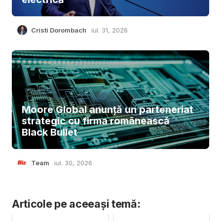
Cristi Dorombach
iul. 31, 2026
Moore Global anunță un parteneriat
strategic cu firma românească
Black Bullet
Team
iul. 30, 2026
Articole pe aceeași temă: