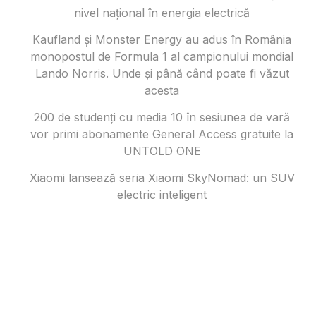
nivel național în energia electrică
Kaufland și Monster Energy au adus în România
monopostul de Formula 1 al campionului mondial
Lando Norris. Unde și până când poate fi văzut
acesta
200 de studenți cu media 10 în sesiunea de vară
vor primi abonamente General Access gratuite la
UNTOLD ONE
Xiaomi lansează seria Xiaomi SkyNomad: un SUV
electric inteligent