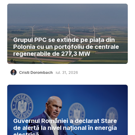
Grupul PPC se extinde pe piața din
Polonia cu un portofoliu de centrale
regenerabile de 277,3 MW
Cristi Dorombach
iul. 31, 2026
Guvernul României a declarat Stare
de alertă la nivel național în energia
electrică