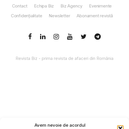
Contact
Echipa Biz
Biz Agency
Evenimente
Confidențialitate
Newsletter
Abonament revistă
Revista Biz - prima revista de afaceri din România
Avem nevoie de acordul