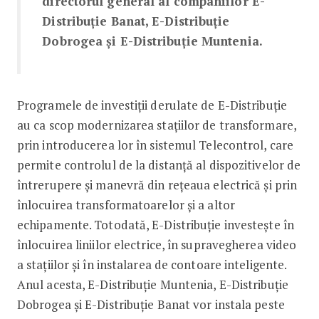
directorul general al companiilor E-
Distribuție Banat, E-Distribuție
Dobrogea și E-Distribuție Muntenia.
Programele de investiții derulate de E-Distribuție
au ca scop modernizarea stațiilor de transformare,
prin introducerea lor în sistemul Telecontrol, care
permite controlul de la distanță al dispozitivelor de
întrerupere și manevră din rețeaua electrică și prin
înlocuirea transformatoarelor și a altor
echipamente. Totodată, E-Distribuție investește în
înlocuirea liniilor electrice, în supravegherea video
a stațiilor și în instalarea de contoare inteligente.
Anul acesta, E-Distribuție Muntenia, E-Distribuție
Dobrogea și E-Distribuție Banat vor instala peste