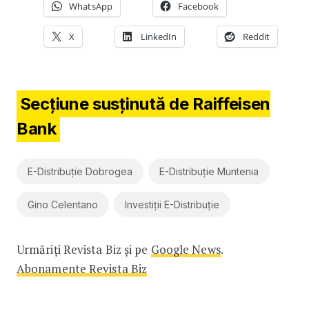
WhatsApp
Facebook
X
LinkedIn
Reddit
Secțiune susținută de Raiffeisen
Bank
E-Distribuție Dobrogea
E-Distribuție Muntenia
Gino Celentano
Investiții E-Distribuție
Urmăriți Revista Biz și pe
Google News
.
Abonamente Revista Biz