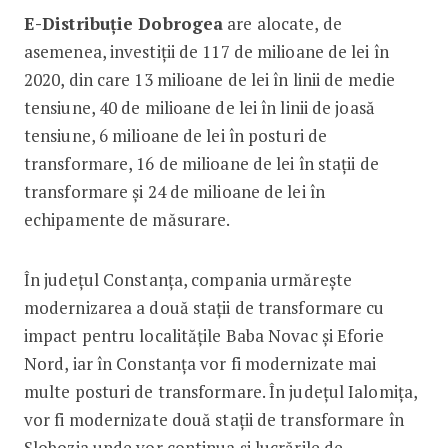
E-Distribuție Dobrogea
are alocate, de
asemenea, investiții de 117 de milioane de lei în
2020, din care 13 milioane de lei în linii de medie
tensiune, 40 de milioane de lei în linii de joasă
tensiune, 6 milioane de lei în posturi de
transformare, 16 de milioane de lei în stații de
transformare și 24 de milioane de lei în
echipamente de măsurare.
În județul Constanța, compania urmărește
modernizarea a două stații de transformare cu
impact pentru localitățile Baba Novac și Eforie
Nord, iar în Constanța vor fi modernizate mai
multe posturi de transformare. În județul Ialomița,
vor fi modernizate două stații de transformare în
Slobozia unde vor continua și lucrările de