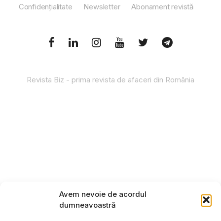
Confidențialitate
Newsletter
Abonament revistă
Revista Biz - prima revista de afaceri din România
Avem nevoie de acordul
dumneavoastră