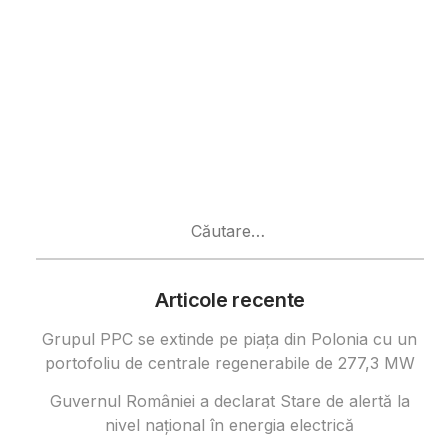
Caută
după:
Articole recente
Grupul PPC se extinde pe piața din Polonia cu un
portofoliu de centrale regenerabile de 277,3 MW
Guvernul României a declarat Stare de alertă la
nivel național în energia electrică