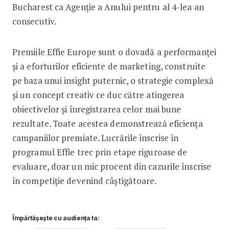
Bucharest ca Agenție a Anului pentru al 4-lea an
consecutiv.
Premiile Effie Europe sunt o dovadă a performanței
și a eforturilor eficiente de marketing, construite
pe baza unui insight puternic, o strategie complexă
și un concept creativ ce duc către atingerea
obiectivelor și înregistrarea celor mai bune
rezultate. Toate acestea demonstrează eficiența
campaniilor premiate. Lucrările înscrise în
programul Effie trec prin etape riguroase de
evaluare, doar un mic procent din cazurile înscrise
în competiție devenind câștigătoare.
Împărtășește cu audiența ta: