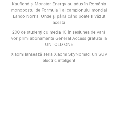
Kaufland și Monster Energy au adus în România
monopostul de Formula 1 al campionului mondial
Lando Norris. Unde și până când poate fi văzut
acesta
200 de studenți cu media 10 în sesiunea de vară
vor primi abonamente General Access gratuite la
UNTOLD ONE
Xiaomi lansează seria Xiaomi SkyNomad: un SUV
electric inteligent