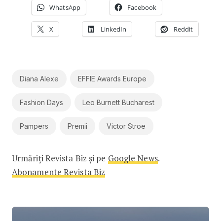
WhatsApp
Facebook
X
LinkedIn
Reddit
Diana Alexe
EFFIE Awards Europe
Fashion Days
Leo Burnett Bucharest
Pampers
Premii
Victor Stroe
Urmăriți Revista Biz și pe
Google News
.
Abonamente Revista Biz