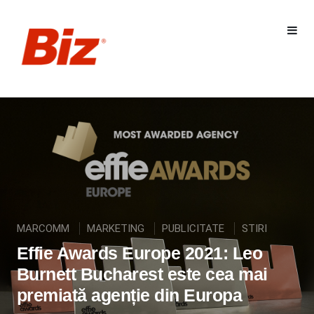
MARCOMM
MARKETING
PUBLICITATE
STIRI
Effie Awards Europe 2021: Leo
Burnett Bucharest este cea mai
premiată agenție din Europa