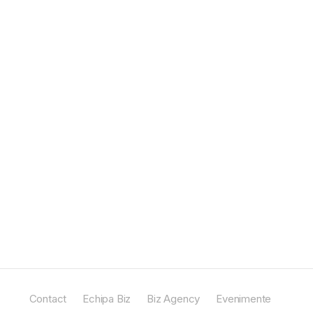
Contact
Echipa Biz
Biz Agency
Evenimente