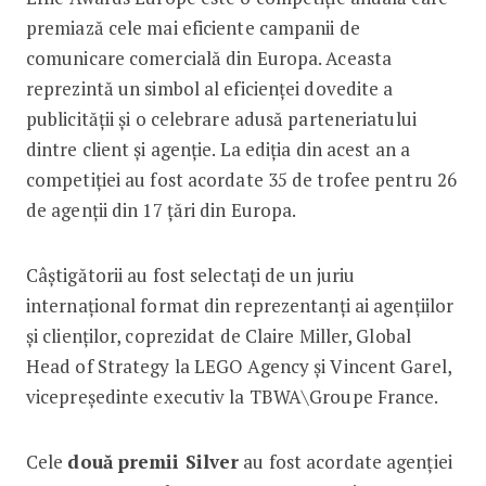
premiază cele mai eficiente campanii de
comunicare comercială din Europa. Aceasta
reprezintă un simbol al eficienței dovedite a
publicității și o celebrare adusă parteneriatului
dintre client și agenție. La ediția din acest an a
competiției au fost acordate 35 de trofee pentru 26
de agenții din 17 țări din Europa.
Câștigătorii au fost selectați de un juriu
internațional format din reprezentanți ai agențiilor
și clienților, coprezidat de Claire Miller, Global
Head of Strategy la LEGO Agency și Vincent Garel,
vicepreședinte executiv la TBWA\Groupe France.
Cele
două premii Silver
au fost acordate agenției