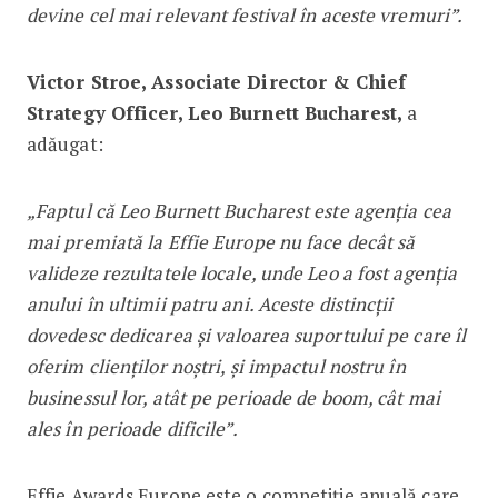
devine cel mai relevant festival în aceste vremuri”.
Victor Stroe, Associate Director & Chief
Strategy Officer, Leo Burnett Bucharest,
a
adăugat:
„Faptul că Leo Burnett Bucharest este agenția cea
mai premiată la Effie Europe nu face decât să
valideze rezultatele locale, unde Leo a fost agenția
anului în ultimii patru ani. Aceste distincții
dovedesc dedicarea și valoarea suportului pe care îl
oferim clienților noștri, și impactul nostru în
businessul lor, atât pe perioade de boom, cât mai
ales în perioade dificile”.
Effie Awards Europe este o competiție anuală care