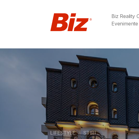
Biz Reality
Evenimente
LIFESTYLE
STIRI