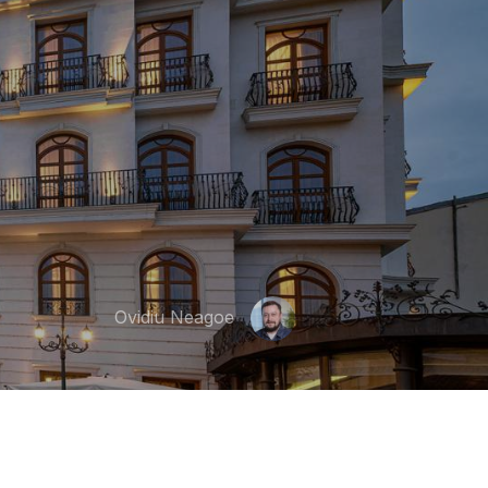
Ovidiu Neagoe