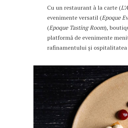
Cu un restaurant à la carte (
L’
evenimente versatil (
Epoque Ev
(
Epoque Tasting Room
), bouti
platformă de evenimente menit
rafinamentului și ospitalitatea