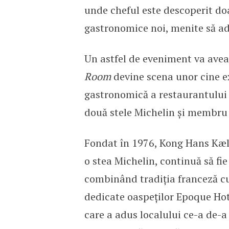
unde cheful este descoperit doa
gastronomice noi, menite să ad
Un astfel de eveniment va avea 
Room
devine scena unor cine ex
gastronomică a restaurantulu
două stele Michelin și membru
Fondat în 1976, Kong Hans Kæl
o stea Michelin, continuă să fie
combinând tradiția franceză cu
dedicate oaspeților Epoque Hot
care a adus localului ce-a de-a