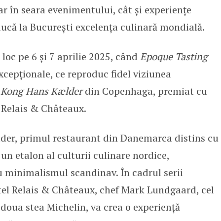
r în seara evenimentului, cât și experiențe
ucă la București excelența culinară mondială.
loc pe 6 și 7 aprilie 2025, când
Epoque Tasting
cepționale, ce reproduc fidel viziunea
i
Kong Hans Kælder
din Copenhaga, premiat cu
 Relais & Châteaux.
der, primul restaurant din Danemarca distins cu
 un etalon al culturii culinare nordice,
 minimalismul scandinav. În cadrul serii
el Relais & Châteaux, chef Mark Lundgaard, cel
 doua stea Michelin, va crea o experiență