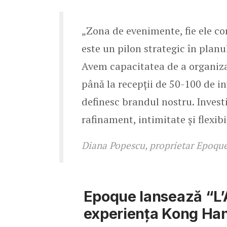
„Zona de evenimente, fie ele cor
este un pilon strategic în planu
Avem capacitatea de a organiza
până la recepții de 50-100 de i
definesc brandul nostru. Investi
rafinament, intimitate și flexib
Diana Popescu, proprietar Epoqu
Epoque lansează “L’A
experiența Kong Han