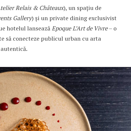
Atelier Relais & Châteaux
), un spațiu de
ents Gallery
) și un private dining exclusivist
que hotelul lansează
Epoque L’Art de Vivre
– o
e să conecteze publicul urban cu arta
 autentică.