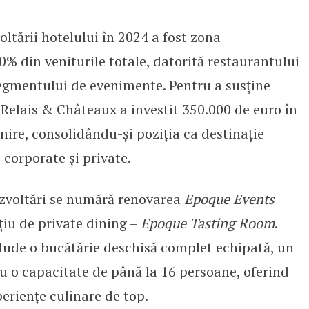
tării hotelului în 2024 a fost zona
% din veniturile totale, datorită restaurantului
egmentului de evenimente. Pentru a susține
 Relais & Châteaux a investit 350.000 de euro în
nire, consolidându-și poziția ca destinație
corporate și private.
ezvoltări se numără renovarea
Epoque Events
țiu de private dining –
Epoque Tasting Room
.
lude o bucătărie deschisă complet echipată, un
cu o capacitate de până la 16 persoane, oferind
eriențe culinare de top.