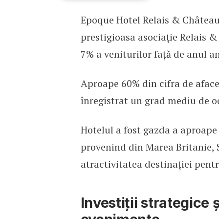
Epoque Hotel Relais & Château
Epoque Hotel Relais & C
prestigioasa asociație Relais &
7% a veniturilor față de anul a
Aproape 60% din cifra de afacer
înregistrat un grad mediu de o
Hotelul a fost gazda a aproape 
provenind din Marea Britanie, 
atractivitatea destinației pentr
Investiții strategice