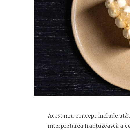
Acest nou concept include atâ
interpretarea franțuzească a c