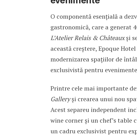
evenimente
O componentă esențială a dezvol
gastronomică, care a generat 40
L’Atelier Relais & Châteaux
și s
această creștere, Epoque Hotel
modernizarea spațiilor de întâl
exclusivistă pentru evenimente 
Printre cele mai importante d
Gallery
și crearea unui nou spa
Acest separeu independent inc
wine corner și un chef’s table 
un cadru exclusivist pentru exp