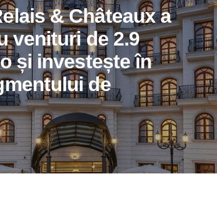
elais & Châteaux a
u venituri de 2.9
o și investește în
gmentului de