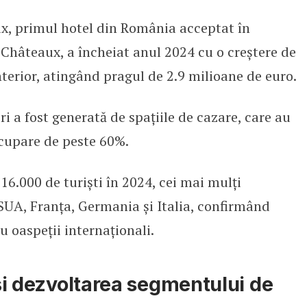
x, primul hotel din România acceptat în
hâteaux a încheiat 2024 cu venit
 Châteaux, a încheiat anul 2024 cu o creștere de
nterior, atingând pragul de 2.9 milioane de euro.
i a fost generată de spațiile de cazare, care au
cupare de peste 60%.
16.000 de turiști în 2024, cei mai mulți
SUA, Franța, Germania și Italia, confirmând
u oaspeții internaționali.
 și dezvoltarea segmentului de