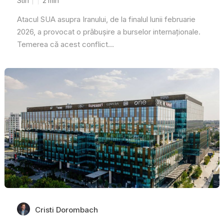
Stiri
2
min
Atacul SUA asupra Iranului, de la finalul lunii februarie
2026, a provocat o prăbușire a burselor internaționale.
Temerea că acest conflict...
Cristi Dorombach