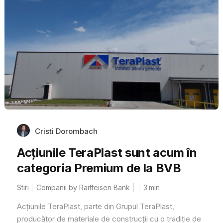
Cristi Dorombach
Acțiunile TeraPlast sunt acum în
categoria Premium de la BVB
Stiri
Companii by Raiffeisen Bank
3
min
Acțiunile TeraPlast, parte din Grupul TeraPlast,
producător de materiale de construcții cu o tradiție de