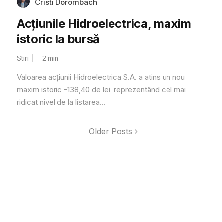
Cristi Dorombach
Acțiunile Hidroelectrica, maxim
istoric la bursă
Stiri
2
min
Valoarea acțiunii Hidroelectrica S.A. a atins un nou
maxim istoric -138,40 de lei, reprezentând cel mai
ridicat nivel de la listarea...
Older Posts