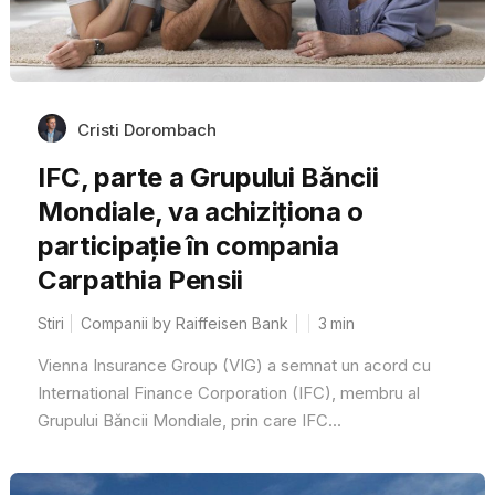
Cristi Dorombach
IFC, parte a Grupului Băncii
Mondiale, va achiziționa o
participație în compania
Carpathia Pensii
Stiri
Companii by Raiffeisen Bank
3
min
Vienna Insurance Group (VIG) a semnat un acord cu
International Finance Corporation (IFC), membru al
Grupului Băncii Mondiale, prin care IFC...