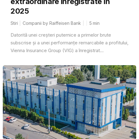
extraordinare înregistrate în
2025
Stiri
Companii by Raiffeisen Bank
5
min
Datorită unei creșteri puternice a primelor brute
subscrise și a unei performanțe remarcabile a profitului,
Vienna Insurance Group (VIG) a înregistrat...