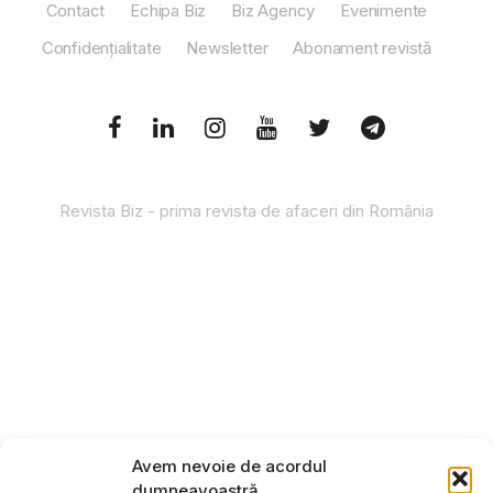
Contact
Echipa Biz
Biz Agency
Evenimente
Confidențialitate
Newsletter
Abonament revistă
Revista Biz - prima revista de afaceri din România
Avem nevoie de acordul
dumneavoastră