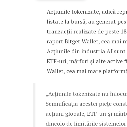
Acțiunile tokenizate, adică rep
Acțiunile tokenizate gen
listate la bursă, au generat pes
tranzacții realizate de peste 1
raport Bitget Wallet, cea mai 
Acțiunile din industria AI sunt
ETF-uri, mărfuri și alte active 
Wallet, cea mai mare platform
„Acțiunile tokenizate nu înlocui
Semnificația acestei piețe const
acțiuni globale, ETF-uri și măr
dincolo de limitările sistemelor