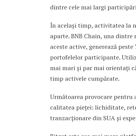
dintre cele mai largi participări
În același timp, activitatea la
aparte. BNB Chain, una dintre 
aceste active, generează peste
portofelelor participante. Util
mai mari și par mai orientați c
timp activele cumpărate.
Următoarea provocare pentru ac
calitatea pieței: lichiditate, ret
tranzacționare din SUA și experi