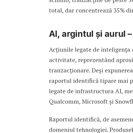
total, dar concentrează 35% di
AI, argintul și aurul
Acțiunile legate de inteligența 
activitate, reprezentând apro
tranzacționare. Deși expunerea
raportul identifică tipare mai
legate de infrastructura AI, me
Qualcomm, Microsoft și Snowfl
Raportul identifică, de asemene
domeniul tehnologiei. Produsele