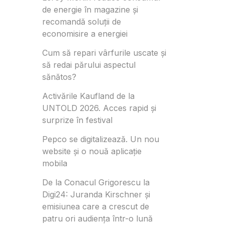
de energie în magazine și
recomandă soluții de
economisire a energiei
Cum să repari vârfurile uscate și
să redai părului aspectul
sănătos?
Activările Kaufland de la
UNTOLD 2026. Acces rapid și
surprize în festival
Pepco se digitalizează. Un nou
website și o nouă aplicație
mobila
De la Conacul Grigorescu la
Digi24: Juranda Kirschner și
emisiunea care a crescut de
patru ori audiența într-o lună