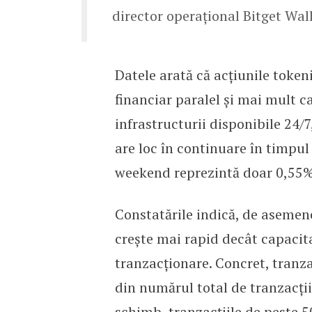
director operațional Bitget Wall
Datele arată că acțiunile toke
financiar paralel și mai mult c
infrastructurii disponibile 24
are loc în continuare în timpul
weekend reprezintă doar 0,55%
Constatările indică, de asemene
crește mai rapid decât capacit
tranzacționare. Concret, tranz
din numărul total de tranzacții
schimb, tranzacțiile de peste 