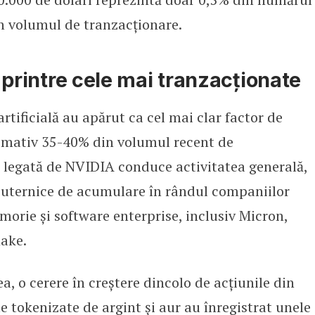
n volumul de tranzacționare.
 – printre cele mai tranzacționate
artificială au apărut ca cel mai clar factor de
ximativ 35-40% din volumul recent de
 legată de NVIDIA conduce activitatea generală,
 puternice de acumulare în rândul companiilor
morie și software enterprise, inclusiv Micron,
ake.
a, o cerere în creștere dincolo de acțiunile din
 tokenizate de argint și aur au înregistrat unele