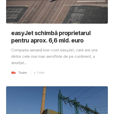
easyJet schimbă proprietarul
pentru aprox. 6,6 mld. euro
Compania aeriană low-cost easyJet, care are una
dintre cele mai mari aeroflote de pe continent, a
anunțat...
Team
< 1
min