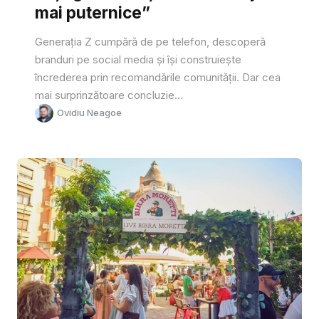
mai puternice”
Generația Z cumpără de pe telefon, descoperă
branduri pe social media și își construiește
încrederea prin recomandările comunității. Dar cea
mai surprinzătoare concluzie...
Ovidiu Neagoe