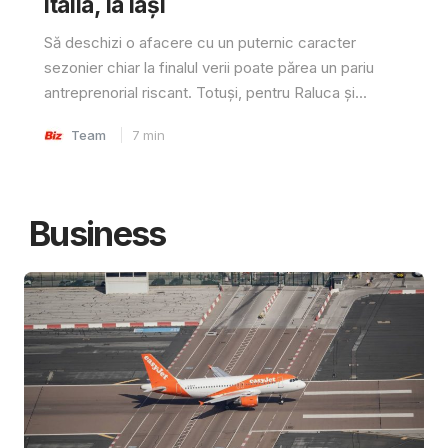
Italia, la Iași
Să deschizi o afacere cu un puternic caracter
sezonier chiar la finalul verii poate părea un pariu
antreprenorial riscant. Totuși, pentru Raluca și...
Team
7
min
Business