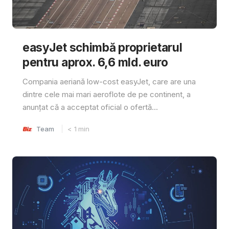
easyJet schimbă proprietarul
pentru aprox. 6,6 mld. euro
Compania aeriană low-cost easyJet, care are una
dintre cele mai mari aeroflote de pe continent, a
anunțat că a acceptat oficial o ofertă...
Team
< 1
min