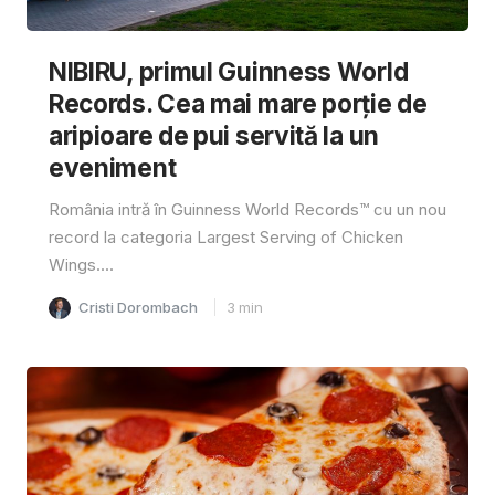
NIBIRU, primul Guinness World
Records. Cea mai mare porție de
aripioare de pui servită la un
eveniment
România intră în Guinness World Records™️ cu un nou
record la categoria Largest Serving of Chicken
Wings....
Cristi Dorombach
3
min