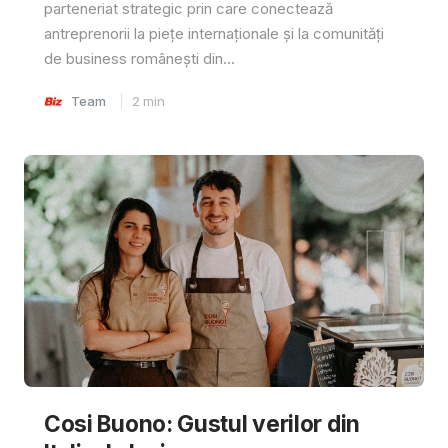
parteneriat strategic prin care conectează
antreprenorii la piețe internaționale și la comunități
de business românești din...
Team
2
min
Cosi Buono: Gustul verilor din