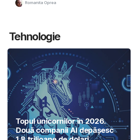
Romanita Oprea
Tehnologie
Topul unicornilor în 2026.
Două companii AI depășesc
1,8 trilioane de dolari