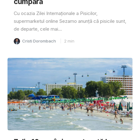
cumpără
Cu ocazia Zilei Internaționale a Pisicilor,
supermarketul online Sezamo anunță că pisicile sunt,
de departe, cele mai...
Cristi Dorombach
2
min