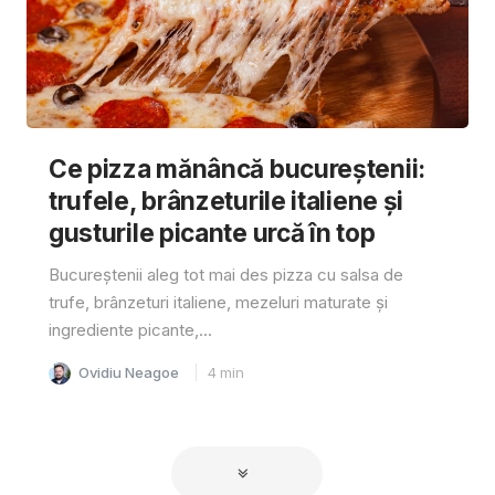
Ce pizza mănâncă bucureștenii:
trufele, brânzeturile italiene și
gusturile picante urcă în top
Bucureștenii aleg tot mai des pizza cu salsa de
trufe, brânzeturi italiene, mezeluri maturate și
ingrediente picante,...
Ovidiu Neagoe
4
min