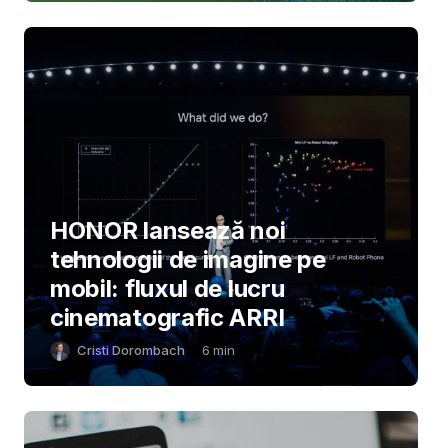
HONOR lansează noi
tehnologii de imagine pe
mobil: fluxul de lucru
cinematografic ARRI
Cristi Dorombach
6
min