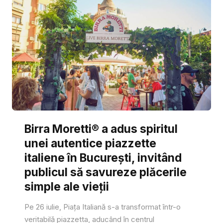
Birra Moretti® a adus spiritul
unei autentice piazzette
italiene în București, invitând
publicul să savureze plăcerile
simple ale vieții
Pe 26 iulie, Piața Italiană s-a transformat într-o
veritabilă piazzetta, aducând în centrul