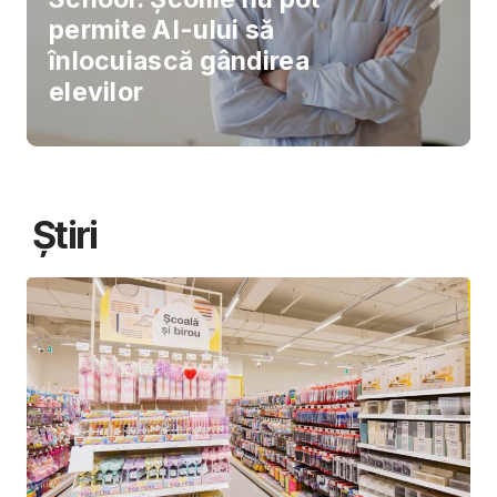
permite AI-ului să
înlocuiască gândirea
elevilor
Știri