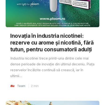
Inovația în industria nicotinei:
rezerve cu arome și nicotină, fără
tutun, pentru consumatorii adulți
Industria nicotinei trece printr-una dintre cele mai
dense perioade de inovație din ultimul deceniu. Piața
rezervelor încălzite continuă să crească, iar în
ultimii...
Team
2
min