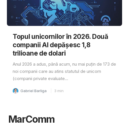
Topul unicornilor în 2026. Două
companii AI depășesc 1,8
trilioane de dolari
Anul 2026 a adus, până acum, nu mai puțin de 173 de
noi companii care au atins statutul de unicorn
(companii private evaluate...
Gabriel Barliga
3
min
MarComm