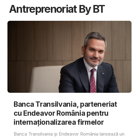
Antreprenoriat By BT
Banca Transilvania, parteneriat
cu Endeavor România pentru
internaționalizarea firmelor
Banca Transilvania și Endeavor România lansează un